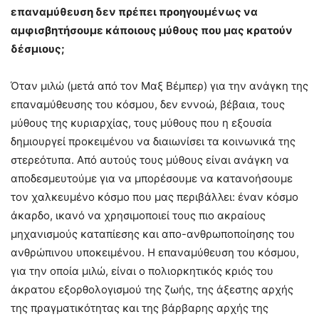
επαναμύθευση δεν πρέπει προηγουμένως να
αμφισβητήσουμε κάποιους μύθους που μας κρατούν
δέσμιους;
Όταν μιλώ (μετά από τον Μαξ Βέμπερ) για την ανάγκη της
επαναμύθευσης του κόσμου, δεν εννοώ, βέβαια, τους
μύθους της κυριαρχίας, τους μύθους που η εξουσία
δημιουργεί προκειμένου να διαιωνίσει τα κοινωνικά της
στερεότυπα. Από αυτούς τους μύθους είναι ανάγκη να
αποδεσμευτούμε για να μπορέσουμε να κατανοήσουμε
τον χαλκευμένο κόσμο που μας περιβάλλει: έναν κόσμο
άκαρδο, ικανό να χρησιμοποιεί τους πιο ακραίους
μηχανισμούς καταπίεσης και απο-ανθρωποποίησης του
ανθρώπινου υποκειμένου. Η επαναμύθευση του κόσμου,
για την οποία μιλώ, είναι ο πολιορκητικός κριός του
άκρατου εξορθολογισμού της ζωής, της άξεστης αρχής
της πραγματικότητας και της βάρβαρης αρχής της