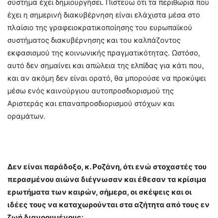
σύστημα έχει δημιουργήσει. Πιστεύω ότι τα περιθώρια που
έχει η σημερινή διακυβέρνηση είναι ελάχιστα μέσα στο
πλαίσιο της γραφειοκρατικοποίησης του ευρωπαϊκού
συστήματος διακυβέρνησης και του καλπάζοντος
εκφασισμού της κοινωνικής πραγματικότητας. Ωστόσο,
αυτό δεν σημαίνει και απώλεια της ελπίδας για κάτι που,
και αν ακόμη δεν είναι ορατό, θα μπορούσε να προκύψει
μέσω ενός καινούργιου αυτοπροσδιορισμού της
Αριστεράς και επαναπροσδιορισμού στόχων και
οραμάτων.
Δεν είναι παράδοξο, κ. Ροζάνη, ότι ενώ στοχαστές του
περασμένου αιώνα διέγνωσαν και έθεσαν τα κρίσιμα
ερωτήματα των καιρών, σήμερα, οι σκέψεις και οι
ιδέες τους να καταχωρούνται στα αζήτητα από τους εν
ζωή διανοουμένους;