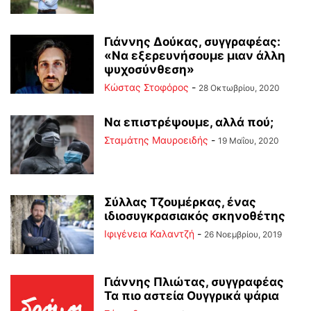
Γιάννης Δούκας, συγγραφέας:
«Να εξερευνήσουμε μιαν άλλη
ψυχοσύνθεση»
Κώστας Στοφόρος
-
28 Οκτωβρίου, 2020
Να επιστρέψουμε, αλλά πού;
Σταμάτης Μαυροειδής
-
19 Μαΐου, 2020
Σύλλας Τζουμέρκας, ένας
ιδιοσυγκρασιακός σκηνοθέτης
Ιφιγένεια Καλαντζή
-
26 Νοεμβρίου, 2019
Γιάννης Πλιώτας, συγγραφέας
Τα πιο αστεία Ουγγρικά ψάρια