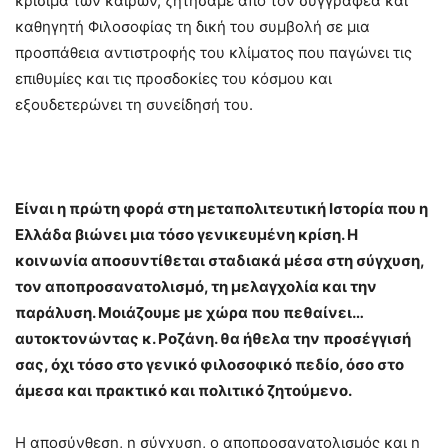
κρίσιμα των καιρών, ζητήσαμε από τον συγγραφέα και
καθηγητή Φιλοσοφίας τη δική του συμβολή σε μια
προσπάθεια αντιστροφής του κλίματος που παγώνει τις
επιθυμίες και τις προσδοκίες του κόσμου και
εξουδετερώνει τη συνείδησή του.
Είναι η πρώτη φορά στη μεταπολιτευτική Ιστορία που η
Ελλάδα βιώνει μια τόσο γενικευμένη κρίση. Η
κοινωνία αποσυντίθεται σταδιακά μέσα στη σύγχυση,
τον αποπροσανατολισμό, τη μελαγχολία και την
παράλυση. Μοιάζουμε με χώρα που πεθαίνει…
αυτοκτονώντας κ. Ροζάνη. θα ήθελα την προσέγγισή
σας, όχι τόσο στο γενικό φιλοσοφικό πεδίο, όσο στο
άμεσα και πρακτικό και πολιτικό ζητούμενο.
Η αποσύνθεση, η σύγχυση, ο αποπροσανατολισμός και η