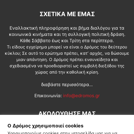
ΣΧΕΤΙΚΆ ΜΕ ΕΜΆΣ
Εναλλακτική πληροφόρηση και βήμα διαλόγου για τα
κοινωνικά κινήματα και τη συλλογική πολιτική δράση.
Κάθε Σάββατο έως και Τρίτη στα περίπτερα.
Τι είδους εγχείρημα μπορεί να είναι ο Δρόμος του δεύτερου
κύκλου; Σε αυτό το ερώτημα πρέπει, κατ’ αρχάς, να δώσουμε
μιαν απάντηση. Ο Δρόμος πρέπει ενσυνείδητα και
σχεδιασμένα να προσδιοριστεί ως συμβολή διεξόδου της
χώρας από την καθολική κρίση.
διαβάστε περισσότερα...
Επικοινωνία:
info@edromos.gr
ΑΚΟΛΟΥΘΗΣΕ ΜΑΣ
Ο Δρόμος χρησιμοποιεί cookies
Χρησιμοποιούμε cookies στην ιστοσελίδα μας για να