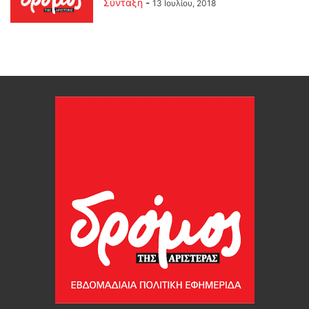
Σύνταξη
-
13 Ιουλίου, 2018