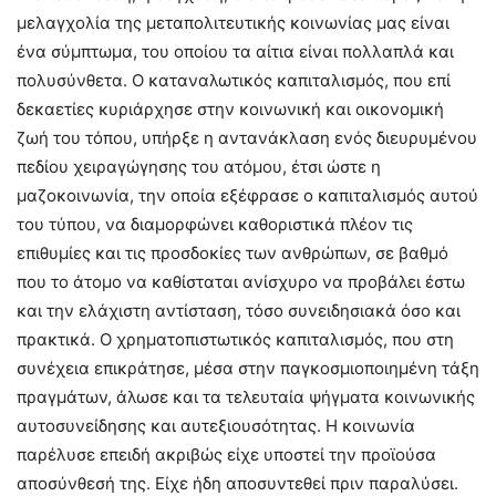
μελαγχολία της μεταπολιτευτικής κοινωνίας μας είναι
ένα σύμπτωμα, του οποίου τα αίτια είναι πολλαπλά και
πολυσύνθετα. Ο καταναλωτικός καπιταλισμός, που επί
δεκαετίες κυριάρχησε στην κοινωνική και οικονομική
ζωή του τόπου, υπήρξε η αντανάκλαση ενός διευρυμένου
πεδίου χειραγώγησης του ατόμου, έτσι ώστε η
μαζοκοινωνία, την οποία εξέφρασε ο καπιταλισμός αυτού
του τύπου, να διαμορφώνει καθοριστικά πλέον τις
επιθυμίες και τις προσδοκίες των ανθρώπων, σε βαθμό
που το άτομο να καθίσταται ανίσχυρο να προβάλει έστω
και την ελάχιστη αντίσταση, τόσο συνειδησιακά όσο και
πρακτικά. Ο χρηματοπιστωτικός καπιταλισμός, που στη
συνέχεια επικράτησε, μέσα στην παγκοσμιοποιημένη τάξη
πραγμάτων, άλωσε και τα τελευταία ψήγματα κοινωνικής
αυτοσυνείδησης και αυτεξιουσότητας. Η κοινωνία
παρέλυσε επειδή ακριβώς είχε υποστεί την προϊούσα
αποσύνθεσή της. Είχε ήδη αποσυντεθεί πριν παραλύσει.