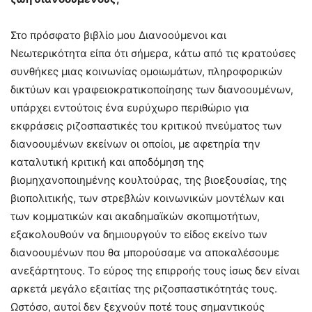
Στο πρόσφατο βιβλίο μου Διανοούμενοι και
Νεωτερικότητα είπα ότι σήμερα, κάτω από τις κρατούσες
συνθήκες μιας κοινωνίας ομοιωμάτων, πληροφορικών
δικτύων και γραφειοκρατικοποίησης των διανοουμένων,
υπάρχει εντούτοις ένα ευρύχωρο περιθώριο για
εκφράσεις ριζοσπαστικές του κριτικού πνεύματος των
διανοουμένων εκείνων οι οποίοι, με αφετηρία την
καταλυτική κριτική και αποδόμηση της
βιομηχανοποιημένης κουλτούρας, της βιοεξουσίας, της
βιοπολιτικής, των στρεβλών κοινωνικών μοντέλων και
των κομματικών και ακαδημαϊκών σκοπιμοτήτων,
εξακολουθούν να δημιουργούν το είδος εκείνο των
διανοουμένων που θα μπορούσαμε να αποκαλέσουμε
ανεξάρτητους. Το εύρος της επιρροής τους ίσως δεν είναι
αρκετά μεγάλο εξαιτίας της ριζοσπαστικότητάς τους.
Ωστόσο, αυτοί δεν ξεχνούν ποτέ τους σημαντικούς