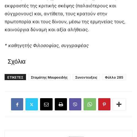
εκφραστές της κριτικής σκέψης (παλαιότερους και
σύγχρονους) και, αντίθετα, τους κρατούν στην
πρωτοπορία και τους δίνουν, μέσω της ερμηνείας τους,
καινούργια δύναμη και αξία αλήθειας.
* καθηγητής Φιλοσοφίας, συγγραφέας
Σχόλια
ΕΤΙΚΕΤΕΣ
Σταμάτης Μαυροειδής
Συνεντευξεις
Φύλλο 285