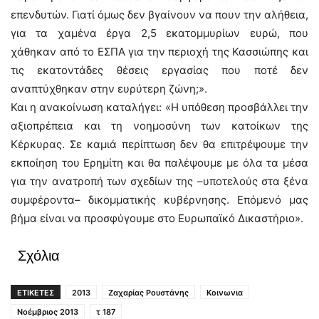
επενδυτών. Γιατί όμως δεν βγαίνουν να πουν την αλήθεια,
για τα χαμένα έργα 2,5 εκατομμυρίων ευρώ, που
χάθηκαν από το ΕΣΠΑ για την περιοχή της Κασσιώπης και
τις εκατοντάδες θέσεις εργασίας που ποτέ δεν
αναπτύχθηκαν στην ευρύτερη ζώνη;».
Και η ανακοίνωση καταλήγει: «Η υπόθεση προσβάλλει την
αξιοπρέπεια και τη νοημοσύνη των κατοίκων της
Κέρκυρας. Σε καμιά περίπτωση δεν θα επιτρέψουμε την
εκποίηση του Ερημίτη και θα παλέψουμε με όλα τα μέσα
για την ανατροπή των σχεδίων της –υποτελούς στα ξένα
συμφέροντα– δικομματικής κυβέρνησης. Επόμενό μας
βήμα είναι να προσφύγουμε στο Ευρωπαϊκό Δικαστήριο».
Σχόλια
ΕΤΙΚΕΤΕΣ
2013
Ζαχαρίας Ρουστάνης
Κοινωνια
Νοέμβριος 2013
τ 187