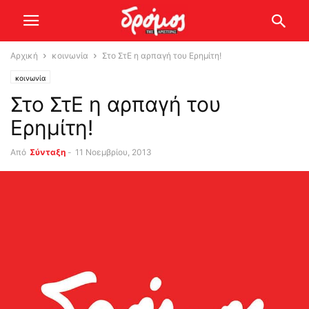
Αρχική
κοινωνία
Στο ΣτΕ η αρπαγή του Ερημίτη!
κοινωνία
Στο ΣτΕ η αρπαγή του
Ερημίτη!
Από
Σύνταξη
-
11 Νοεμβρίου, 2013