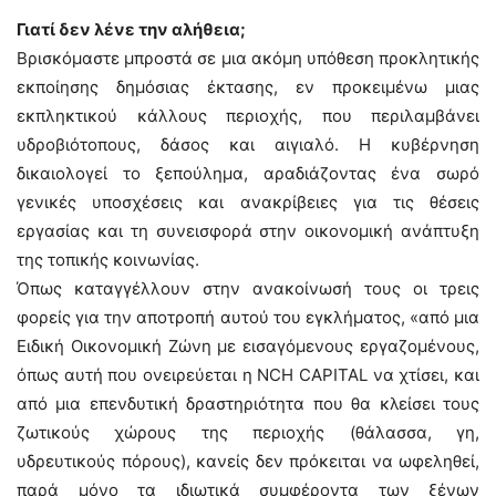
Γιατί δεν λένε την αλήθεια;
Βρισκόμαστε μπροστά σε μια ακόμη υπόθεση προκλητικής
εκποίησης δημόσιας έκτασης, εν προκειμένω μιας
εκπληκτικού κάλλους περιοχής, που περιλαμβάνει
υδροβιότοπους, δάσος και αιγιαλό. Η κυβέρνηση
δικαιολογεί το ξεπούλημα, αραδιάζοντας ένα σωρό
γενικές υποσχέσεις και ανακρίβειες για τις θέσεις
εργασίας και τη συνεισφορά στην οικονομική ανάπτυξη
της τοπικής κοινωνίας.
Όπως καταγγέλλουν στην ανακοίνωσή τους οι τρεις
φορείς για την αποτροπή αυτού του εγκλήματος, «από μια
Ειδική Οικονομική Ζώνη με εισαγόμενους εργαζομένους,
όπως αυτή που ονειρεύεται η NCH CAPITAL να χτίσει, και
από μια επενδυτική δραστηριότητα που θα κλείσει τους
ζωτικούς χώρους της περιοχής (θάλασσα, γη,
υδρευτικούς πόρους), κανείς δεν πρόκειται να ωφεληθεί,
παρά μόνο τα ιδιωτικά συμφέροντα των ξένων