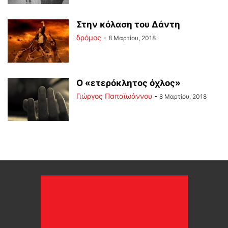
Στην κόλαση του Δάντη
δρόμος
-
8 Μαρτίου, 2018
Ο «ετερόκλητος όχλος»
Γιώργος Παπαϊωάννου
-
8 Μαρτίου, 2018