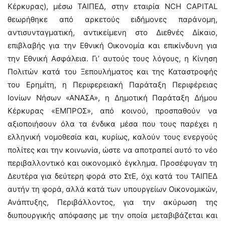
Κέρκυρας), μέσω ΤΑΙΠΕΔ, στην εταιρία NCH CAPITAL
θεωρήθηκε από αρκετούς ειδήμονες παράνομη,
αντισυνταγματική, αντικείμενη στο Διεθνές Δίκαιο,
επιβλαβής για την Εθνική Οικονομία και επικίνδυνη για
την Εθνική Ασφάλεια. Γι’ αυτούς τους λόγους, η Κίνηση
Πολιτών κατά του Ξεπουλήματος και της Καταστροφής
του Ερημίτη, η Περιφερειακή Παράταξη Περιφέρειας
Ιονίων Νήσων «ΑΝΑΣΑ», η Δημοτική Παράταξη Δήμου
Κέρκυρας «ΕΜΠΡΟΣ», από κοινού, προσπαθούν να
αξιοποιήσουν όλα τα ένδικα μέσα που τους παρέχει η
ελληνική νομοθεσία και, κυρίως, καλούν τους ενεργούς
πολίτες και την κοινωνία, ώστε να αποτραπεί αυτό το νέο
περιβαλλοντικό και οικονομικό έγκλημα. Προσέφυγαν τη
Δευτέρα για δεύτερη φορά στο ΣτΕ, όχι κατά του ΤΑΙΠΕΔ
αυτήν τη φορά, αλλά κατά των υπουργείων Οικονομικών,
Ανάπτυξης, Περιβάλλοντος, για την ακύρωση της
διυπουργικής απόφασης με την οποία μεταβιβάζεται και