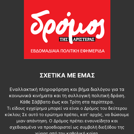
ΣΧΕΤΙΚΆ ΜΕ ΕΜΆΣ
Εναλλακτική πληροφόρηση και βήμα διαλόγου για τα
κοινωνικά κινήματα και τη συλλογική πολιτική δράση.
Κάθε Σάββατο έως και Τρίτη στα περίπτερα.
Τι είδους εγχείρημα μπορεί να είναι ο Δρόμος του δεύτερου
κύκλου; Σε αυτό το ερώτημα πρέπει, κατ’ αρχάς, να δώσουμε
μιαν απάντηση. Ο Δρόμος πρέπει ενσυνείδητα και
σχεδιασμένα να προσδιοριστεί ως συμβολή διεξόδου της
χώρας από την καθολική κρίση.