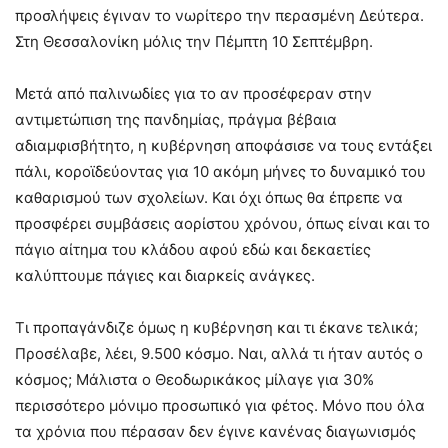
προσλήψεις έγιναν το νωρίτερο την περασμένη Δεύτερα.
Στη Θεσσαλονίκη μόλις την Πέμπτη 10 Σεπτέμβρη.
Μετά από παλινωδίες για το αν προσέφεραν στην
αντιμετώπιση της πανδημίας, πράγμα βέβαια
αδιαμφισβήτητο, η κυβέρνηση αποφάσισε να τους εντάξει
πάλι, κοροϊδεύοντας για 10 ακόμη μήνες το δυναμικό του
καθαρισμού των σχολείων. Και όχι όπως θα έπρεπε να
προσφέρει συμβάσεις αορίστου χρόνου, όπως είναι και το
πάγιο αίτημα του κλάδου αφού εδώ και δεκαετίες
καλύπτουμε πάγιες και διαρκείς ανάγκες.
Τι προπαγάνδιζε όμως η κυβέρνηση και τι έκανε τελικά;
Προσέλαβε, λέει, 9.500 κόσμο. Ναι, αλλά τι ήταν αυτός ο
κόσμος; Μάλιστα ο Θεοδωρικάκος μίλαγε για 30%
περισσότερο μόνιμο προσωπικό για φέτος. Μόνο που όλα
τα χρόνια που πέρασαν δεν έγινε κανένας διαγωνισμός