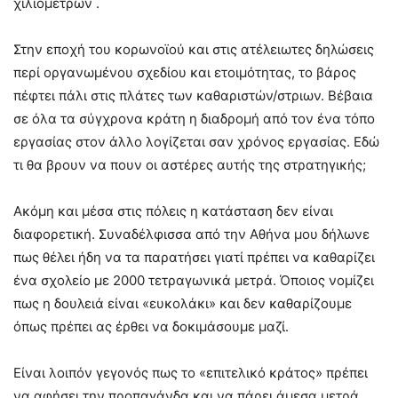
χιλιόμετρων .
Στην εποχή του κορωνοϊού και στις ατέλειωτες δηλώσεις
περί οργανωμένου σχεδίου και ετοιμότητας, το βάρος
πέφτει πάλι στις πλάτες των καθαριστών/στριων. Βέβαια
σε όλα τα σύγχρονα κράτη η διαδρομή από τον ένα τόπο
εργασίας στον άλλο λογίζεται σαν χρόνος εργασίας. Εδώ
τι θα βρουν να πουν οι αστέρες αυτής της στρατηγικής;
Ακόμη και μέσα στις πόλεις η κατάσταση δεν είναι
διαφορετική. Συναδέλφισσα από την Αθήνα μου δήλωνε
πως θέλει ήδη να τα παρατήσει γιατί πρέπει να καθαρίζει
ένα σχολείο με 2000 τετραγωνικά μετρά. Όποιος νομίζει
πως η δουλειά είναι «ευκολάκι» και δεν καθαρίζουμε
όπως πρέπει ας έρθει να δοκιμάσουμε μαζί.
Είναι λοιπόν γεγονός πως το «επιτελικό κράτος» πρέπει
να αφήσει την προπαγάνδα και να πάρει άμεσα μετρά.