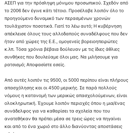
ΑΣΕΠ για την πρόσληψη μόνιμου προσωπικού. Σχεδόν από
το 2006 δεν έγινε κάτι τέτοιο. Προσέλαβε λοιπόν όλο το
προηγούμενο δυναμικό των περασμένων χρονών
τουλάχιστον ποσοτικά. Γιατί το λέω αυτό; Η κυβέρνηση
απέκλεισε όλους τους αλλοδαπούς συναδέλφους που δεν
ήταν από χώρες της Ε.Ε., ομογενείς βορειοηπειρώτες
κ.λπ. Τόσα χρόνια βέβαια δούλευαν με τις ίδιες άθλιες
συνθήκες που δουλεύαμε όλοι μας. Να μιλήσουμε για
ρατσισμό; Αποφασίστε εσείς.
Από αυτές λοιπόν τις 9500, οι 5000 περίπου είναι πλήρους
απασχόλησης και οι 4500 μερικής. Σε παρά πολλούς
νόμους η κατανομή των μερικώς απασχολούμενων, είναι
ολοκληρωτική. Έχουμε λοιπόν περιοχές όπου η μια/ένας
συνάδελφος για να καθαρίσει τα σχολεία που του
ανατεθήκαν θα πρέπει μέσα σε τρεις ώρες να πηγαίνει
και από το ένα χωριό στο άλλο διανύοντας αποστάσεις