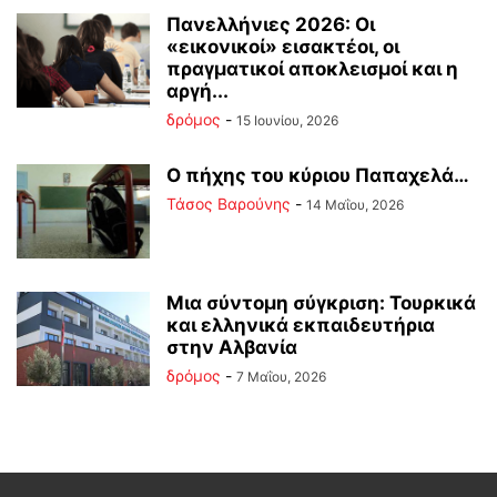
Πανελλήνιες 2026: Οι
«εικονικοί» εισακτέοι, οι
πραγματικοί αποκλεισμοί και η
αργή...
δρόμος
-
15 Ιουνίου, 2026
Ο πήχης του κύριου Παπαχελά…
Τάσος Βαρούνης
-
14 Μαΐου, 2026
Mια σύντομη σύγκριση: Τουρκικά
και ελληνικά εκπαιδευτήρια
στην Αλβανία
δρόμος
-
7 Μαΐου, 2026