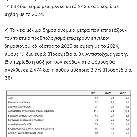
14,682 δισ. ευρώ μειωμένες κατά 242 εκατ. ευρώ σε
σχέση με το 2024.
γ) Τα νέα μόνιμα δημοσιονομικά μέτρα που επηρεάζουν
τον τακτικό προϋπολογισμό επιφέρουν επιπλέον
δημοσιονομικό κόστος το 2025 σε σχέση με το 2024,
ύψους 1,1 δισ. ευρώ (Προσχέδιο σ. 3). Αντιστοίχως για την
ίδια περίοδο η αύξηση των εσόδων από φόρους θα
ανέλθει σε 2,474 δισ. ή ρυθμό αύξησης 3,7% (Προσχέδιο σ.
36)