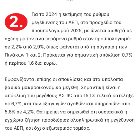
Για το 2024 η εκτίμηση του ρυθμού
2.
μεγέθυνσης του ΑΕΠ, στο προσχέδιο του
προϋπολογισμού 2025, μειώνεται αισθητά σε
σχέση με τον αναφερόμενο ρυθμό στον προϋπολογισμό:
σε 2,2% από 2,9%, όπως φαίνεται από τη σύγκριση των
Πινάκων 1 και 2. Πρόκειται για σημαντική απόκλιση 0,7%
ή περίπου 1,6 δισ. ευρώ.
Εμφανίζονται επίσης οι αποκλίσεις και στα υπόλοιπα
βασικά μακροοικονομικά μεγέθη. Σημαντική είναι η
απόκλιση του μεγέθους ΑΣΠΚ: από 15,1% τελικά κατέληξε
σε 6,7%, και των εξαγωγών αγαθών και υπηρεσιών: από
5,6% σε 4,2%. Θα πρέπει να σημειωθεί ότι ουσιαστικά η
εγχώρια ζήτηση προσδιόρισε ολοκληρωτικά τη μεγέθυνση
του ΑΕΠ, και όχι ο εξωτερικός τομέας.