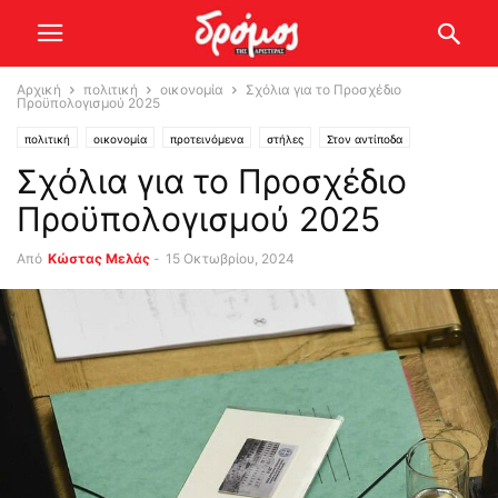
Αρχική
πολιτική
οικονομία
Σχόλια για το Προσχέδιο
Προϋπολογισμού 2025
πολιτική
οικονομία
προτεινόμενα
στήλες
Στον αντίποδα
Σχόλια για το Προσχέδιο
Προϋπολογισμού 2025
Από
Κώστας Μελάς
-
15 Οκτωβρίου, 2024