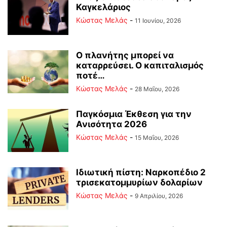
Καγκελάριος
Κώστας Μελάς
-
11 Ιουνίου, 2026
Ο πλανήτης μπορεί να
καταρρεύσει. Ο καπιταλισμός
ποτέ…
Κώστας Μελάς
-
28 Μαΐου, 2026
Παγκόσμια Έκθεση για την
Ανισότητα 2026
Κώστας Μελάς
-
15 Μαΐου, 2026
Ιδιωτική πίστη: Ναρκοπέδιο 2
τρισεκατομμυρίων δολαρίων
Κώστας Μελάς
-
9 Απριλίου, 2026