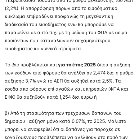
Υπερδιπλάσιο ποσοστό από το ρυθμό μεγέθυνσης του ΑΕΠ
(2,2%). Η απορρόφηση πόρων από το εισοδηματικό
κύκλωμα επιβραδύνει προφανώς τη μεγεθυντική
διαδικασία του εισοδήματος ενώ θα μπορούσε να
παραμείνει σε αυτό π.χ. με τη μείωση του ΦΠΑ σε σειρά
προϊόντων που καταναλώνουν οι χαμηλότερου
εισοδήματος κοινωνικά στρώματα.
Το ίδιο προβλέπεται και
για το έτος 2025
όπου η αύξηση
των εσόδων από φόρους θα ανέλθει σε 2,474 δισ. ή ρυθμό
αύξησης 3,7% ενώ το ΑΕΠ θα αυξηθεί κατά 2,5%. Τα
έσοδα από φόρους επί αγαθών και υπηρεσιών (ΦΠΑ και
ΕΦΚ) θα αυξηθούν κατά 1,254 δισ. ευρώ ή
β) Από τη στασιμότητα των τρεχουσών δαπανών του
δημοσίου , αύξηση μόνο κατά 0,07%, το 2025. Μάλιστα
μπορεί να αναφερθεί ότι οι δαπάνες για παροχές σε
εργαζομένους προβλέπεται να ανέλθουν στο ποσό των