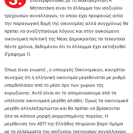
επανεμφανισθεί με τη διακυβέρνηση Κ
Μητσοτάκη είναι το έλλειμμα του ισοζυγίου
τρεχουσών συναλλαγών, το οποίο έχει προφανώς αιτία
την παραγωγική δομή της οικονομίας αλλά συγχρόνως θα
πρέπει να αναζητήσουμε λόγους και στην ασκούμενη
οικονομική πολιτική της Νέας Δημοκρατίας τα τελευταία
πέντε χρόνια, δεδομένου ότι το έλλειμμα έχει εκτοξευθεί
(Γράφημα 1).
Όπως είναι γνωστό , ο υπουργός Οικονομικών, καυχάται
συνεχώς ότι η ελληνική οικονομία μεγεθύνεται με ρυθμό
υπερδιπλάσιο από το μέσο όρο των χωρών της
ευρωζώνης. Αυτό είναι αν το απομονώσουμε από τα
υπόλοιπα οικονομικά μεγέθη αληθές. Όμως τα οικονομικά
μεγέθη αλληλεξαρτώνται και θα πρέπει να βρίσκονται
όλα σε κάποια μορφή ισορροπημένης πορείας. Η
μεγέθυνση του ΑΕΠ της Ελλάδος πληρώνει βαρύ τίμημα
με τα ελλείμματα του ισοζυγίου τρεχουσών συναλλαγών.