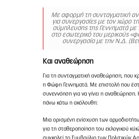
Με αφορμή τη συνταγματική αν
για συνεργασίες με τον χώρο τ
σύμπλευσης της Γεννηματά με τ
στο εσωτερικό του μερικούς «φ
συνεργασία με την Ν.Δ. (Βε
Και αναθεώρηση
Για τη συνταγματική αναθεώρηση, που κ
η Φώφη Γεννηματά. Με επιστολή που έστε
συνεννόηση για να γίνει η αναθεώρηση. 
πάνω κάτω η ακόλουθη:
Μια ορισμένη ενίσχυση των αρμοδιοτήτω
για τη σταθεροποίηση του εκλογικού κύκ
συγκαλεί το Συμβούλιο των Πολιτικών Α