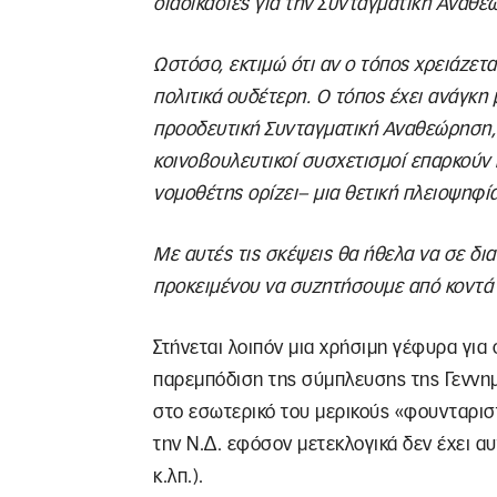
διαδικασίες για την Συνταγματική Αναθ
Ωστόσο, εκτιμώ ότι αν ο τόπος χρειάζεται
πολιτικά ουδέτερη. Ο τόπος έχει ανάγκη 
προοδευτική Συνταγματική Αναθεώρηση, 
κοινοβουλευτικοί συσχετισμοί επαρκούν
νομοθέτης ορίζει– μια θετική πλειοψηφί
Με αυτές τις σκέψεις θα ήθελα να σε δι
προκειμένου να συζητήσουμε από κοντά 
Στήνεται λοιπόν μια χρήσιμη γέφυρα για
παρεμπόδιση της σύμπλευσης της Γεννημα
στο εσωτερικό του μερικούς «φουνταρισ
την Ν.Δ. εφόσον μετεκλογικά δεν έχει α
κ.λπ.).