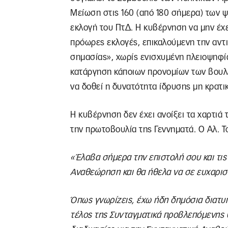
Μείωση στις 160 (από 180 σήμερα) των 
εκλογή του ΠτΔ. Η κυβέρνηση να μην έχει
πρόωρες εκλογές, επικαλούμενη την αντι
σημασίας», χωρίς ενισχυμένη πλειοψηφία
κατάργηση κάποιων προνομίων των βουλ
να δοθεί η δυνατότητα ίδρυσης μη κρατι
Η κυβέρνηση δεν έχει ανοίξει τα χαρτιά 
την πρωτοβουλία της Γεννηματά. Ο Αλ. Τ
«Έλαβα σήμερα την επιστολή σου και τις
Αναθεώρηση και θα ήθελα να σε ευχαρι
Όπως γνωρίζεις, έχω ήδη δημόσια διατυ
τέλος της Συνταγματικά προβλεπόμενης θ