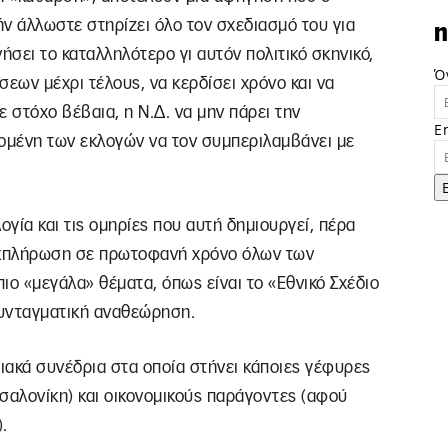
ήν άλλωστε στηρίζει όλο τον σχεδιασμό του για
n
ήσει το καταλληλότερο γι αυτόν πολιτικό σκηνικό,
Ό
σεων μέχρι τέλους, να κερδίσει χρόνο και να
ε στόχο βέβαια, η Ν.Δ. να μην πάρει την
E
επομένη των εκλογών να τον συμπεριλαμβάνει με
ογία και τις ομηρίες που αυτή δημιουργεί, πέρα
 εκπλήρωση σε πρωτοφανή χρόνο όλων των
πιο «μεγάλα» θέματα, όπως είναι το «Εθνικό Σχέδιο
συνταγματική αναθεώρηση.
ειακά συνέδρια στα οποία στήνει κάποιες γέφυρες
σσαλονίκη) και οικονομικούς παράγοντες (αφού
.