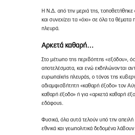
Η Ν.Δ. από την μεριά της, τοποθετήθηκε
και συνεχίζει τα «όχι» σε όλα τα θέματ
πλευρά.
Αρκετά καθαρή…
Στο μέτωπο της περιβόητης «εξόδου», όσ
αποτελέσματα, και ενώ εκδηλώνονται αντ
ευρωπαϊκής πλευράς, ο τόνος της κυβερν
αδιαμφισβήτητη «καθαρή έξοδο» τον Αύγο
καθαρή έξοδο» ή για «αρκετά καθαρή έξο
εδάφους.
Φυσικά, όλα αυτά τελούν υπό την απειλή
εθνικά και γεωπολιτικά δεδομένα λάβουν 