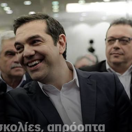
σκολίες, απρόοπτα