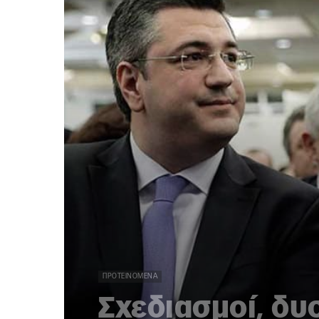
ΠΡΟΤΕΙΝΌΜΕΝΑ
Σχεδιασμοί, δυ