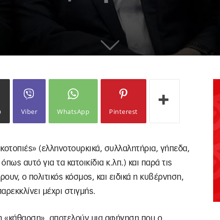
ω
Viber
WhatsApp
Pinterest
κακοτοπιές» (ελληνοτουρκικά, συλλαλητήρια, γήπεδα,
πως αυτό για τα κατοικίδια κ.λπ.) και παρά τις
ουν, ο πολιτικός κόσμος, και ειδικά η κυβέρνηση,
παρεκκλίνει μέχρι στιγμής.
 η «κάθαρση», αποτελούν μια αφήγηση που ο