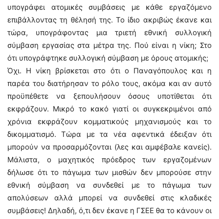
υπογράφει ατομικές συμβάσεις με κάθε εργαζόμενο
επιβάλλοντας τη θέλησή της. Το ίδιο ακριβώς έκανε και
τώρα, υπογράφοντας μια τριετή εθνική συλλογική
σύμβαση εργασίας στα μέτρα της. Πού είναι η νίκη; Στο
ότι υπογράφτηκε συλλογική σύμβαση με όρους ατομικής;
Όχι. Η νίκη βρίσκεται στο ότι ο Παναγόπουλος και η
παρέα του διατήρησαν το ρόλο τους, ακόμα και αν αυτό
προϋπέθετε να ξεπουλήσουν όσους υποτίθεται ότι
εκφράζουν. Μικρό το κακό γιατί οι συγκεκριμένοι από
χρόνια εκφράζουν κομματικούς μηχανισμούς και το
δικομματισμό. Τώρα με τα νέα αφεντικά έδειξαν ότι
μπορούν να προσαρμόζονται (λες και αμφέβαλε κανείς).
Μάλιστα, ο μαχητικός πρόεδρος των εργαζομένων
δήλωσε ότι το πάγωμα των μισθών δεν μπορούσε στην
εθνική σύμβαση να συνδεθεί με το πάγωμα των
απολύσεων αλλά μπορεί να συνδεθεί στις κλαδικές
συμβάσεις! Δηλαδή, ό,τι δεν έκανε η ΓΣΕΕ θα το κάνουν οι