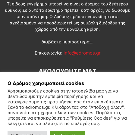
Τι είδους εγχείρημα μπορεί να είναι ο Δρόμος του δεύτερου
κύκλου; Σε αυτό το ερώτημα πρέπει, κατ’ αρχάς, να δώσουμε
μιαν απάντηση. Ο Δρόμος πρέπει ενσυνείδητα και
σχεδιασμένα να προσδιοριστεί ως συμβολή διεξόδου της
χώρας από την καθολική κρίση.
διαβάστε περισσότερα...
Επικοινωνία:
info@edromos.gr
ΑΚΟΛΟΥΘΗΣΕ ΜΑΣ
Ο Δρόμος χρησιμοποιεί cookies
Χρησιμοποιούμε cookies στην ιστοσελίδα μας για να
βελτιώσουμε την εμπειρία περιήγησης και να
καταγράφουμε τις προτιμήσεις σας όταν επισκέπτεστε
ξανά το edromos.gr. Κλικάροντας στο "Αποδοχή όλων",
συναινείτε στη χρήση όλων των cookies. Παρόλαυτα,
Εγγραφή συνδρομητή
Πολιτική
Διεθνή
Κοινωνία
μπορείτε να επισκεφθείτε τις "Ρυθμίσεις Cookies" για να
ελέγξετε και να αλλάξετε τις επιλογές σας.
Πολιτισμός
Αφιερώματα