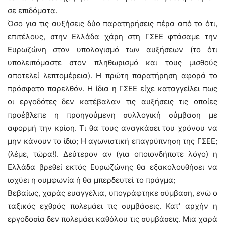
σε επιδόματα.
Όσο για τις αυξήσεις δύο παρατηρήσεις πέρα από το ότι,
επιτέλους, στην Ελλάδα χάρη στη ΓΣΕΕ φτάσαμε την
Ευρωζώνη στον υπολογισμό των αυξήσεων (το ότι
υπολειπόμαστε στον πληθωρισμό και τους μισθούς
αποτελεί λεπτομέρεια). Η πρώτη παρατήρηση αφορά το
πρόσφατο παρελθόν. Η ίδια η ΓΣΕΕ είχε καταγγείλει πως
οι εργοδότες δεν κατέβαλαν τις αυξήσεις τις οποίες
προέβλεπε η προηγούμενη συλλογική σύμβαση με
αφορμή την κρίση. Τι θα τους αναγκάσει του χρόνου να
μην κάνουν το ίδιο; Η αγωνιστική επαγρύπνηση της ΓΣΕΕ;
(λέμε, τώρα!). Δεύτερον αν (για οποιονδήποτε λόγο) η
Ελλάδα βρεθεί εκτός Ευρωζώνης θα εξακολουθήσει να
ισχύει η συμφωνία ή θα μπερδευτεί το πράγμα;
Βεβαίως, χαράς ευαγγέλια, υπογράφτηκε σύμβαση, ενώ ο
ταξικός εχθρός πολεμάει τις συμβάσεις. Κατ’ αρχήν η
εργοδοσία δεν πολεμάει καθόλου τις συμβάσεις. Μια χαρά