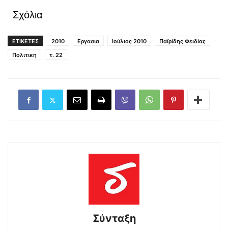
Σχόλια
ΕΤΙΚΕΤΕΣ
2010
Εργασια
Ιούλιος 2010
Παϊρίδης Φειδίας
Πολιτικη
τ. 22
Σύνταξη