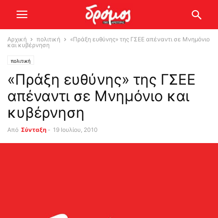
Αρχική
πολιτική
«Πράξη ευθύνης» της ΓΣΕΕ απέναντι σε Μνημόνιο
και κυβέρνηση
πολιτική
«Πράξη ευθύνης» της ΓΣΕΕ
απέναντι σε Μνημόνιο και
κυβέρνηση
Από
Σύνταξη
-
19 Ιουλίου, 2010