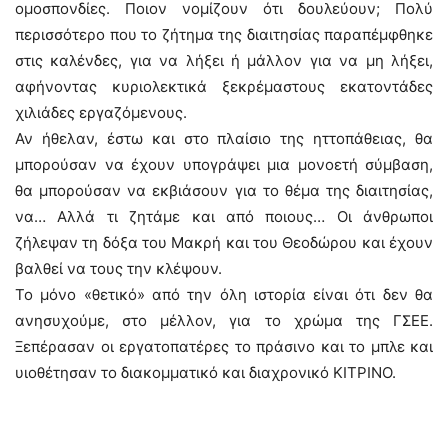
ομοσπονδίες. Ποιον νομίζουν ότι δουλεύουν; Πολύ
περισσότερο που το ζήτημα της διαιτησίας παραπέμφθηκε
στις καλένδες, για να λήξει ή μάλλον για να μη λήξει,
αφήνοντας κυριολεκτικά ξεκρέμαστους εκατοντάδες
χιλιάδες εργαζόμενους.
Αν ήθελαν, έστω και στο πλαίσιο της ηττοπάθειας, θα
μπορούσαν να έχουν υπογράψει μια μονοετή σύμβαση,
θα μπορούσαν να εκβιάσουν για το θέμα της διαιτησίας,
να… Αλλά τι ζητάμε και από ποιους… Οι άνθρωποι
ζήλεψαν τη δόξα του Μακρή και του Θεοδώρου και έχουν
βαλθεί να τους την κλέψουν.
Το μόνο «θετικό» από την όλη ιστορία είναι ότι δεν θα
ανησυχούμε, στο μέλλον, για το χρώμα της ΓΣΕΕ.
Ξεπέρασαν οι εργατοπατέρες το πράσινο και το μπλε και
υιοθέτησαν το διακομματικό και διαχρονικό ΚΙΤΡΙΝΟ.