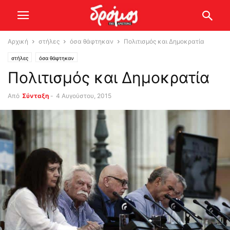
Αρχική
στήλες
όσα θάφτηκαν
Πολιτισμός και Δημοκρατία
στήλες
όσα θάφτηκαν
Πολιτισμός και Δημοκρατία
Από
Σύνταξη
-
4 Αυγούστου, 2015