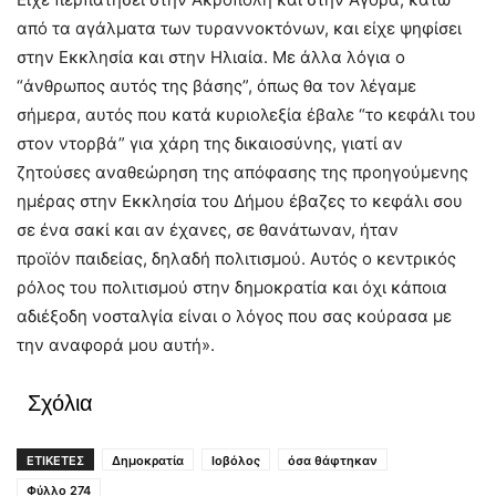
από τα αγάλματα των τυραννοκτόνων, και είχε ψηφίσει
στην Εκκλησία και στην Ηλιαία. Με άλλα λόγια ο
“άνθρωπος αυτός της βάσης”, όπως θα τον λέγαμε
σήμερα, αυτός που κατά κυριολεξία έβαλε “το κεφάλι του
στον ντορβά” για χάρη της δικαιοσύνης, γιατί αν
ζητούσες αναθεώρηση της απόφασης της προηγούμενης
ημέρας στην Εκκλησία του Δήμου έβαζες το κεφάλι σου
σε ένα σακί και αν έχανες, σε θανάτωναν, ήταν
προϊόν παιδείας, δηλαδή πολιτισμού. Αυτός ο κεντρικός
ρόλος του πολιτισμού στην δημοκρατία και όχι κάποια
αδιέξοδη νοσταλγία είναι ο λόγος που σας κούρασα με
την αναφορά μου αυτή».
Σχόλια
ΕΤΙΚΕΤΕΣ
Δημοκρατία
Ιοβόλος
όσα θάφτηκαν
Φύλλο 274