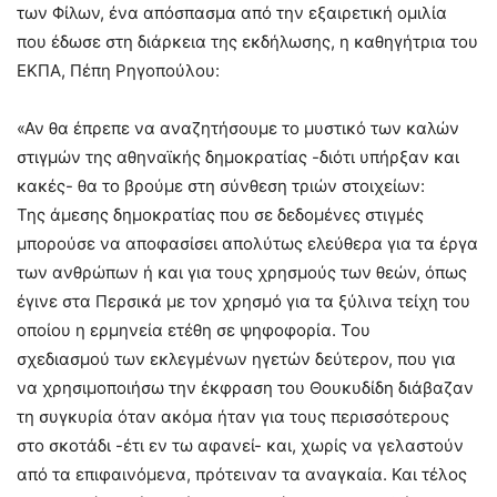
των Φίλων, ένα απόσπασμα από την εξαιρετική ομιλία
που έδωσε στη διάρκεια της εκδήλωσης, η καθηγήτρια του
ΕΚΠΑ, Πέπη Ρηγοπούλου:
«Αν θα έπρεπε να αναζητήσουμε το μυστικό των καλών
στιγμών της αθηναϊκής δημοκρατίας -διότι υπήρξαν και
κακές- θα το βρούμε στη σύνθεση τριών στοιχείων:
Της άμεσης δημοκρατίας που σε δεδομένες στιγμές
μπορούσε να αποφασίσει απολύτως ελεύθερα για τα έργα
των ανθρώπων ή και για τους χρησμούς των θεών, όπως
έγινε στα Περσικά με τον χρησμό για τα ξύλινα τείχη του
οποίου η ερμηνεία ετέθη σε ψηφοφορία. Του
σχεδιασμού των εκλεγμένων ηγετών δεύτερον, που για
να χρησιμοποιήσω την έκφραση του Θουκυδίδη διάβαζαν
τη συγκυρία όταν ακόμα ήταν για τους περισσότερους
στο σκοτάδι -έτι εν τω αφανεί- και, χωρίς να γελαστούν
από τα επιφαινόμενα, πρότειναν τα αναγκαία. Και τέλος