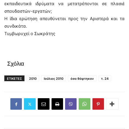
εκπαιδευτικά ιδρύματα να μετατρέπονται σε πλασιέ
σπουδαστών-εργατών;
Η ίδια ερώτηση απευθύνεται προς την Αριστερά και τα
συνδικάτα.
Τυμβωρυχεί ο Σωκράτης
Σχόλια
ΕΤΙΚΕΤΕΣ
2010
Ιούλιος 2010
όσα θάφτηκαν
τ. 24