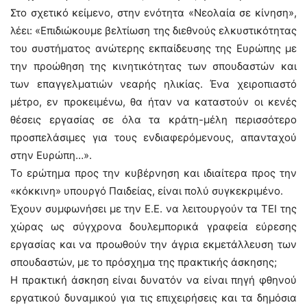
Στο σχετικό κείμενο, στην ενότητα «Νεολαία σε κίνηση»,
λέει: «Επιδιώκουμε βελτίωση της διεθνούς ελκυστικότητας
του συστήματος ανώτερης εκπαίδευσης της Ευρώπης με
την προώθηση της κινητικότητας των σπουδαστών και
των επαγγελματιών νεαρής ηλικίας. Ένα χειροπιαστό
μέτρο, εν προκειμένω, θα ήταν να καταστούν οι κενές
θέσεις εργασίας σε όλα τα κράτη-μέλη περισσότερο
προσπελάσιμες για τους ενδιαφερόμενους, απανταχού
στην Ευρώπη…».
Το ερώτημα προς την κυβέρνηση και ιδιαίτερα προς την
«κόκκινη» υπουργό Παιδείας, είναι πολύ συγκεκριμένο.
Έχουν συμφωνήσει με την Ε.Ε. να λειτουργούν τα ΤΕΙ της
χώρας ως σύγχρονα δουλεμπορικά γραφεία εύρεσης
εργασίας και να προωθούν την άγρια εκμετάλλευση των
σπουδαστών, με το πρόσχημα της πρακτικής άσκησης;
Η πρακτική άσκηση είναι δυνατόν να είναι πηγή φθηνού
εργατικού δυναμικού για τις επιχειρήσεις και τα δημόσια