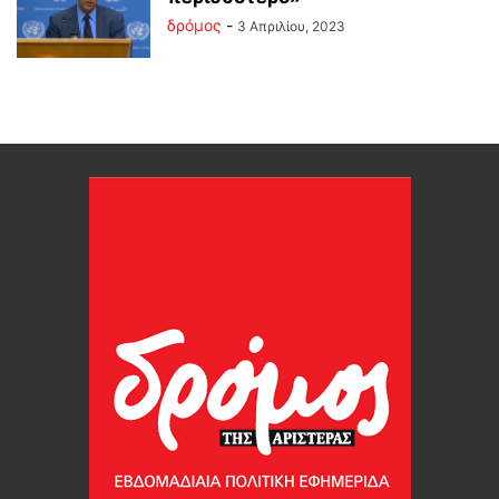
δρόμος
-
3 Απριλίου, 2023