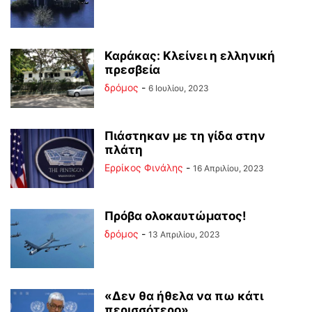
Καράκας: Κλείνει η ελληνική
πρεσβεία
δρόμος
-
6 Ιουλίου, 2023
Πιάστηκαν με τη γίδα στην
πλάτη
Ερρίκος Φινάλης
-
16 Απριλίου, 2023
Πρόβα ολοκαυτώματος!
δρόμος
-
13 Απριλίου, 2023
«Δεν θα ήθελα να πω κάτι
περισσότερο»