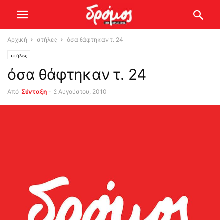
Αρχική
στήλες
όσα θάφτηκαν τ. 24
στήλες
όσα θάφτηκαν τ. 24
Από
Σύνταξη
-
2 Αυγούστου, 2010