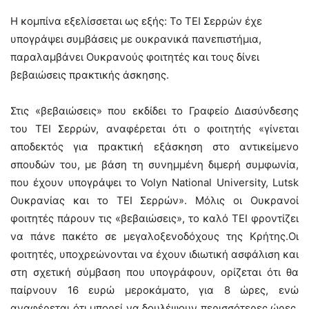
Η κομπίνα εξελίσσεται ως εξής: Το ΤΕΙ Σερρών έχε
υπογράψει συμβάσεις με ουκρανικά πανεπιστήμια,
παραλαμβάνει Ουκρανούς φοιτητές και τους δίνει
βεβαιώσεις πρακτικής άσκησης.
Στις «βεβαιώσεις» που εκδίδει το Γραφείο Διασύνδεσης
του ΤΕΙ Σερρών, αναφέρεται ότι ο φοιτητής «γίνεται
αποδεκτός για πρακτική εξάσκηση στο αντικείμενο
σπουδών του, με βάση τη συνημμένη διμερή συμφωνία,
που έχουν υπογράψει το Volyn National University, Lutsk
Ουκρανίας και το ΤΕΙ Σερρών». Μόλις οι Ουκρανοί
φοιτητές πάρουν τις «βεβαιώσεις», το καλό ΤΕΙ φροντίζει
να πάνε πακέτο σε μεγαλοξενοδόχους της Κρήτης.Οι
φοιτητές, υποχρεώνονται να έχουν ιδιωτική ασφάλιση και
στη σχετική σύμβαση που υπογράφουν, ορίζεται ότι θα
παίρνουν 16 ευρώ μεροκάματο, για 8 ώρες, ενώ
αναφέρεται ότι μπορεί να δουλέψουν περισσότερες ώρες,