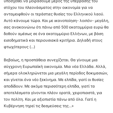
υποσχεθεί να μοιράσουμε μέρος της υπέρβασης του
στόχου του πλεονάσματος στην οικονομία για να
ανταμειφθούν οι τεράστιες θυσίες του Ελληνικού λαού.
Αυτό κάνουμε τώρα. Και με ικανοποίηση- λοιπόν- μεγάλη,
σας ανακοινώνω ότι πάνω από 500 εκατομμύρια ευρώ θα
δοθούν αμέσως σε ένα εκατομμύριο Ελλήνων, με βάση
εισοδηματικά και περιουσιακά κριτήρια. Δηλαδή στους
φτωχότερους (…)
Βεβαίως, η προσπάθεια συνεχίζεται. Θα γίνουμε μια
σύγχρονη Ευρωπαϊκή οικονομία. Μια νέα Ελλάδα. Αλλά,
σήμερα ολοκληρώνεται μια μεγάλη περίοδος δοκιμασιών,
και γίνεται ένα νέο ξεκίνημα. Με ελπίδα, γιατί οι θυσίες
αποδίδουν. Με ακόμα περισσότερη ελπίδα, γιατί τα
αποτελέσματα γίνονται πλέον ορατά, χειροπιαστά, για
τον πολίτη. Και με αξιοπιστία πάνω από όλα. Γιατί η
Κυβέρνηση τηρεί τις δεσμεύσεις της…»