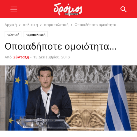
Αρχική
πολιτική
παραπολιτική
Οποιαδήποτε ομοιότητα…
πολιτική
παραπολιτική
Οποιαδήποτε ομοιότητα…
Από
Σύνταξη
-
13 Δεκεμβρίου, 2016