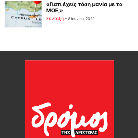
«Γιατί έχεις τόση μανία με τα
ΜΟΕ;»
Σύνταξη
-
8 Ιουνίου, 2022