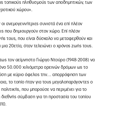
υς τοπικούς πληθυσμούς των αποδημητικών, των
γροτικού χώρου».
οι ανεμογεννήτριες συνιστά ένα επί πλέον
ις που δημιουργούν στον χώρο. Επί πλέον
ής τους, που είναι δύσκολο να μεταφερθούν και
μια 20ετία, όταν τελειώνει ο χρόνος ζωής τους.
στως τον αείμνηστο Γιώργο Ντούρο (1948-2008) να
μόνο 50.000 χιλιόμετρα ορεινών δρόμων ως το
φύση με κύριο όφελος την… απορρόφηση των
αια, το τοπίο ήταν για τους μεγαλοπαράγοντες ο
πολιτικής, που μπορούσε να περιμένει για το
η διεθνής σύμβαση για τη προστασία του τοπίου
010.