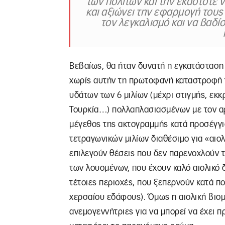
των πολιτών και την εκάστοτε 
και αξιώνει την εφαρμογή τους
τον λεγκαλισμό και να βαδίσ
Βεβαίως, θα ήταν δυνατή η εγκατάσταση
χωρίς αυτήν τη πρωτοφανή καταστροφή 
υδάτων των 6 μιλίων (μέχρι στιγμής, εκκρ
Τουρκία…) πολλαπλασιασμένων με τον αρ
μέγεθος της ακτογραμμής κατά προσέγγι
τετραγωνικών μιλίων διαθέσιμο για «αιο
επιλεγούν θέσεις που δεν παρενοχλούν τη
των λουομένων, που έχουν καλό αιολικό 
τέτοιες περιοχές, που ξεπερνούν κατά πο
χερσαίου εδάφους). Όμως η αιολική βιομ
ανεμογεννήτριες για να μπορεί να έχει 