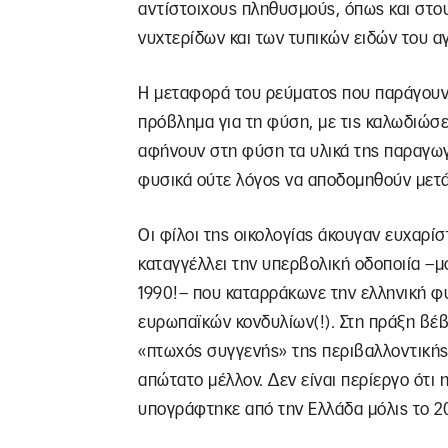
αντίστοιχους πληθυσμούς, όπως και στο
νυχτερίδων και των τυπικών ειδών του α
Η μεταφορά του ρεύματος που παράγουν 
πρόβλημα για τη φύση, με τις καλωδιώσε
αφήνουν στη φύση τα υλικά της παραγωγ
φυσικά ούτε λόγος να αποδομηθούν μετά 
Οι φίλοι της οικολογίας άκουγαν ευχαρί
καταγγέλλει την υπερβολική οδοποιία –
1990!– που καταρράκωνε την ελληνική 
ευρωπαϊκών κονδυλίων(!). Στη πράξη βέβ
«πτωχός συγγενής» της περιβαλλοντικής 
απώτατο μέλλον. Δεν είναι περίεργο ότι 
υπογράφτηκε από την Ελλάδα μόλις το 2