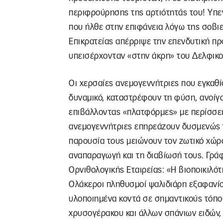
περιφρούρησης της αρτιότητάς του! Υπε
που ήλθε στην επιφάνεια λόγω της σοβι
Επικρατείας απέρριψε την επενδυτική πρ
υπεισέρχονταν «στην άκρη» του Δελφικο
Οι χερσαίες ανεμογεννήτριες που εγκαθί
δυναμικό, καταστρέφουν τη φύση, ανοίγο
επιβάλλοντας «πλατφόρμες» με περίσσεια
ανεμογεννήτριες επηρεάζουν δυσμενώς τ
παρουσία τους μειώνουν τον ζωτικό χώρο
αναπαραγωγή και τη διαβίωσή τους. Γράφ
Ορνιθολογικής Εταιρείας: «Η βιοποικιλότ
Ολάκεροι πληθυσμοί ψαλιδιάρη εξαφανίσ
υλοποιημένα κοντά σε σημαντικούς τόπ
χρυσογέρακου και άλλων σπάνιων ειδών