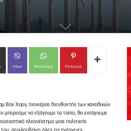
ω
Viber
WhatsApp
Pinterest
ιαμ Βαν Χορν, πιονιέρος διευθυντής των καναδικών
ν μπορούμε να εξάγουμε το τοπίο, θα εισάγουμε
ι ουσιαστικό πλεονέκτημα μιας πολιτικής
του, περιλαμβάνει όλες τις ενέργειες