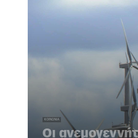
ΚΟΙΝΩΝΊΑ
Οι ανεμογεννήτρ