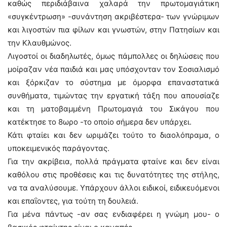
καθώς περιδιάβαινα χαλαρά την πρωτομαγιάτικη
«συγκέντρωση» -συνάντηση ακριβέστερα- των γνώριμων
και λιγοστών πια φίλων και γνωστών, στην Πατησίων και
την Κλαυθμώνος.
Λιγοστοί οι διαδηλωτές, όμως πάμπολλες οι δηλώσεις που
μοίραζαν νέα παιδιά και μας υπόσχονταν τον Σοσιαλισμό
και ξόρκιζαν το σύστημα με όμορφα επαναστατικά
συνθήματα, τιμώντας την εργατική τάξη που απουσίαζε
και τη ματοβαμμένη Πρωτομαγιά του Σικάγου που
κατέκτησε το 8ωρο -το οποίο σήμερα δεν υπάρχει.
Κάτι φταίει και δεν ωριμάζει τούτο το διαολόπραμα, ο
υποκειμενικός παράγοντας.
Για την ακρίβεια, πολλά πράγματα φταίνε και δεν είναι
καθόλου στις προθέσεις και τις δυνατότητες της στήλης,
να τα αναλύσουμε. Υπάρχουν άλλοι ειδικοί, ειδικευόμενοι
και επαΐοντες, για τούτη τη δουλειά.
Για μένα πάντως -αν σας ενδιαφέρει η γνώμη μου- ο