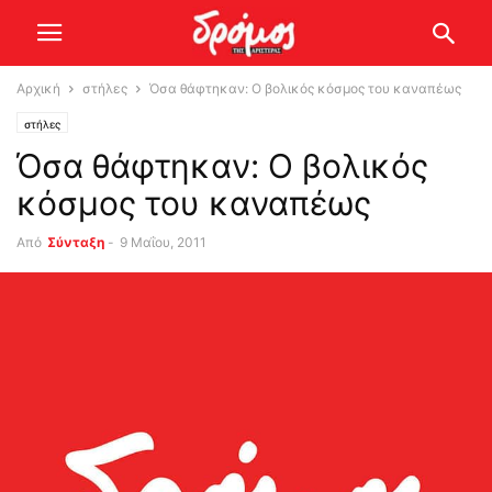
Αρχική
στήλες
Όσα θάφτηκαν: Ο βολικός κόσμος του καναπέως
στήλες
Όσα θάφτηκαν: Ο βολικός
κόσμος του καναπέως
Από
Σύνταξη
-
9 Μαΐου, 2011