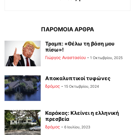
ΠΑΡΟΜΟΙΑ ΑΡΘΡΑ
Τραμπ: «Θέλω τη βάση μου
πίσω»!
Γιώργος Αναστασίου
-
1 Οκτωβρίου, 2025
Αποκαλυπτικοί τυφώνες
δρόμος
-
15 Οκτωβρίου, 2024
Καράκας: Κλείνει η ελληνική
πρεσβεία
δρόμος
-
6 Ιουλίου, 2023