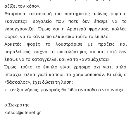
αξίζει τον κόπο».
Θαυμάσια κατασκευή του συστήματος αιώνες τώρα ο
«καναπές», εργαλείο που ποτέ δεν έπαψε να το
εκσυγχρονίζει. Όμως και η Αριστερά φρόντισε, πολλές
φορές, να το κάνει πιο ελκυστικό τούτο το έπιπλο.
Αρκετές φορές το λουστράρισε με πράξεις και
παραλείψεις, συχνά το επικαλέστηκε, αν και ποτέ δεν
έπαψε να το καταγγέλλει και να το «αντιμάχεται».
Όμως, τούτο το έπιπλο είναι χρήσιμο όχι γιατί απλά
υπάρχει, αλλά γιατί κάποιοι το χρησιμοποιούν. Κι εδώ, ο
«δάσκαλος», έχει δώσει τη λύση:
«…αν ξυπνήσεις, μονομιάς θα ’ρθει ανάποδα ο ντουνιάς».
ο Σωκράτης
katsoc@otenet.gr