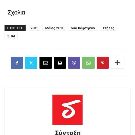
Σχόλια
ΕΤΙΚΕΤΕΣ
2011
Μάϊος 2011
όσα θάφτηκαν
Στήλες
τ. 64
Σύνταξη