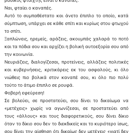
βασικός φταίχτης είναι ο καναπές.
Ναι, φταίει ο καναπές.
Αυτό το συμπαθέστατο και άνετο έπιπλο το οποίο, κατά
σύμπτωση, υπάρχει σε κάθε σπίτι και κυρίως στου φτωχού
το σπίτι.
Ξαπλώνεις, ηρεμείς, αράζεις, ακουμπάς χαλαρά το ποτό
και τα πόδια σου και αρχίζει η βολική αυτοεξορία σου από
την κοινωνία.
Νευριάζεις, διαλογίζεσαι, προτείνεις, αλλάζεις πολιτικές
και κυβερνήσεις, κριτικάρεις εκ του ασφαλούς, κι όλο
νιώθεις πιο βολικά στον καναπέ σου, κι όλο πιο πολύ
τούτο το άτιμο έπιπλο σε ρουφά.
Φοβερή εφεύρεση!
Σε βολεύει, σε προστατεύει, σου δίνει το δικαίωμα να
«μετέχεις» χωρίς να αγωνίζεσαι, σε προστατεύει από
τους «άλλους» και τους διαφορετικούς, σου δίνει δίκιο
όταν το δίκιο σου δεν το διεκδικείς και το κυριότερο ίσως,
σου δίνει την αίσθηση ότι δικαίως δεν μετέχεις «γιατί δεν