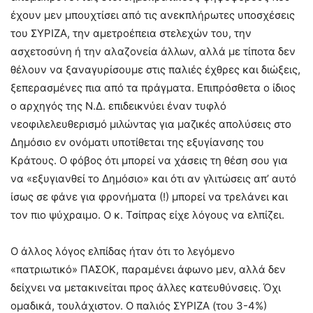
έχουν μεν μπουχτίσει από τις ανεκπλήρωτες υποσχέσεις
του ΣΥΡΙΖΑ, την αμετροέπεια στελεχών του, την
ασχετοσύνη ή την αλαζονεία άλλων, αλλά με τίποτα δεν
θέλουν να ξαναγυρίσουμε στις παλιές έχθρες και διώξεις,
ξεπερασμένες πια από τα πράγματα. Επιπρόσθετα ο ίδιος
ο αρχηγός της Ν.Δ. επιδεικνύει έναν τυφλό
νεοφιλελευθερισμό μιλώντας για μαζικές απολύσεις στο
Δημόσιο εν ονόματι υποτίθεται της εξυγίανσης του
Κράτους. Ο φόβος ότι μπορεί να χάσεις τη θέση σου για
να «εξυγιανθεί το Δημόσιο» και ότι αν γλιτώσεις απ’ αυτό
ίσως σε φάνε για φρονήματα (!) μπορεί να τρελάνει και
τον πιο ψύχραιμο. Ο κ. Τσίπρας είχε λόγους να ελπίζει.
Ο άλλος λόγος ελπίδας ήταν ότι το λεγόμενο
«πατριωτικό» ΠΑΣΟΚ, παραμένει άφωνο μεν, αλλά δεν
δείχνει να μετακινείται προς άλλες κατευθύνσεις. Όχι
ομαδικά, τουλάχιστον. Ο παλιός ΣΥΡΙΖΑ (του 3-4%)