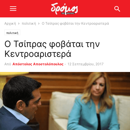
Αρχική
πολιτική
Ο Τσίπρας φοβάται την Κεντροαριστερά
πολιτική
Ο Τσίπρας φοβάται την
Κεντροαριστερά
Από
Απόστολος Αποστολόπουλος
-
12 Σεπτεμβρίου, 2017