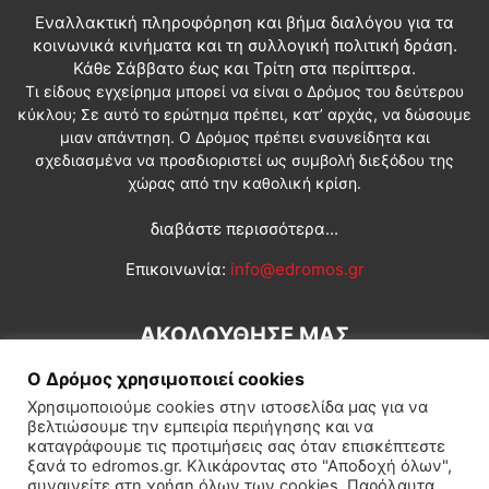
Εναλλακτική πληροφόρηση και βήμα διαλόγου για τα
κοινωνικά κινήματα και τη συλλογική πολιτική δράση.
Κάθε Σάββατο έως και Τρίτη στα περίπτερα.
Τι είδους εγχείρημα μπορεί να είναι ο Δρόμος του δεύτερου
κύκλου; Σε αυτό το ερώτημα πρέπει, κατ’ αρχάς, να δώσουμε
μιαν απάντηση. Ο Δρόμος πρέπει ενσυνείδητα και
σχεδιασμένα να προσδιοριστεί ως συμβολή διεξόδου της
χώρας από την καθολική κρίση.
διαβάστε περισσότερα...
Επικοινωνία:
info@edromos.gr
ΑΚΟΛΟΥΘΗΣΕ ΜΑΣ
Ο Δρόμος χρησιμοποιεί cookies
Χρησιμοποιούμε cookies στην ιστοσελίδα μας για να
βελτιώσουμε την εμπειρία περιήγησης και να
καταγράφουμε τις προτιμήσεις σας όταν επισκέπτεστε
ξανά το edromos.gr. Κλικάροντας στο "Αποδοχή όλων",
συναινείτε στη χρήση όλων των cookies. Παρόλαυτα,