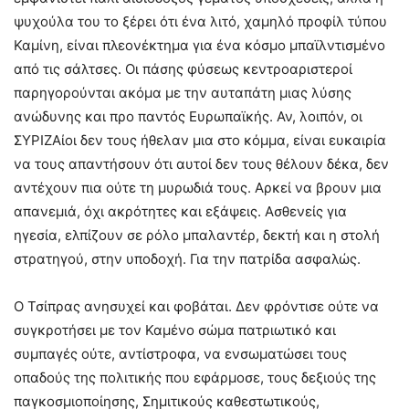
ψυχούλα του το ξέρει ότι ένα λιτό, χαμηλό προφίλ τύπου
Καμίνη, είναι πλεονέκτημα για ένα κόσμο μπαϊλντισμένο
από τις σάλτσες. Οι πάσης φύσεως κεντροαριστεροί
παρηγορούνται ακόμα με την αυταπάτη μιας λύσης
ανώδυνης και προ παντός Ευρωπαϊκής. Αν, λοιπόν, οι
ΣΥΡΙΖΑίοι δεν τους ήθελαν μια στο κόμμα, είναι ευκαιρία
να τους απαντήσουν ότι αυτοί δεν τους θέλουν δέκα, δεν
αντέχουν πια ούτε τη μυρωδιά τους. Αρκεί να βρουν μια
απανεμιά, όχι ακρότητες και εξάψεις. Ασθενείς για
ηγεσία, ελπίζουν σε ρόλο μπαλαντέρ, δεκτή και η στολή
στρατηγού, στην υποδοχή. Για την πατρίδα ασφαλώς.
Ο Τσίπρας ανησυχεί και φοβάται. Δεν φρόντισε ούτε να
συγκροτήσει με τον Καμένο σώμα πατριωτικό και
συμπαγές ούτε, αντίστροφα, να ενσωματώσει τους
οπαδούς της πολιτικής που εφάρμοσε, τους δεξιούς της
παγκοσμιοποίησης, Σημιτικούς καθεστωτικούς,