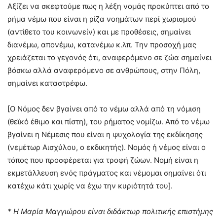
Αξίζει να σκεφτούμε πως η λέξη νομάς προκύπτει από το
ρήμα νέμω που είναι η ρίζα νοημάτων περί χωρισμού
(αντίθετο του κοινωνείν) και με προθέσεις, σημαίνει
διανέμω, απονέμω, κατανέμω κ.λπ. Την προσοχή μας
χρειάζεται το γεγονός ότι, αναφερόμενο σε ζώα σημαίνει
βόσκω αλλά αναφερόμενο σε ανθρώπους, στην Πόλη,
σημαίνει καταστρέφω.
[Ο Νόμος δεν βγαίνει από το νέμω αλλά από τη νόμιση
(θεϊκό έθιμο και πίστη), του ρήματος νομίζω. Από το νέμω
βγαίνει η Νέμεσις που είναι η ψυχολογία της εκδίκησης
(νεμέτωρ Αισχύλου, ο εκδικητής). Νομός ή νέμος είναι ο
τόπος που προσφέρεται για τροφή ζώων. Νομή είναι η
εκμετάλλευση ενός πράγματος και νέμομαι σημαίνει ότι
κατέχω κάτι χωρίς να έχω την κυριότητά του].
* Η Μαρία Μαγγιώρου είναι διδάκτωρ πολιτικής επιστήμης