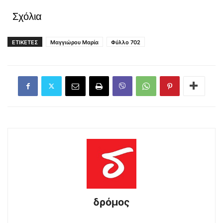
Σχόλια
ΕΤΙΚΕΤΕΣ
Μαγγιώρου Μαρία
Φύλλο 702
δρόμος