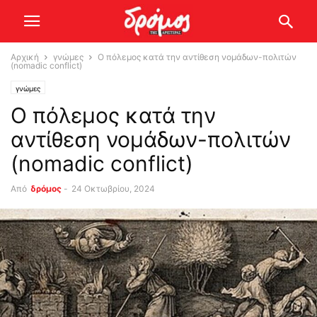
Αρχική
γνώμες
Ο πόλεμος κατά την αντίθεση νομάδων-πολιτών
(nomadic conflict)
γνώμες
Ο πόλεμος κατά την
αντίθεση νομάδων-πολιτών
(nomadic conflict)
Από
δρόμος
-
24 Οκτωβρίου, 2024