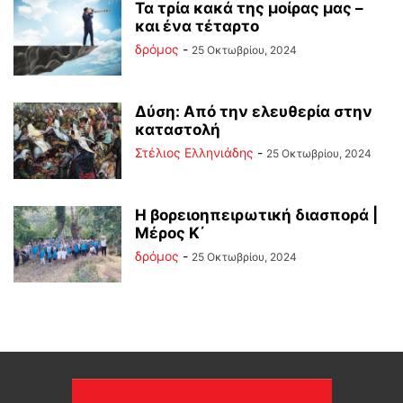
Τα τρία κακά της μοίρας μας –
και ένα τέταρτο
δρόμος
-
25 Οκτωβρίου, 2024
Δύση: Από την ελευθερία στην
καταστολή
Στέλιος Ελληνιάδης
-
25 Οκτωβρίου, 2024
Η βορειοηπειρωτική διασπορά |
Μέρος Κ΄
δρόμος
-
25 Οκτωβρίου, 2024