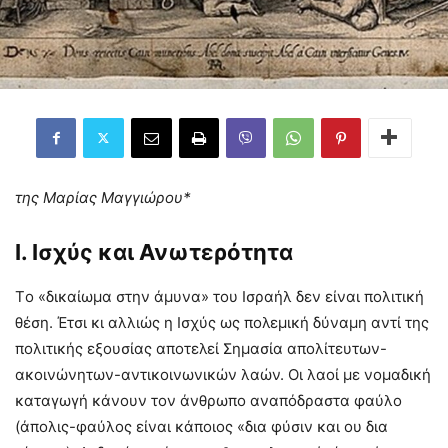
της Μαρίας Μαγγιώρου*
Ι. Ισχύς και Ανωτερότητα
Τo «δικαίωμα στην άμυνα» του Ισραήλ δεν είναι πολιτική
θέση. Έτσι κι αλλιώς η Ισχύς ως πολεμική δύναμη αντί της
πολιτικής εξουσίας αποτελεί Σημασία απολίτευτων-
ακοινώνητων-αντικοινωνικών λαών. Οι λαοί με νομαδική
καταγωγή κάνουν τον άνθρωπο αναπόδραστα φαύλο
(άπολις-φαύλος είναι κάποιος «δια φύσιν και ου δια