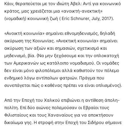
Κάιν, θεραπεύεται με τον ιδιώτη Άβελ: Αντί για κοινωνικό
κράτος, μας χρειάζεται μια «ανοικτή-ανεκτική»
(νομαδική) κοινωνική ζωή ( Eric Schnurer, July, 2017).
«Ανοικτή κοινωνία» σημαίνει εθνομηδενισμός, δηλαδή
ακύρωση της Κοινωνίας. «Ανεκτική κοινωνία» σημαίνει
ακύρωση των αξιών και σημασιών, σχετικισμό και
μηδενισμό, βία. {Να μην ξεχάσουμε και την οπλοκατοχή
των Αμερικανών ως κατάλοιπο νομαδισμού. Οι νομάδες
δεν είναι μόνο φιλοπόλεμοι αλλά καθιστούν τον πόλεμο
ενδημικό λόγω αντίπαλων φατριών. Πράγμα που
συνεπάγεται πώς ο καθένας πρέπει να είναι οπλισμένος}.
Από την Εποχή του Χαλκού επιβιώνει η αντίθεση άπολη-
πολίτη. Επί δύο αιώνες πολεμούσαν οι Εβραίοι τους
Φιλισταίους και τους Χαναναίους για να αποκτήσουν
δικαίωμα γης. Η στροφή στην Εποχή του Σιδήρου σήμαινε