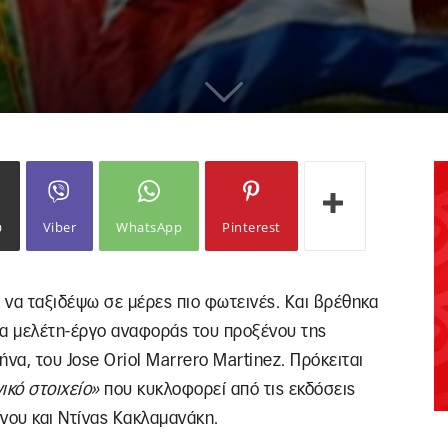
ω
Viber
WhatsApp
Pinterest
 να ταξιδέψω σε μέρες πιο φωτεινές. Και βρέθηκα
ια μελέτη-έργο αναφοράς του προξένου της
να, του Jose Oriol Marrero Martinez. Πρόκειται
ικό στοιχείο»
που κυκλοφορεί από τις εκδόσεις
νου και Ντίνας Κακλαμανάκη.