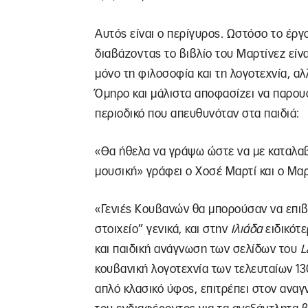
Αυτός είναι ο περίγυρος. Ωστόσο το έρ
διαβάζοντας το βιβλίο του Μαρτίνεζ είν
μόνο τη φιλοσοφία και τη λογοτεχνία, αλ
Όμηρο και μάλιστα αποφασίζει να παρου
περιοδικό που απευθυνόταν στα παιδιά:
«Θα ήθελα να γράψω ώστε να με καταλαβα
μουσική» γράφει ο Χοσέ Μαρτί και ο Μαρ
«Γενιές Κουβανών θα μπορούσαν να επιβ
στοιχείο” γενικά, και στην
Ιλιάδα
ειδικότε
και παιδική ανάγνωση των σελίδων του
L
κουβανική λογοτεχνία των τελευταίων 13
απλό κλασικό ύφος, επιτρέπει στον αναγ