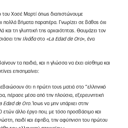
γο του Χοσέ Μαρτί όπως διαπιστώνουμε
αι πολλά βήματα παραπέρα. Γνωρίζει σε βάθος όχι
λά και τη γλυπτική της αρχαιότητας. Θαυμάζει τον
σιάσει την
Ιλιάδα
στο
«
La
Edad
de
Oro
»
, ένα
ίνουν τα παιδιά, και η γλώσσα να έχει αίσθημα και
τίνες επισημαίνει:
εβαιώσουν ότι η πρώτη τους ματιά στο “ελληνικό
ρα, πέρασε μέσα από την πλούσια, εξερευνητική
a Edad de Oro
. Ίσως να μην υπάρχει στην
0 ετών άλλο έργο που, με τόσο προσβάσιμο και
νώστη, παιδί και έφηβο, την αφύπνιση του πρώτου