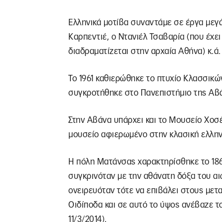
Ελληνικά μοτίβα συναντάμε σε έργα μ
Καρπεντιέ, ο Ντανιέλ Τσαβαρία (που έχε
διαδραματίζεται στην αρχαία Αθήνα) κ.ά.
Το 1961 καθιερώθηκε το πτυχίο Κλασσικώ
συγκροτήθηκε στο Πανεπιστήμιο της Αβ
Στην Αβάνα υπάρχει και το Μουσείο Χοσέ
μουσείο αφιερωμένο στην κλασική ελλην
Η πόλη Ματάνσας χαρακτηρίσθηκε το 186
συγκρινόταν με την αθάνατη δόξα του αι
ονειρευόταν τότε να επιβάλει στους με
Οιδίποδα και σε αυτό το ύψος ανέβαζε 
11/3/2014).