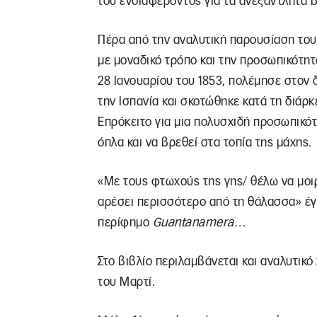
του ενδιαφέροντος για τα ανεξάντλητα β
Πέρα από την αναλυτική παρουσίαση του
με μοναδικό τρόπο και την προσωπικότητ
28 Ιανουαρίου του 1853, πολέμησε στον
την Ισπανία και σκοτώθηκε κατά τη διάρκ
Επρόκειτο για μια πολυσχιδή προσωπικότ
όπλα και να βρεθεί στα τοπία της μάχης.
«Με τους φτωχούς της γης/ θέλω να μοι
αρέσει περισσότερο από τη θάλασσα» έ
περίφημο
Guantanamera
…
Στο βιβλίο περιλαμβάνεται και αναλυτικό
του Μαρτί.