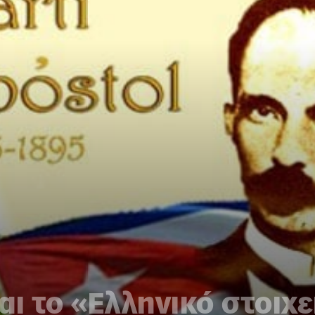
αι το «Ελληνικό στοιχε