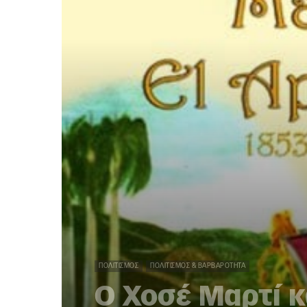
ΠΟΛΙΤΙΣΜΌΣ
ΠΟΛΙΤΙΣΜΌΣ & ΒΑΡΒΑΡΌΤΗΤΑ
Ο Χοσέ Μαρτί κ