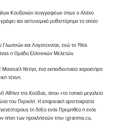
εγάλων Κουβανών συγγραφέων όπως ο Αλέχο
ι γράψει και αστυνομικό μυθιστόρημα το οποίο
ν Γλωσσών και Λογοτεχνίας, ενώ το 1966
άνας η Ομάδα Ελληνικών Μελετών.
 Μανουέλ Ντιίγο, ένα εκπαιδευτικού χαρακτήρα
ική τέχνη.
0 Αθήνα της Κούβας, όπου «το τοπικό μεγαλείο
ώνα του Περικλή. Η επαρχιακή αριστοκρατία
ταγενέστερους τη δόξα ενός Προμηθέα ή ενός
τον πήχη των προκλήσεών της» (granma.cu,