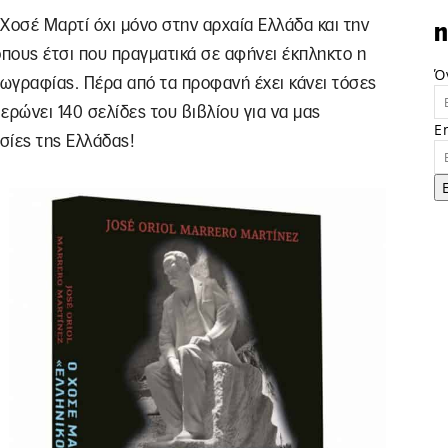
Χοσέ Μαρτί όχι μόνο στην αρχαία Ελλάδα και την
n
όπους έτσι που πραγματικά σε αφήνει έκπληκτο η
Ό
εωγραφίας. Πέρα από τα προφανή έχει κάνει τόσες
ρώνει 140 σελίδες του βιβλίου για να μας
E
σίες της Ελλάδας!