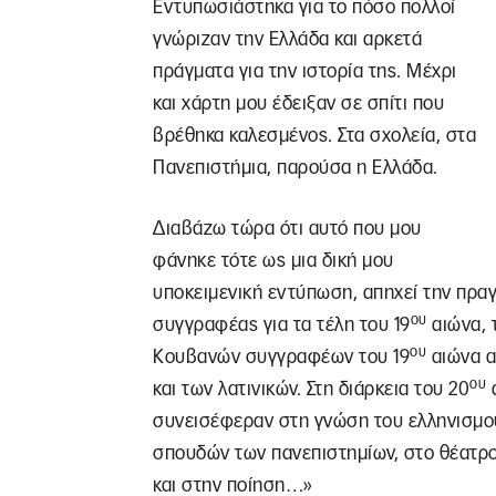
Εντυπωσιάστηκα για το πόσο πολλοί
γνώριζαν την Ελλάδα και αρκετά
πράγματα για την ιστορία της. Μέχρι
και χάρτη μου έδειξαν σε σπίτι που
βρέθηκα καλεσμένος. Στα σχολεία, στα
Πανεπιστήμια, παρούσα η Ελλάδα.
Διαβάζω τώρα ότι αυτό που μου
φάνηκε τότε ως μια δική μου
υποκειμενική εντύπωση, απηχεί την πρα
ου
συγγραφέας για τα τέλη του 19
αιώνα, 
ου
Κουβανών συγγραφέων του 19
αιώνα α
ου
και των λατινικών. Στη διάρκεια του 20
α
συνεισέφεραν στη γνώση του ελληνισμ
σπουδών των πανεπιστημίων, στο θέατρο
και στην ποίηση…»