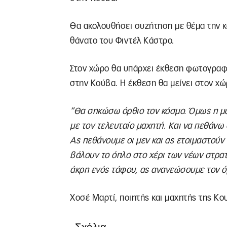
Θα ακολουθήσει συζήτηση με θέμα την 
θάνατο του Φιντέλ Κάστρο.
Στον χώρο θα υπάρχει έκθεση φωτογραφί
στην Κούβα. Η έκθεση θα μείνει στον χ
“Θα σηκώσω όρθιο τον κόσμο. Όμως η μο
με τον τελευταίο μαχητή. Και να πεθάνω
Ας πεθάνουμε οι μεν και ας ετοιμαστούν 
βάλουν το όπλο στο χέρι των νέων στρατ
άκρη ενός τάφου, ας ανανεώσουμε τον ό
Χοσέ Μαρτί, ποιητής και μαχητής της Κο