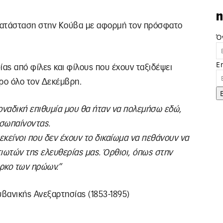
n
κατάσταση στην Κούβα με αφορμή τον πρόσφατο
Ό
E
ας από φίλες και φίλους που έχουν ταξιδέψει
ώρο όλο τον Δεκέμβρη.
ναδική επιθυμία μου θα ήταν να πολεμήσω εδώ,
 σωπαίνοντας.
εκείνοι που δεν έχουν το δικαίωμα να πεθάνουν να
ιωτών της ελευθερίας μας. Όρθιοι, όπως στην
ρκο των ηρώων.”
υβανικής Ανεξαρτησίας (1853-1895)