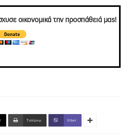
σχυσε οικονομικά την προσπάθειά μας!
l
Τυπώνω
Viber