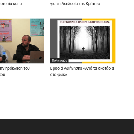
οτυπία και τη
για τη Λεηλασία της Κρήτης»
Πολιτισμός
ην πρόκληση του
Βραδιά Αφήγησης «Από τα σκοτάδια
κού
στο φως»