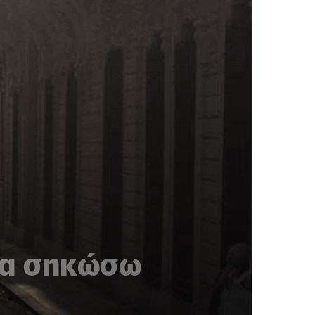
Θα σηκώσω