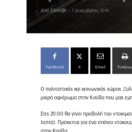
Από
Σύνταξη
-
7 Δεκεμβρίου, 2016
Facebook
X
Email
Τυπών
Ο πολιτιστικός και κοινωνικός χώρος
Ξύλ
μικρό αφιέρωμα στην Κούβα που μας εμπνέ
Στις 20:00 θα γίνει προβολή του ντοκιμ
λεπτά). Πρόκειται για ένα σπάνιο ντοκο
στην Κούβα.