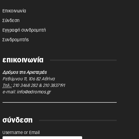
Επικοινωνία
Σύνδεση
Εγγραφή συνδρομητή
Συνδρομητής
επικοινωνία
Δρόμος της Αριστεράς
Ρεθύμνου 11
,
106 82
Αθήνα
Τηλ.:
210 3468 282
&
210 3837191
e-mail:
info@edromos.gr
σύνδεση
Username or Email