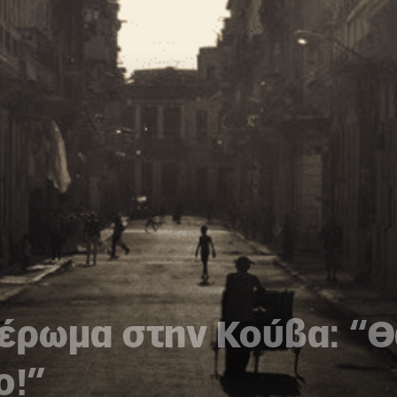
ιέρωμα στην Κούβα: “
ο!”