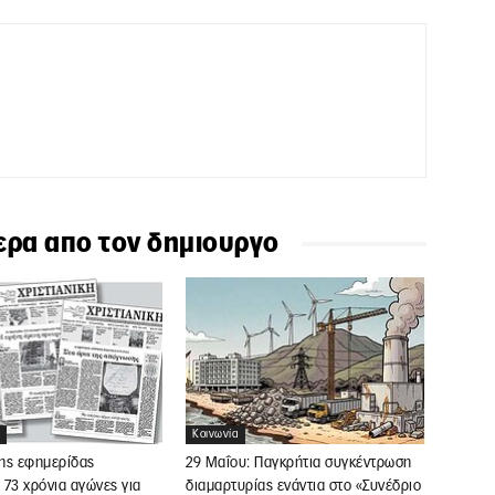
ερα απο τον δημιουργο
Κοινωνία
ης εφημερίδας
29 Μαΐου: Παγκρήτια συγκέντρωση
: 73 χρόνια αγώνες για
διαμαρτυρίας ενάντια στο «Συνέδριο