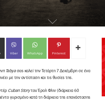
ω
Viber
WhatsApp
Pinterest
ινη
Tabya
σας καλεί την Τετάρτη 7 Δεκέμβρη σε ένα
ει με την αντίσταση και τις θυσίες της.
αντέρ
Cuban
Story
του Έρολ Φλιν (διάρκεια 60
υμέντο γυρισμένο κατά τη διάρκεια της επανάστασης