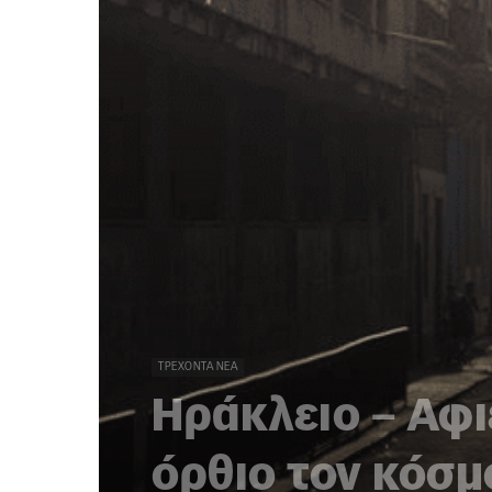
ΤΡΈΧΟΝΤΑ ΝΈΑ
Ηράκλειο – Αφ
όρθιο τον κόσμ