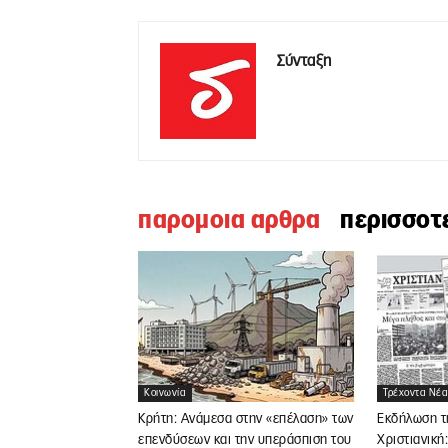
Σύνταξη
παρομοια αρθρα
περισσοτ
Κοινωνία
Τρέχοντα Νέα
Κρήτη: Ανάμεσα στην «επέλαση» των
Εκδήλωση τ
επενδύσεων και την υπεράσπιση του
Χριστιανική