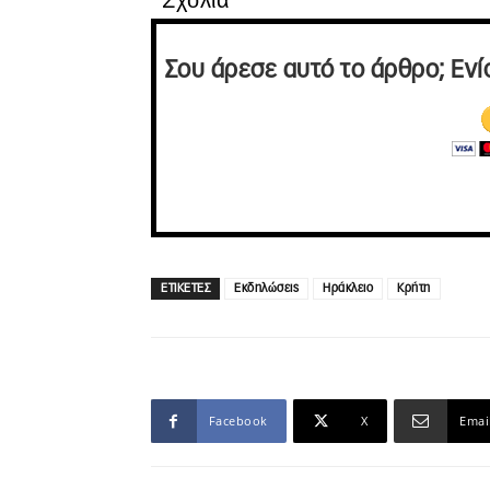
Σχόλια
Σου άρεσε αυτό το άρθρο; Ενί
ΕΤΙΚΕΤΕΣ
Εκδηλώσεις
Ηράκλειο
Κρήτη
Facebook
X
Emai