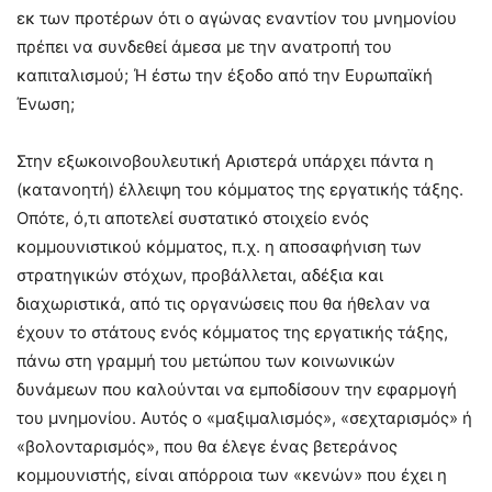
εκ των προτέρων ότι ο αγώνας εναντίον του μνημονίου
πρέπει να συνδεθεί άμεσα με την ανατροπή του
καπιταλισμού; Ή έστω την έξοδο από την Ευρωπαϊκή
Ένωση;
Στην εξωκοινοβουλευτική Αριστερά υπάρχει πάντα η
(κατανοητή) έλλειψη του κόμματος της εργατικής τάξης.
Οπότε, ό,τι αποτελεί συστατικό στοιχείο ενός
κομμουνιστικού κόμματος, π.χ. η αποσαφήνιση των
στρατηγικών στόχων, προβάλλεται, αδέξια και
διαχωριστικά, από τις οργανώσεις που θα ήθελαν να
έχουν το στάτους ενός κόμματος της εργατικής τάξης,
πάνω στη γραμμή του μετώπου των κοινωνικών
δυνάμεων που καλούνται να εμποδίσουν την εφαρμογή
του μνημονίου. Αυτός ο «μαξιμαλισμός», «σεχταρισμός» ή
«βολονταρισμός», που θα έλεγε ένας βετεράνος
κομμουνιστής, είναι απόρροια των «κενών» που έχει η