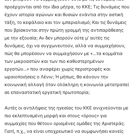
προέρχονται από την ίδια μήτρα, το ΚΚΕ; Τις δυνάμεις που
έχουν ιστορία αγώνων και θυσιών ενάντια στην αστική
τάξη, το κεφάλαιο και τον ιμπεριαλισμό; Και τις δυνάμεις
που βρίσκονται στην πρώτη γραμμή της αντιπαράθεσης
με την εξουσία; Αν δεν μπορούν ούτε μ’ αυτές τις
δυνάμεις, όχι να συγχωνευτούν, αλλά να συμμαχήσουν,
πώς θα μπορέσουν να συμμαχήσουν με «…τα κομμάτια
των μικροαστών και των πιο καθυστερημένων
εργατών…» που αναφέρει χωρίς περιστροφές και
ωραιοποιήσεις ο Λένιν; Ή μήπως, θα κάνουν την
κοινωνική αλλαγή όταν ολόκληρη η κοινωνία μετατραπεί
σε επαναστατική εργατική πρωτοπορία;
Αυτές οι αντιλήψεις της ηγεσίας του ΚΚΕ ανιχνεύονται με
πιο εκλεπτυσμένη μορφή και στους «όρους» για
συμμαχίες που θέτουν ορισμένες ομάδες της Αριστεράς.
Γιατί, π.χ., να είναι υποχρεωτικό να συμφωνήσει κανείς