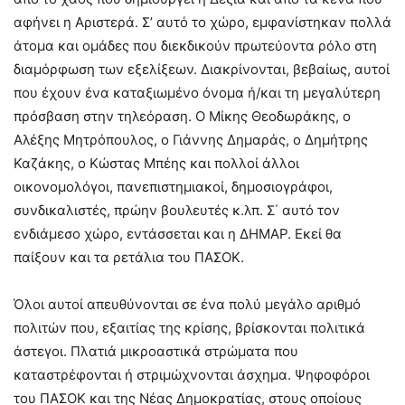
αφήνει η Αριστερά. Σ’ αυτό το χώρο, εμφανίστηκαν πολλά
άτομα και ομάδες που διεκδικούν πρωτεύοντα ρόλο στη
διαμόρφωση των εξελίξεων. Διακρίνονται, βεβαίως, αυτοί
που έχουν ένα καταξιωμένο όνομα ή/και τη μεγαλύτερη
πρόσβαση στην τηλεόραση. Ο Μίκης Θεοδωράκης, ο
Αλέξης Μητρόπουλος, ο Γιάννης Δημαράς, ο Δημήτρης
Καζάκης, ο Κώστας Μπέης και πολλοί άλλοι
οικονομολόγοι, πανεπιστημιακοί, δημοσιογράφοι,
συνδικαλιστές, πρώην βουλευτές κ.λπ. Σ΄ αυτό τον
ενδιάμεσο χώρο, εντάσσεται και η ΔΗΜΑΡ. Εκεί θα
παίξουν και τα ρετάλια του ΠΑΣΟΚ.
Όλοι αυτοί απευθύνονται σε ένα πολύ μεγάλο αριθμό
πολιτών που, εξαιτίας της κρίσης, βρίσκονται πολιτικά
άστεγοι. Πλατιά μικροαστικά στρώματα που
καταστρέφονται ή στριμώχνονται άσχημα. Ψηφοφόροι
του ΠΑΣΟΚ και της Νέας Δημοκρατίας, στους οποίους