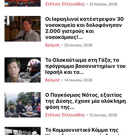
Στέλιος Ελληνιάδης
-
22 Ιουλίου, 2026
Οι Ισραηλινοί κατέστρεψαν 30
νοσοκομεία και δολοφόνησαν
2.000 γιατρούς και
νοσοκόμους!...
δρόμος
-
25 Ιουνίου, 2026
Το Ολοκαύτωμα στη Γάζα, το
πρόγραμμα βασανιστηρίων του
Ισραήλ και τα...
δρόμος
-
14 Ιουνίου, 2026
Ο Παγκόσμιος Νότος, εξαιτίας
της Δύσης, έχασε μία ολόκληρη
φάση της...
Στέλιος Ελληνιάδης
-
12 Ιουνίου, 2026
Το Κομμουνιστικό Κόμμα της