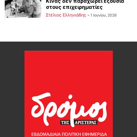
Κίνας δεν παραχωρεί εξουσία
στους επιχειρηματίες
Στέλιος Ελληνιάδης
-
1 Ιουνίου, 2026