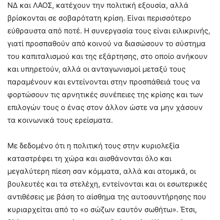
ΝΔ και ΛΑΟΣ, κατέχουν την πολιτική εξουσία, αλλά
βρίσκονται σε σοβαρότατη κρίση. Είναι περισσότερο
εύθραυστα από ποτέ. Η συνεργασία τους είναι ειλικρινής,
γιατί προσπαθούν από κοινού να διασώσουν το σύστημα
του καπιταλισμού και της εξάρτησης, στο οποίο ανήκουν
και υπηρετούν, αλλά οι ανταγωνισμοί μεταξύ τους
παραμένουν και εντείνονται στην προσπάθειά τους να
φορτώσουν τις αρνητικές συνέπειες της κρίσης και των
επιλογών τους ο ένας στον άλλον ώστε να μην χάσουν
τα κοινωνικά τους ερείσματα.
Με δεδομένο ότι η πολιτική τους στην κυριολεξία
καταστρέφει τη χώρα και αισθάνονται όλο και
μεγαλύτερη πίεση σαν κόμματα, αλλά και ατομικά, οι
βουλευτές και τα στελέχη, εντείνονται και οι εσωτερικές
αντιθέσεις με βάση το αίσθημα της αυτοσυντήρησης που
κυριαρχείται από το «ο σώζων εαυτόν σωθήτω». Έτσι,