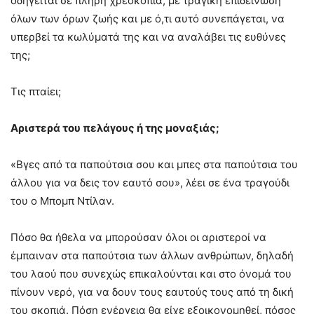
οδηγείται σε πλήρη χρεοκοπία, με τραγική επιδείνωση
όλων των όρων ζωής και με ό,τι αυτό συνεπάγεται, να
υπερβεί τα κωλύματά της και να αναλάβει τις ευθύνες
της;
Τις πταίει;
Αριστερά του πελάγους ή της μοναξιάς;
«Βγες από τα παπούτσια σου και μπες στα παπούτσια του
άλλου για να δεις τον εαυτό σου», λέει σε ένα τραγούδι
του ο Μπομπ Ντίλαν.
Πόσο θα ήθελα να μπορούσαν όλοι οι αριστεροί να
έμπαιναν στα παπούτσια των άλλων ανθρώπων, δηλαδή
του λαού που συνεχώς επικαλούνται και στο όνομά του
πίνουν νερό, για να δουν τους εαυτούς τους από τη δική
του σκοπιά. Πόση ενέργεια θα είχε εξοικονομηθεί, πόσος