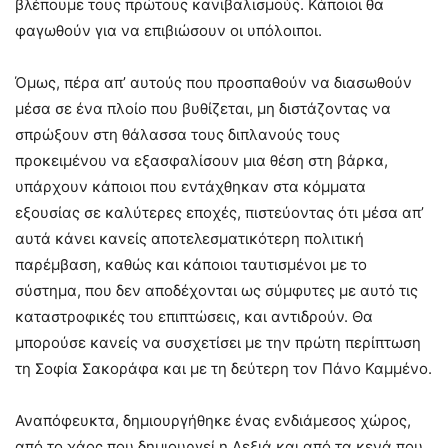
βλέπουμε τους πρώτους κανιβαλισμούς. Κάποιοι θα
φαγωθούν για να επιβιώσουν οι υπόλοιποι.
Όμως, πέρα απ’ αυτούς που προσπαθούν να διασωθούν
μέσα σε ένα πλοίο που βυθίζεται, μη διστάζοντας να
σπρώξουν στη θάλασσα τους διπλανούς τους
προκειμένου να εξασφαλίσουν μια θέση στη βάρκα,
υπάρχουν κάποιοι που εντάχθηκαν στα κόμματα
εξουσίας σε καλύτερες εποχές, πιστεύοντας ότι μέσα απ’
αυτά κάνει κανείς αποτελεσματικότερη πολιτική
παρέμβαση, καθώς και κάποιοι ταυτισμένοι με το
σύστημα, που δεν αποδέχονται ως σύμφυτες με αυτό τις
καταστροφικές του επιπτώσεις, και αντιδρούν. Θα
μπορούσε κανείς να συσχετίσει με την πρώτη περίπτωση
τη Σοφία Σακοράφα και με τη δεύτερη τον Πάνο Καμμένο.
Αναπόφευκτα, δημιουργήθηκε ένας ενδιάμεσος χώρος,
από το χάος που δημιουργεί η Δεξιά και από τα κενά που