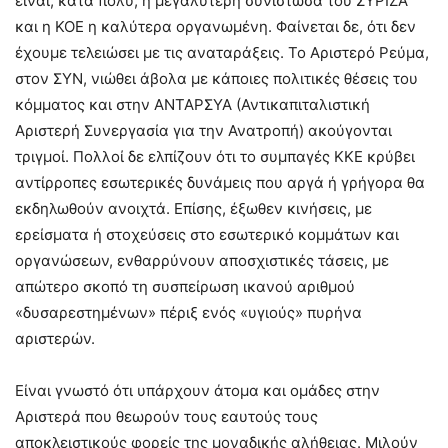
είναι, κατά πολύ, η μεγαλύτερη συνιστώσα του ΣΥΡΙΖΑ
και η ΚΟΕ η καλύτερα οργανωμένη. Φαίνεται δε, ότι δεν
έχουμε τελειώσει με τις αναταράξεις. Το Αριστερό Ρεύμα,
στον ΣΥΝ, νιώθει άβολα με κάποιες πολιτικές θέσεις του
κόμματος και στην ΑΝΤΑΡΣΥΑ (Αντικαπιταλιστική
Αριστερή Συνεργασία για την Ανατροπή) ακούγονται
τριγμοί. Πολλοί δε ελπίζουν ότι το συμπαγές ΚΚΕ κρύβει
αντίρροπες εσωτερικές δυνάμεις που αργά ή γρήγορα θα
εκδηλωθούν ανοιχτά. Επίσης, έξωθεν κινήσεις, με
ερείσματα ή στοχεύσεις στο εσωτερικό κομμάτων και
οργανώσεων, ενθαρρύνουν αποσχιστικές τάσεις, με
απώτερο σκοπό τη συσπείρωση ικανού αριθμού
«δυσαρεστημένων» πέριξ ενός «υγιούς» πυρήνα
αριστερών.
Είναι γνωστό ότι υπάρχουν άτομα και ομάδες στην
Αριστερά που θεωρούν τους εαυτούς τους
αποκλειστικούς φορείς της μοναδικής αλήθειας. Μιλούν