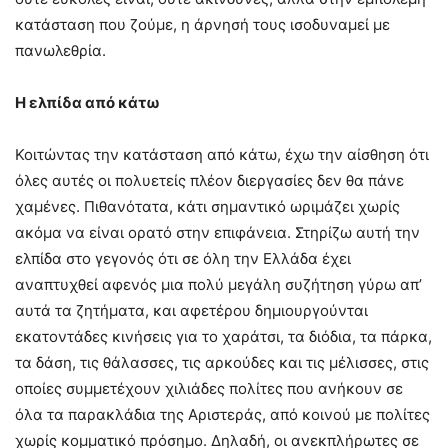
κατάσταση που ζούμε, η άρνησή τους ισοδυναμεί με
πανωλεθρία.
Η ελπίδα από κάτω
Κοιτώντας την κατάσταση από κάτω, έχω την αίσθηση ότι
όλες αυτές οι πολυετείς πλέον διεργασίες δεν θα πάνε
χαμένες. Πιθανότατα, κάτι σημαντικό ωριμάζει χωρίς
ακόμα να είναι ορατό στην επιφάνεια. Στηρίζω αυτή την
ελπίδα στο γεγονός ότι σε όλη την Ελλάδα έχει
αναπτυχθεί αφενός μια πολύ μεγάλη συζήτηση γύρω απ’
αυτά τα ζητήματα, και αφετέρου δημιουργούνται
εκατοντάδες κινήσεις για το χαράτσι, τα διόδια, τα πάρκα,
τα δάση, τις θάλασσες, τις αρκούδες και τις μέλισσες, στις
οποίες συμμετέχουν χιλιάδες πολίτες που ανήκουν σε
όλα τα παρακλάδια της Αριστεράς, από κοινού με πολίτες
χωρίς κομματικό πρόσημο. Δηλαδή, οι ανεκπλήρωτες σε