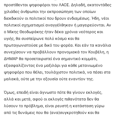
προστίθενται ψηφοφόροι του ΛΑΟΣ. Δηλαδή, εκατοντάδες
χιλιάδες άνθρωποι την εκπροσώπηση των οποίων
διεκδικούν οι πολιτικοί που δρουν ενδιαμέσως. Ήδη, νέοι
πολιτικοί σχηματισμοί αναγγέλθηκαν ή μαγειρεύονται. Αν
ο Μίκης Θεοδωράκης ήταν δέκα χρόνια νεότερος και
υγιής, θα συσπείρωνε πολύ κόσμο και θα
πρωταγωνιστούσε με δικό του φορέα. Και εάν τα κανάλια
συνεχίσουν να προβάλλουν προνομιακά τον Κουβέλη, η
ΔΗΜΑΡ θα προσεταιριστεί ένα σημαντικό κομμάτι,
εξασφαλίζοντας ένα μαξιλάρι για κάθε μετανιωμένο
ψηφοφόρο που θέλει, τουλάχιστον πολιτικά, να πέσει στα
μαλακά, ούτε με την εξουσία ούτε εναντίον της.
Όμως, επειδή είναι άγνωστο πότε θα γίνουν εκλογές,
αλλά και μετά, αφού οι εκλογές πιθανότατα δεν θα
λύσουν το πρόβλημα, είναι ρευστή η κατάσταση γύρω
από τις δυνάμεις που θα (ανα)συγκροτηθούν και θα