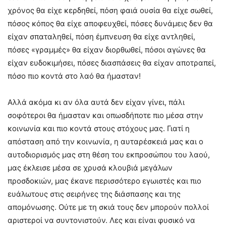
χρόνος θα είχε κερδηθεί, πόση φαιά ουσία θα είχε σωθεί,
πόσος κόπος θα είχε αποφευχθεί, πόσες δυνάμεις δεν θα
είχαν σπαταληθεί, πόση έμπνευση θα είχε αντληθεί,
πόσες «γραμμές» θα είχαν διορθωθεί, πόσοι αγώνες θα
είχαν ευδοκιμήσει, πόσες διασπάσεις θα είχαν αποτραπεί,
πόσο πιο κοντά στο λαό θα ήμασταν!
Αλλά ακόμα κι αν όλα αυτά δεν είχαν γίνει, πάλι
σοφότεροι θα ήμασταν και οπωσδήποτε πιο μέσα στην
κοινωνία και πιο κοντά στους στόχους μας. Γιατί η
απόσταση από την κοινωνία, η αυταρέσκειά μας και ο
αυτοδιορισμός μας στη θέση του εκπροσώπου του λαού,
μας έκλεισε μέσα σε χρυσά κλουβιά μεγάλων
προσδοκιών, μας έκανε περισσότερο εγωιστές και πιο
ευάλωτους στις σειρήνες της διάσπασης και της
απομόνωσης. Ούτε με τη σκιά τους δεν μπορούν πολλοί
αριστεροί να συντονιστούν. Λες και είναι φυσικό να