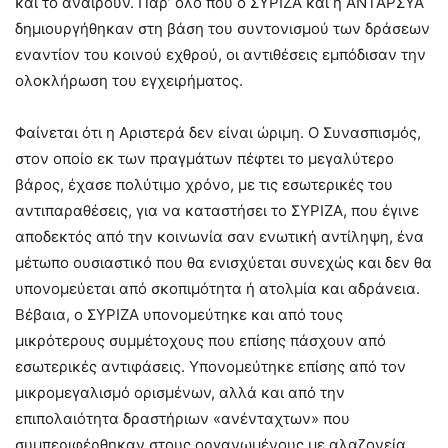
και το αναιρούν. Παρ’ όλο που ο ΣΥΡΙΖΑ και η ΑΝΤΑΡΣΥΑ
δημιουργήθηκαν στη βάση του συντονισμού των δράσεων
εναντίον του κοινού εχθρού, οι αντιθέσεις εμπόδισαν την
ολοκλήρωση του εγχειρήματος.
Φαίνεται ότι η Αριστερά δεν είναι ώριμη. Ο Συνασπισμός,
στον οποίο εκ των πραγμάτων πέφτει το μεγαλύτερο
βάρος, έχασε πολύτιμο χρόνο, με τις εσωτερικές του
αντιπαραθέσεις, για να καταστήσει το ΣΥΡΙΖΑ, που έγινε
αποδεκτός από την κοινωνία σαν ενωτική αντίληψη, ένα
μέτωπο ουσιαστικό που θα ενισχύεται συνεχώς και δεν θα
υπονομεύεται από σκοπιμότητα ή ατολμία και αδράνεια.
Βέβαια, ο ΣΥΡΙΖΑ υπονομεύτηκε και από τους
μικρότερους συμμέτοχους που επίσης πάσχουν από
εσωτερικές αντιφάσεις. Υπονομεύτηκε επίσης από τον
μικρομεγαλισμό ορισμένων, αλλά και από την
επιπολαιότητα δραστήριων «ανένταχτων» που
συμπεριφέρθηκαν στους οργανωμένους με αλαζονεία,