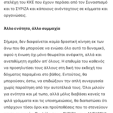
στελέχη του ΚΚΕ που έχουν περάσει από τον Συνασπισμό
και το ΣΥΡΙΖΑ και κάποιους ανένταχτους σε κόμματα και
οργανώσεις.
Άλλο ενότητα, άλλο συμμαχία
Σήμερα, δεν διαφαίνεται καμία δραστική κίνηση εκ των
άνω που θα μπορούσε να ενώσει όλο αυτό το δυναμικό,
αφού η ένωση όχι μόνο θεωρείται ανέφικτη, αλλά και
ανεπιθύμητη σχεδόν απ’ όλους. Η επιθυμία του καθενός
να προσηλυτίσει τους άλλους στη δική του εκδοχή του
δόγματος παραμένει στο βάθος. Εντούτοις, θα
μπορούσαν, έστω, να επιδιώξουν την απλή συνεργασία
χωρίς παραίτηση από την αυτοτέλειά τους. Όλοι μιλούν
για ενότητα και μέ τωπο, αλλά μόλις διαβάσει κανείς τα
ψιλά γράμματα και τις υποσημειώσεις, θα διαπιστώσει ότι
υπάρχουν τόσοι όροι και προϋποθέσεις που το στενεύουν