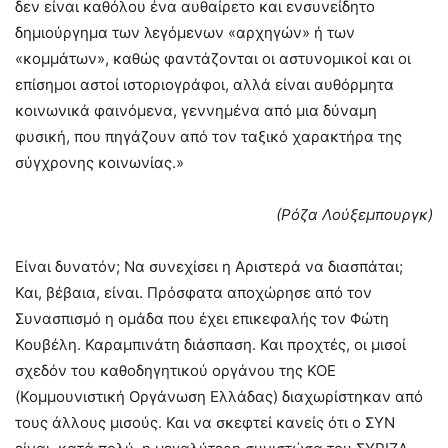
δεν είναι καθόλου ένα αυθαίρετο και ενσυνείδητο
δημιούργημα των λεγόμενων «αρχηγών» ή των
«κομμάτων», καθώς φαντάζονται οι αστυνομικοί και οι
επίσημοι αστοί ιστοριογράφοι, αλλά είναι αυθόρμητα
κοινωνικά φαινόμενα, γεννημένα από μια δύναμη
φυσική, που πηγάζουν από τον ταξικό χαρακτήρα της
σύγχρονης κοινωνίας.»
(Ρόζα Λούξεμπουργκ)
Είναι δυνατόν; Να συνεχίσει η Αριστερά να διασπάται;
Και, βέβαια, είναι. Πρόσφατα αποχώρησε από τον
Συνασπισμό η ομάδα που έχει επικεφαλής τον Φώτη
Κουβέλη. Καραμπινάτη διάσπαση. Και προχτές, οι μισοί
σχεδόν του καθοδηγητικού οργάνου της ΚΟΕ
(Κομμουνιστική Οργάνωση Ελλάδας) διαχωρίστηκαν από
τους άλλους μισούς. Και να σκεφτεί κανείς ότι ο ΣΥΝ