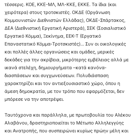
τέσσερις. ΚΟΕ, ΚΚΕ-ΜΛ, ΜΛ-ΚΚΕ, ΕΚΚΕ. Τα ίδια (και
χειρότερα) στους τροτσκιστές. ΟΚΔΕ (Οργάνωση
Κομμουνιστών Διεθνιστών Ελλάδας), ΟΚΔΕ-Σπάρτακος,
ΔΕΑ (Διεθνιστική Εργατική Αριστερά), ΣΕΚ (Σοσιαλιστικό
Εργατικό Κόμμα), Ξεκίνημα, ΕΕΚ-Τ (Εργατικό
Επαναστατικό Κόμμα-Τροτσκιστές)… Συν οι οικολογικές
και πολλές άλλες οργανώσεις και ομάδες, μερικές
δεκάδες για την ακρίβεια, μικρότερης εμβέλειας αλλά με
ικανά στελέχη, δημιουργήματα –κατά κανόνα-
διασπάσεων και συγχωνεύσεων. Πολυδιάσπαση
χαρακτηρίζει και τον αντιεξουσιαστικό χώρο, όπου η
άμεση δημοκρατία, με τον τρόπο που εφαρμόζεται, δεν
μπόρεσε να την αποτρέψει.
Ταυτόχρονα και παράλληλα, με πρωτοβουλία του Αλέκου
Αλαβάνου, δραστηριοποιείται το Μέτωπο Αλληλεγγύης
και Ανατροπής, που συσπειρώνει κυρίως πρώην μέλη και