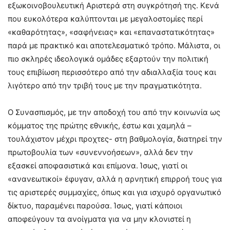
εξωκοινοβουλευτική Αριστερά στη συγκρότησή της. Κενά
που ευκολότερα καλύπτονται με μεγαλοστομίες περί
«καθαρότητας», «σαφήνειας» και «επαναστατικότητας»
παρά με πρακτικό και αποτελεσματικό τρόπο. Μάλιστα, οι
πιο σκληρές ιδεολογικά ομάδες εξαρτούν την πολιτική
τους επιβίωση περισσότερο από την αδιαλλαξία τους και
λιγότερο από την τριβή τους με την πραγματικότητα.
Ο Συνασπισμός, με την αποδοχή του από την κοινωνία ως
κόμματος της πρώτης εθνικής, έστω και χαμηλά –
τουλάχιστον μέχρι προχτες- στη βαθμολογία, διατηρεί την
πρωτοβουλία των «συνεννοήσεων», αλλά δεν την
εξασκεί αποφασιστικά και επίμονα. Ίσως, γιατί οι
«ανανεωτικοί» έφυγαν, αλλά η αρνητική επιρροή τους για
τις αριστερές συμμαχίες, όπως και για ισχυρό οργανωτικό
δίκτυο, παραμένει παρούσα. Ίσως, γιατί κάποιοι
αποφεύγουν τα ανοίγματα για να μην κλονιστεί η