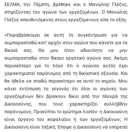
ΣΕΛΜΑ, την Πέμπτη, βρέθηκε και ο Μανώλης Γλέζος,
στηρίζοντας τον αγώνα των εργαζομένων. Ο Μανώλης
Γλέζος απευθυνόμενος στους εργαζόμενους είπε τα εξής:
«Παραβρίσκομαι σε αυτή τη συγκέντρωση για να
συμπαρασταθώ κατ’ αρχήν στον αγώνα που κάνετε για τα
δίκαιά σας. Θα μου ήταν αδιανόητο να μην
συμπαρασταθώ στον δίκαιο εργατικό αγώνα σας. Ακόμη
περισσότερο για το λόγο ότι ο αγώνας αυτός έχει
χαρακτηριστεί παράνομος από τη δικαστική εξουσία. Και
θα ήθελα να σταθώ περισσότερο σε αυτό το σημείο. Μου
κάνει εντύπωση το γεγονός ότι όλοι οι αγώνες των
εργαζομένων δεν βρίσκουν δίκιο από την πλευρά της
Δικαιοσύνης, που τους χαρακτηρίζει συλλήβδην
παράνομους. Προκύπτει το ερώτημα λοιπόν: η Δικαιοσύνη
είναι όργανο του κεφαλαίου ή των εργαζομένων; Η
Δικαιοσύνη είναι ταξική; Έπαψε η Δικαιοσύνη να υπηρετεί