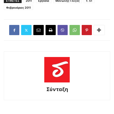
ΕΤΙΚΕΤΕΣ
2011
Εργασια
Μανώλης Γλέζος
τ. 51
Φεβρουάριος 2011
Σύνταξη