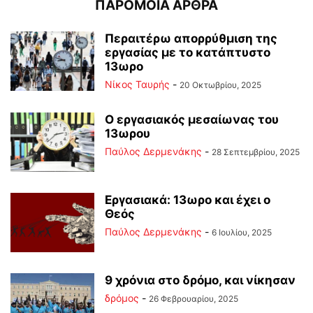
ΠΑΡΟΜΟΙΑ ΑΡΘΡΑ
Περαιτέρω απορρύθμιση της
εργασίας με το κατάπτυστο
13ωρο
Νίκος Ταυρής
-
20 Οκτωβρίου, 2025
Ο εργασιακός μεσαίωνας του
13ωρου
Παύλος Δερμενάκης
-
28 Σεπτεμβρίου, 2025
Εργασιακά: 13ωρο και έχει ο
Θεός
Παύλος Δερμενάκης
-
6 Ιουλίου, 2025
9 χρόνια στο δρόμο, και νίκησαν
δρόμος
-
26 Φεβρουαρίου, 2025