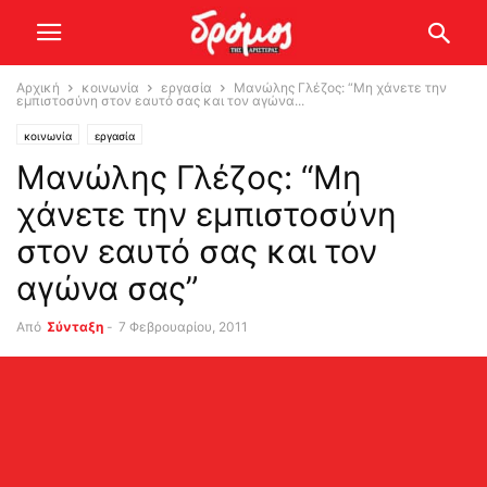
Αρχική
κοινωνία
εργασία
Μανώλης Γλέζος: “Μη χάνετε την
εμπιστοσύνη στον εαυτό σας και τον αγώνα...
κοινωνία
εργασία
Μανώλης Γλέζος: “Μη
χάνετε την εμπιστοσύνη
στον εαυτό σας και τον
αγώνα σας”
Από
Σύνταξη
-
7 Φεβρουαρίου, 2011