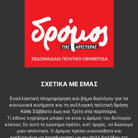
ΣΧΕΤΙΚΆ ΜΕ ΕΜΆΣ
Εναλλακτική πληροφόρηση και βήμα διαλόγου για τα
κοινωνικά κινήματα και τη συλλογική πολιτική δράση.
Κάθε Σάββατο έως και Τρίτη στα περίπτερα.
Τι είδους εγχείρημα μπορεί να είναι ο Δρόμος του δεύτερου
κύκλου; Σε αυτό το ερώτημα πρέπει, κατ’ αρχάς, να δώσουμε
μιαν απάντηση. Ο Δρόμος πρέπει ενσυνείδητα και
σχεδιασμένα να προσδιοριστεί ως συμβολή διεξόδου της