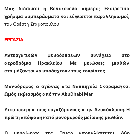
Μας διδάσκει η Βενεζουέλα σήμερα; Εξαιρετικά
χρήσιμα συμπεράσματα και εύγλωττοι παραλληλισμοί,
του Ορέστη Σταμόπουλου
ΕΡΓΑΣΙΑ
Αντεργατικών μεθοδεύσεων συνέχεια στο
αεροδρόμιο Ηρακλείου. Με μειώσεις μισθών
ετοιμάζονται να υποδεχτούν τους τουρίστες.
Μονόδρομος ο αγώνας στα Ναυπηγεία Σκαραμαγκά.
Ωμός εκβιασμός από την AbuDhabi Mar
Δικαίωση για τους εργαζόμενους στην Ανακύκλωση. Η
πρώτη απόφαση κατά μονομερούς μείωσης μισθών.
Ο μεσαίωνας της Cosco αποκαλύπτεται. Δύο