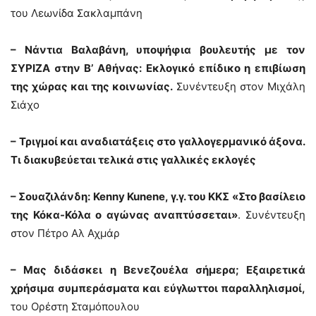
του Λεωνίδα Σακλαμπάνη
– Νάντια Βαλαβάνη, υποψήφια βουλευτής με τον
ΣΥΡΙΖΑ στην Β’ Αθήνας: Εκλογικό επίδικο η επιβίωση
της χώρας και της κοινωνίας.
Συνέντευξη στον Μιχάλη
Σιάχο
– Τριγμοί και αναδιατάξεις στο γαλλογερμανικό άξονα.
Τι διακυβεύεται τελικά στις γαλλικές εκλογές
– Σουαζιλάνδη: Kenny Kunene, γ.γ. του ΚΚΣ «Στο βασίλειο
της Κόκα-Κόλα ο αγώνας αναπτύσσεται»
. Συνέντευξη
στον Πέτρο Αλ Αχμάρ
– Μας διδάσκει η Βενεζουέλα σήμερα; Εξαιρετικά
χρήσιμα συμπεράσματα και εύγλωττοι παραλληλισμοί,
του Ορέστη Σταμόπουλου