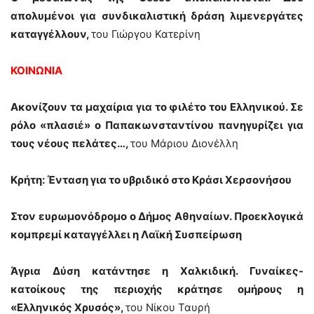
απολυμένοι για συνδικαλιστική δράση λιμενεργάτες
καταγγέλλουν,
του Γιώργου Κατερίνη
ΚΟΙΝΩΝΙΑ
Ακονίζουν τα μαχαίρια για το φιλέτο του Ελληνικού. Σε
ρόλο «πλασιέ» ο Παπακωνσταντίνου πανηγυρίζει για
τους νέους πελάτες…,
του Μάριου Διονέλλη
Κρήτη: Ένταση για το υβριδικό στο Κράσι Χερσονήσου
Στον ευρωμονόδρομο ο Δήμος Αθηναίων. Προεκλογικά
κομπρεμί καταγγέλλει η Λαϊκή Συσπείρωση
Άγρια Δύση κατάντησε η Χαλκιδική. Γυναίκες-
κατοίκους της περιοχής κράτησε ομήρους η
«Ελληνικός Χρυσός»,
του Νίκου Ταυρή