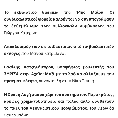
Το εκβιαστικό δίλημμα της 14ης Μαΐου. Οι
συνδικαλιστικοί φορείς καλούνται να συνυπογράψουν
το ξεθεμέλιωμα των συλλογικών συμβάσεων,
του
Γιώργου Κατερίνη
Αποκλεισμός των εκπαιδευτικών από τις βουλευτικές
εκλογές,
του Μάνου Κατριβάνου
Βασίλης Χατζηλάμπρου, υποψήφιος βουλευτής του
ΣΥΡΙΖΑ στην Αχαΐα: Μαζί με το λαό να αλλάξουμε την
πραγματικότητα,
συνέντευξη στον Νίκο Ταυρή
Η Χρυσή Αυγή μακρύ χέρι του συστήματος. Παρακράτος,
κρυφές χρηματοδοτήσεις και πολλά άλλα συνθέτουν
το παζλ του νεοναζιστικού μορφώματος,
του Λεωνίδα
Σακλαμπάνη