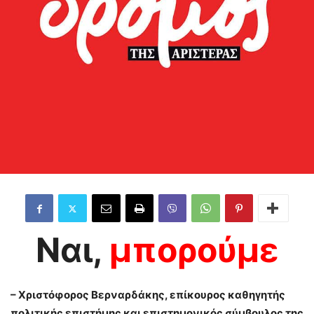
Ναι,
μπορούμε
– Χριστόφορος Βερναρδάκης, επίκουρος καθηγητής
πολιτικής επιστήμης και επιστημονικός σύμβουλος της