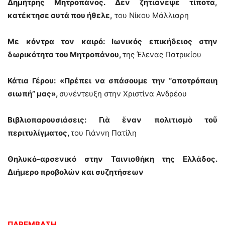
Δημήτρης Μητροπάνος. Δεν ζητιάνεψε τίποτα,
κατέκτησε αυτά που ήθελε,
του Νίκου Μάλλιαρη
Με κόντρα τον καιρό: Ιωνικός επικήδειος στην
δωρικότητα του Μητροπάνου,
της Έλενας Πατρικίου
Κάτια Γέρου: «Πρέπει να σπάσουμε την “αποτρόπαιη
σιωπή” μας»,
συνέντευξη στην Χριστίνα Ανδρέου
Βιβλιοπαρουσιάσεις: Γιὰ ἕναν πολιτισμὸ τοῦ
περιτυλίγματος,
του Γιάννη Πατίλη
Θηλυκό-αρσενικό στην Ταινιοθήκη της Ελλάδος.
Διήμερο προβολών και συζητήσεων
ΠΑΡΕΜΒΑΣΗ