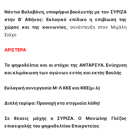
Νάντια Βαλαβάνη, υποψήφια βουλευτής με τον ΣΥΡΙΖΑ
στην Β’ Αθήνας: Εκλογικό επίδικο η επιβίωση της
χώρας και της κοινωνίας,
συνέντευξη στον Μιχάλη
Σιάχο
ΑΡΙΣΤΕΡΑ
Τα ψηφοδέλτια και οι στόχοι της ΑΝΤΑΡΣΥΑ. Ενίσχυση
και κλιμάκωση των αγώνων εντός και εκτός Βουλής
Εκλογική συνεργασία Μ-Λ ΚΚΕ και ΚΚΕ(μ-λ)
Διπλή ταρίφα: Προσοχή στα στιγμιαία λάθη!
Σε θέσεις μάχης ο ΣΥΡΙΖΑ. Ο Μανώλης Γλέζος
επικεφαλής του ψηφοδελτίου Επικρατείας