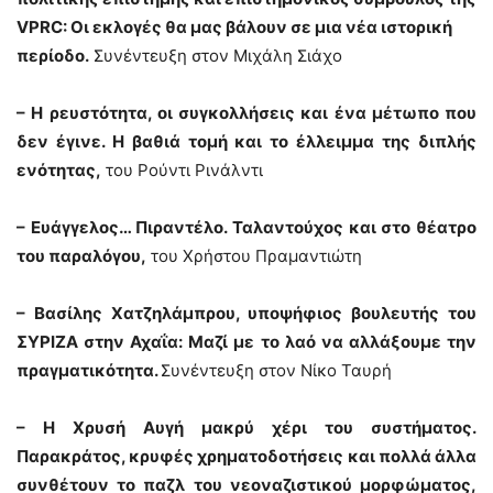
VPRC: Οι εκλογές θα μας βάλουν σε μια νέα ιστορική
περίοδο.
Συνέντευξη στον Μιχάλη Σιάχο
– Η ρευστότητα, οι συγκολλήσεις και ένα μέτωπο που
δεν έγινε. Η βαθιά τομή και το έλλειμμα της διπλής
ενότητας,
του Ρούντι Ρινάλντι
– Ευάγγελος… Πιραντέλο. Ταλαντούχος και στο θέατρο
του παραλόγου,
του Χρήστου Πραμαντιώτη
– Βασίλης Χατζηλάμπρου, υποψήφιος βουλευτής του
ΣΥΡΙΖΑ στην Αχαΐα: Μαζί με το λαό να αλλάξουμε την
πραγματικότητα.
Συνέντευξη στον Νίκο Ταυρή
– Η Χρυσή Αυγή μακρύ χέρι του συστήματος.
Παρακράτος, κρυφές χρηματοδοτήσεις και πολλά άλλα
συνθέτουν το παζλ του νεοναζιστικού μορφώματος,