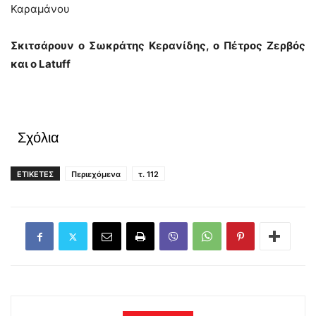
Καραμάνου
Σκιτσάρουν ο Σωκράτης Κερανίδης, ο Πέτρος Ζερβός
και ο Latuff
Σχόλια
ΕΤΙΚΕΤΕΣ
Περιεχόμενα
τ. 112