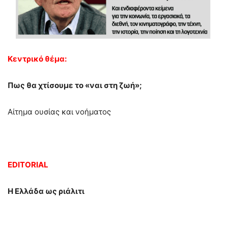
Κεντρικό θέμα:
Πως θα χτίσουμε το «ναι στη ζωή»;
Αίτημα ουσίας και νοήματος
EDITORIAL
Η Ελλάδα ως ριάλιτι