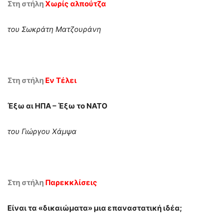
Στη στήλη
Χωρίς αλπούτζα
του Σωκράτη Ματζουράνη
Στη στήλη
Εν Τέλει
Έξω αι ΗΠΑ – Έξω το ΝΑΤΟ
του Γιώργου Χάμψα
Στη στήλη
Παρεκκλίσεις
Είναι τα «δικαιώματα» μια επαναστατική ιδέα;