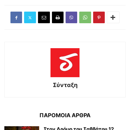
Σύνταξη
ΠΑΡΟΜΟΙΑ ΑΡΘΡΑ
Στον Δρόμο του Σαββάτου 12