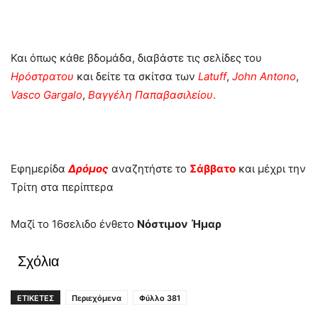
Και όπως κάθε βδομάδα, διαβάστε τις σελίδες του
Ηρόστρατου
και δείτε τα σκίτσα των
Latuff
,
John
Antono
,
Vasco
Gargalo
,
Βαγγέλη
Παπαβασιλείου
.
Εφημερίδα
Δρόμος
αναζητήστε το
Σάββατο
και μέχρι την
Τρίτη στα περίπτερα
Μαζί το 16σελιδο ένθετο
Νόστιμον
Ήμαρ
Σχόλια
ΕΤΙΚΕΤΕΣ
Περιεχόμενα
Φύλλο 381