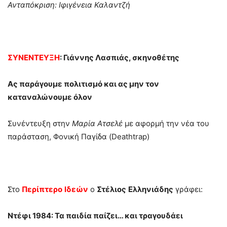
Ανταπόκριση: Ιφιγένεια Καλαντζή
ΣΥΝΕΝΤΕΥΞΗ
: Γιάννης Λασπιάς, σκηνοθέτης
Ας παράγουμε πολιτισμό και ας μην τον
καταναλώνουμε όλον
Συνέντευξη στην
Μαρία
Ατσελέ
με αφορμή την νέα του
παράσταση, Φονική Παγίδα (Deathtrap)
Στο
Περίπτερο
Ιδεών
ο
Στέλιος
Ελληνιάδης
γράφει:
Ντέφι 1984: Τα παιδία παίζει… και τραγουδάει