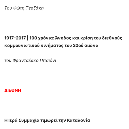
Του Φώτη Τερζάκη
1917-2017 | 100 χρόνια: Άνοδος και κρίση του διεθνούς
κομμουνιστικού κινήματος του 20ού αιώνα
του Φραντσέσκο Πιτσιόνι
ΔΙΕΘΝΗ
Η Ιερά Συμμαχία τιμωρεί την Καταλονία