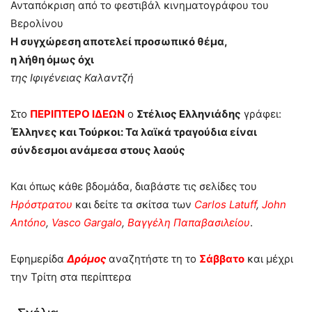
Ανταπόκριση από το φεστιβάλ κινηματογράφου του
Βερολίνου
Η συγχώρεση αποτελεί προσωπικό θέμα,
η λήθη όμως όχι
της Ιφιγένειας Καλαντζή
Στο
ΠΕΡΙΠΤΕΡΟ ΙΔΕΩΝ
ο
Στέλιος Ελληνιάδης
γράφει:
Έλληνες και Τούρκοι: Τα λαϊκά τραγούδια είναι
σύνδεσμοι ανάμεσα στους λαούς
Και όπως κάθε βδομάδα, διαβάστε τις σελίδες του
Ηρόστρατου
και δείτε τα σκίτσα των
Carlos Latuff
,
John
Antóno
,
Vasco Gargalo
,
Βαγγέλη Παπαβασιλείου
.
Εφημερίδα
Δρόμος
αναζητήστε τη το
Σάββατο
και μέχρι
την Τρίτη στα περίπτερα