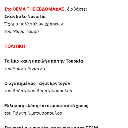
Στο ΘΕΜΑ ΤΗΣ ΕΒΔΟΜΑΔΑΣ
,
διαβάστε:
Σκάνδαλο Novartis
Όχημα πολλαπλών χρήσεων
του Νίκου Ταυρή
ΠΟΛΙΤΙΚΗ
Τα Ίμια και η απειλή από την Τουρκία
του Ρούντι Ρινάλντι
Ο αγαπημένος Ταγίπ Ερντογάν
του Απόστολου Αποστολόπουλου
Ελληνική «λύση» στο ευρωπαϊκό χρέος
του Γιάννη Κιμπουρόπουλου
Στο φουλ οι μηχανές για το όνομα της ΠΓΔΜ