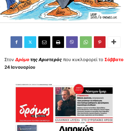
Στον
Δρόμο
της Αριστεράς
π
ου κυκλοφορεί το
Σάββατο
24 Ιανουαρίου