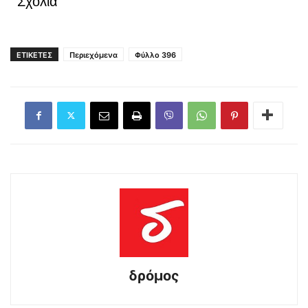
Σχόλια
ΕΤΙΚΕΤΕΣ
Περιεχόμενα
Φύλλο 396
δρόμος