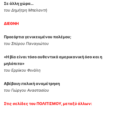
Σε άλλη χώρα…
του Δημήτρη Μπελαντή
ΔΙΕΘΝΗ
Προεόρτια γενικευμένου πολέμου;
του Σπύρου Παναγιώτου
«Η βία είναι τόσο αυθεντικά αμερικανική όσο και η
μηλόπιτα»
του Ερρίκου Φινάλη
Αβέβαιη ιταλική αναμέτρηση
του Γιώργου Αναστασίου
Στις σελίδες του
ΠΟΛΙΤΙΣΜΟΥ,
μεταξύ άλλων: