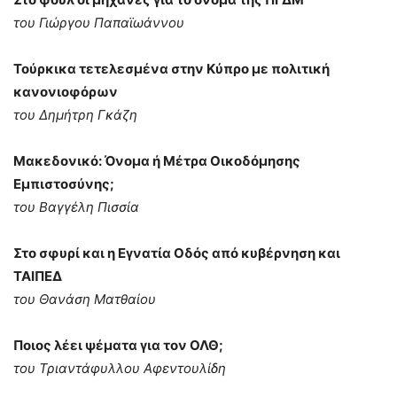
του Γιώργου Παπαϊωάννου
Τούρκικα τετελεσμένα στην Κύπρο με πολιτική
κανονιοφόρων
του Δημήτρη Γκάζη
Μακεδονικό: Όνομα ή Μέτρα Οικοδόμησης
Εμπιστοσύνης;
του Βαγγέλη Πισσία
Στο σφυρί και η Εγνατία Οδός από κυβέρνηση και
ΤΑΙΠΕΔ
του Θανάση Ματθαίου
Ποιος λέει ψέματα για τον ΟΛΘ;
του Τριαντάφυλλου Αφεντουλίδη