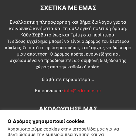
ΣΧΕΤΙΚΆ ΜΕ ΕΜΆΣ
Εναλλακτική πληροφόρηση και βήμα διαλόγου για τα
κοινωνικά κινήματα και τη συλλογική πολιτική δράση.
Κάθε Σάββατο έως και Τρίτη στα περίπτερα.
Τι είδους εγχείρημα μπορεί να είναι ο Δρόμος του δεύτερου
κύκλου; Σε αυτό το ερώτημα πρέπει, κατ’ αρχάς, να δώσουμε
μιαν απάντηση. Ο Δρόμος πρέπει ενσυνείδητα και
σχεδιασμένα να προσδιοριστεί ως συμβολή διεξόδου της
χώρας από την καθολική κρίση.
διαβάστε περισσότερα...
Επικοινωνία:
info@edromos.gr
ΑΚΟΛΟΥΘΗΣΕ ΜΑΣ
Ο Δρόμος χρησιμοποιεί cookies
Χρησιμοποιούμε cookies στην ιστοσελίδα μας για να
βελτιώσουμε την εμπειρία περιήγησης και να