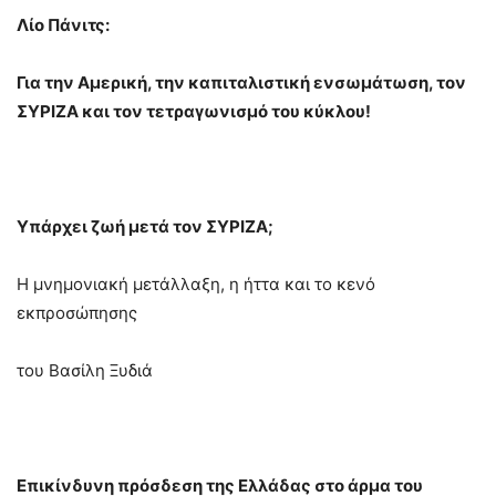
Λίο Πάνιτς:
Για την Αμερική, την καπιταλιστική ενσωμάτωση, τον
ΣΥΡΙΖΑ και τον τετραγωνισμό του κύκλου!
Υπάρχει ζωή μετά τον ΣΥΡΙΖΑ;
Η μνημονιακή μετάλλαξη, η ήττα και το κενό
εκπροσώπησης
του Βασίλη Ξυδιά
Επικίνδυνη πρόσδεση της Ελλάδας στο άρμα του