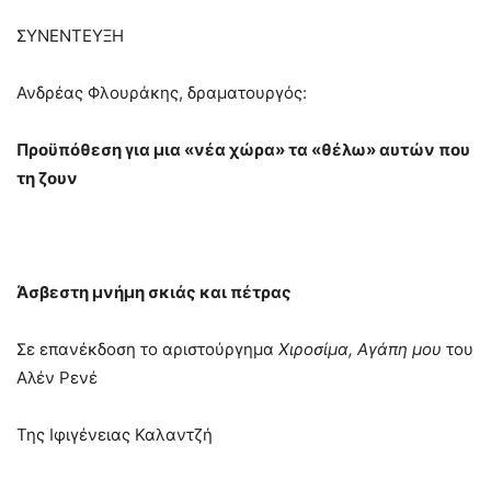
ΣΥΝΕΝΤΕΥΞΗ
Ανδρέας Φλουράκης, δραματουργός:
Προϋπόθεση για μια «νέα χώρα» τα «θέλω» αυτών που
τη ζουν
Άσβεστη μνήμη σκιάς και πέτρας
Σε επανέκδοση το αριστούργημα
Χιροσίμα, Αγάπη μου
του
Αλέν Ρενέ
Της Ιφιγένειας Καλαντζή