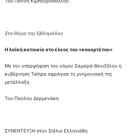
Του Γιάννη Κιμπουρόπουλου
Στο Θέμα της Εβδομάδας
Η λαϊκή κατοικία στο έλεος του «κουαρτέτου»
Με την υπερψήφιση του νόμου Σαμαρά-Βενιζέλου η
κυβέρνηση Τσίπρα σφράγισε τη μνημονιακή της
μετάλλαξη
Του Παύλου Δερμενάκη
ΣΥΝΕΝΤΕΥΞΗ στον Στέλιο Ελληνιάδη