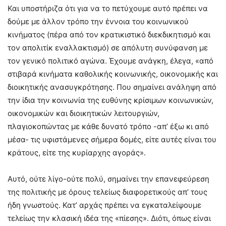
Και υποστήριζα ότι για να το πετύχουμε αυτό πρέπει να
δούμε με άλλον τρόπο την έννοια του κοινωνικού
κινήματος (πέρα από τον κρατικιστικό διεκδικητισμό και
τον απολιτίκ εναλλακτισμό) σε απόλυτη συνύφανση με
τον γενικό πολιτικό αγώνα. Έχουμε ανάγκη, έλεγα, «από
στιβαρά κινήματα καθολικής κοινωνικής, οικονομικής και
διοικητικής ανασυγκρότησης. Που σημαίνει ανάληψη από
την ίδια την κοινωνία της ευθύνης κρίσιμων κοινωνικών,
οικονομικών και διοικητικών λειτουργιών,
πλαγιοκοπώντας με κάθε δυνατό τρόπο -απ’ έξω κι από
μέσα- τις υφιστάμενες σήμερα δομές, είτε αυτές είναι του
κράτους, είτε της κυρίαρχης αγοράς».
Αυτό, ούτε λίγο-ούτε πολύ, σημαίνει την επανεφεύρεση
της πολιτικής με όρους τελείως διαφορετικούς απ’ τους
ήδη γνωστούς. Κατ’ αρχάς πρέπει να εγκαταλείψουμε
τελείως την κλασική ιδέα της «πίεσης». Διότι, όπως είναι