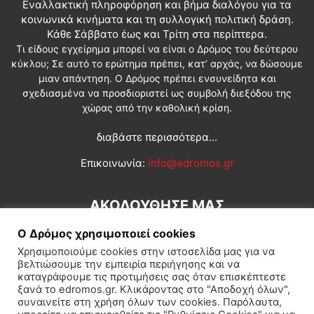
Εναλλακτική πληροφόρηση και βήμα διαλόγου για τα
κοινωνικά κινήματα και τη συλλογική πολιτική δράση.
Κάθε Σάββατο έως και Τρίτη στα περίπτερα.
Τι είδους εγχείρημα μπορεί να είναι ο Δρόμος του δεύτερου
κύκλου; Σε αυτό το ερώτημα πρέπει, κατ’ αρχάς, να δώσουμε
μιαν απάντηση. Ο Δρόμος πρέπει ενσυνείδητα και
σχεδιασμένα να προσδιοριστεί ως συμβολή διεξόδου της
χώρας από την καθολική κρίση.
διαβάστε περισσότερα...
Επικοινωνία:
info@edromos.gr
ΑΚΟΛΟΥΘΗΣΕ ΜΑΣ
Ο Δρόμος χρησιμοποιεί cookies
Χρησιμοποιούμε cookies στην ιστοσελίδα μας για να
βελτιώσουμε την εμπειρία περιήγησης και να
καταγράφουμε τις προτιμήσεις σας όταν επισκέπτεστε
ξανά το edromos.gr. Κλικάροντας στο "Αποδοχή όλων",
συναινείτε στη χρήση όλων των cookies. Παρόλαυτα,
Εγγραφή συνδρομητή
Πολιτική
Διεθνή
Κοινωνία