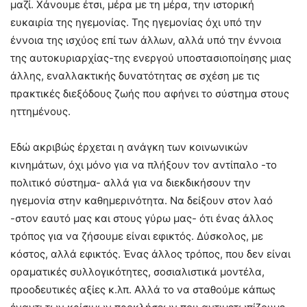
μαζί. Χάνουμε έτσι, μέρα με τη μέρα, την ιστορική
ευκαιρία της ηγεμονίας. Της ηγεμονίας όχι υπό την
έννοια της ισχύος επί των άλλων, αλλά υπό την έννοια
της αυτοκυριαρχίας-της ενεργού υποστασιοποίησης μιας
άλλης, εναλλακτικής δυνατότητας σε σχέση με τις
πρακτικές διεξόδους ζωής που αφήνει το σύστημα στους
ηττημένους.
Εδώ ακριβώς έρχεται η ανάγκη των κοινωνικών
κινημάτων, όχι μόνο για να πλήξουν τον αντίπαλο -το
πολιτικό σύστημα- αλλά για να διεκδικήσουν την
ηγεμονία στην καθημερινότητα. Να δείξουν στον λαό
-στον εαυτό μας και στους γύρω μας- ότι ένας άλλος
τρόπος για να ζήσουμε είναι εφικτός. Δύσκολος, με
κόστος, αλλά εφικτός. Ένας άλλος τρόπος, που δεν είναι
οραματικές συλλογικότητες, σοσιαλιστικά μοντέλα,
προοδευτικές αξίες κ.λπ. Αλλά το να σταθούμε κάπως