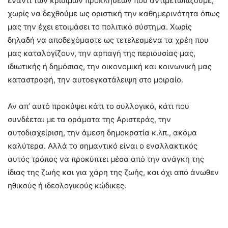
έναντι των κρίσιμων προκλήσεων που αντιμετωπίζουμε,
χωρίς να δεχθούμε ως οριστική την καθημερινότητα όπως
μας την έχει ετοιμάσει το πολιτικό σύστημα. Χωρίς
δηλαδή να αποδεχόμαστε ως τετελεσμένα τα χρέη που
μας καταλογίζουν, την αρπαγή της περιουσίας μας,
ιδιωτικής ή δημόσιας, την οικονομική και κοινωνική μας
καταστροφή, την αυτοεγκατάλειψη στο μοιραίο.
Αν απ’ αυτό προκύψει κάτι το συλλογικό, κάτι που
συνδέεται με τα οράματα της Αριστεράς, την
αυτοδιαχείριση, την άμεση δημοκρατία κ.λπ., ακόμα
καλύτερα. Αλλά το σημαντικό είναι ο εναλλακτικός
αυτός τρόπος να προκύπτει μέσα από την ανάγκη της
ίδιας της ζωής και για χάρη της ζωής, και όχι από άνωθεν
ηθικούς ή ιδεολογικούς κώδικες.