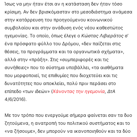
Ίσως να μην ήταν έτσι αν η κατάσταση δεν ήταν τόσο
κρίσιμη. Αν δεν βρισκόμασταν στο μεσοδιάστημα ανάμεσα
στην κατάρρευση του προηγούμενου κοινωνικού
συμβολαίου και στην ανάδυση ενός νέου καθεστώτος
ηγεμονίας. Το οποίο, όπως έλεγε ο
Κώστας Λιβιεράτος
σ’
ένα πρόσφατο φύλλο του Δρόμου, «δεν παίζεται στις
θέσεις, τα προγράμματα και τα οργανωτικά σχήματα»,
αλλά στην «πράξη». Στις «συμπεριφορές και τις
συνήθειες» που το σύστημα υποβάλλει, «τα αισθήματα
που μορφοποιεί, τις επιθυμίες που διοχετεύει και τις
δυνατότητες που αποκλείει, πολύ πριν περάσει στο
επίπεδο «των ιδεών» (
Χάνοντας την ηγεμονία
, ΔτΑ
4/6/2016).
Με τον τρόπο που ενεργούμε σήμερα φαίνεται σαν τα δυο
ζητούμενα, η ανατροπή του πολιτικού συστήματος και το
«να ζήσουμε», δεν μπορούν να ικανοποιηθούν και τα δύο