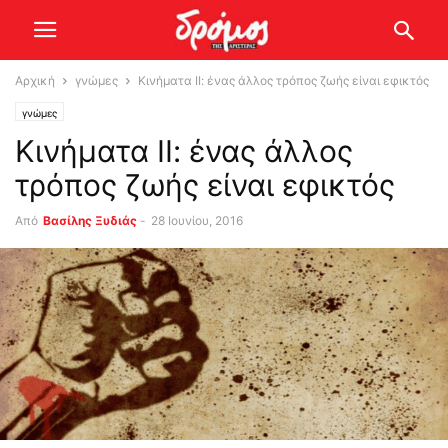
Αρχική
γνώμες
Κινήματα ΙΙ: ένας άλλος τρόπος ζωής είναι εφικτός
γνώμες
Κινήματα ΙΙ: ένας άλλος
τρόπος ζωής είναι εφικτός
Από
Βασίλης Ξυδιάς
-
28 Ιουνίου, 2016