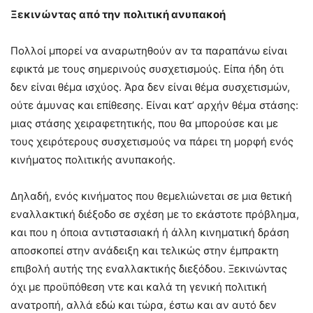
Ξεκινώντας από την πολιτική ανυπακοή
Πολλοί μπορεί να αναρωτηθούν αν τα παραπάνω είναι
εφικτά με τους σημερινούς συσχετισμούς. Είπα ήδη ότι
δεν είναι θέμα ισχύος. Άρα δεν είναι θέμα συσχετισμών,
ούτε άμυνας και επίθεσης. Είναι κατ’ αρχήν θέμα στάσης:
μιας στάσης χειραφετητικής, που θα μπορούσε και με
τους χειρότερους συσχετισμούς να πάρει τη μορφή ενός
κινήματος πολιτικής ανυπακοής.
Δηλαδή, ενός κινήματος που θεμελιώνεται σε μια θετική
εναλλακτική διέξοδο σε σχέση με το εκάστοτε πρόβλημα,
και που η όποια αντιστασιακή ή άλλη κινηματική δράση
αποσκοπεί στην ανάδειξη και τελικώς στην έμπρακτη
επιβολή αυτής της εναλλακτικής διεξόδου. Ξεκινώντας
όχι με προϋπόθεση ντε και καλά τη γενική πολιτική
ανατροπή, αλλά εδώ και τώρα, έστω και αν αυτό δεν