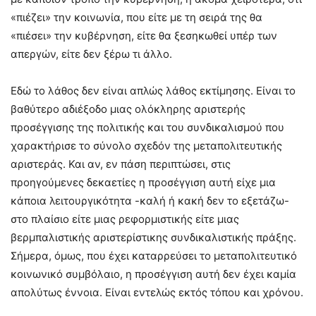
«πιέζει» την κοινωνία, που είτε με τη σειρά της θα
«πιέσει» την κυβέρνηση, είτε θα ξεσηκωθεί υπέρ των
απεργών, είτε δεν ξέρω τι άλλο.
Εδώ το λάθος δεν είναι απλώς λάθος εκτίμησης. Είναι το
βαθύτερο αδιέξοδο μιας ολόκληρης αριστερής
προσέγγισης της πολιτικής και του συνδικαλισμού που
χαρακτήρισε το σύνολο σχεδόν της μεταπολιτευτικής
αριστεράς. Και αν, εν πάση περιπτώσει, στις
προηγούμενες δεκαετίες η προσέγγιση αυτή είχε μια
κάποια λειτουργικότητα -καλή ή κακή δεν το εξετάζω-
στο πλαίσιο είτε μιας ρεφορμιστικής είτε μιας
βερμπαλιστικής αριστερίστικης συνδικαλιστικής πράξης.
Σήμερα, όμως, που έχει καταρρεύσει το μεταπολιτευτικό
κοινωνικό συμβόλαιο, η προσέγγιση αυτή δεν έχει καμία
απολύτως έννοια. Είναι εντελώς εκτός τόπου και χρόνου.