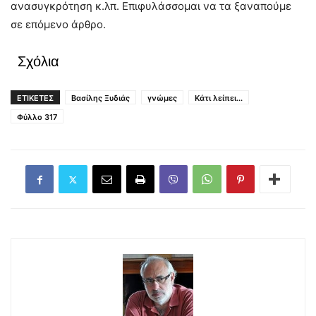
ανασυγκρότηση κ.λπ. Επιφυλάσσομαι να τα ξαναπούμε
σε επόμενο άρθρο.
Σχόλια
ΕΤΙΚΕΤΕΣ
Βασίλης Ξυδιάς
γνώμες
Κάτι λείπει...
Φύλλο 317