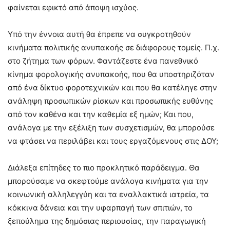
φαίνεται εφικτό από άποψη ισχύος.
Υπό την έννοια αυτή θα έπρεπε να συγκροτηθούν
κινήματα πολιτικής ανυπακοής σε διάφορους τομείς. Π.χ.
στο ζήτημα των φόρων. Φαντάζεστε ένα πανεθνικό
κίνημα φορολογικής ανυπακοής, που θα υποστηριζόταν
από ένα δίκτυο φοροτεχνικών και που θα κατέληγε στην
ανάληψη προσωπικών ρίσκων και προσωπικής ευθύνης
από τον καθένα και την καθεμία εξ ημών; Και που,
ανάλογα με την εξέλιξη των συσχετισμών, θα μπορούσε
να φτάσει να περιλάβει και τους εργαζόμενους στις ΔΟΥ;
Διάλεξα επίτηδες το πιο προκλητικό παράδειγμα. Θα
μπορούσαμε να σκεφτούμε ανάλογα κινήματα για την
κοινωνική αλληλεγγύη και τα εναλλακτικά ιατρεία, τα
κόκκινα δάνεια και την υφαρπαγή των σπιτιών, το
ξεπούλημα της δημόσιας περιουσίας, την παραγωγική