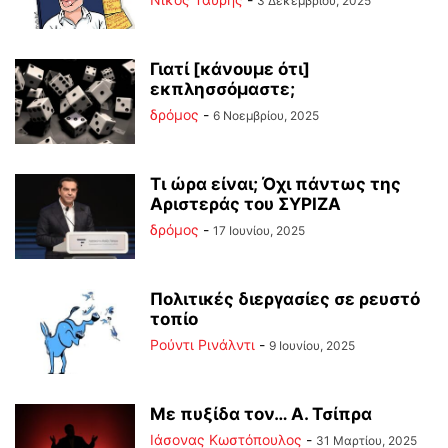
3 Δεκεμβρίου, 2025
Γιατί [κάνουμε ότι]
εκπλησσόμαστε;
δρόμος
-
6 Νοεμβρίου, 2025
Τι ώρα είναι; Όχι πάντως της
Αριστεράς του ΣΥΡΙΖΑ
δρόμος
-
17 Ιουνίου, 2025
Πολιτικές διεργασίες σε ρευστό
τοπίο
Ρούντι Ρινάλντι
-
9 Ιουνίου, 2025
Με πυξίδα τον… Α. Τσίπρα
Ιάσονας Κωστόπουλος
-
31 Μαρτίου, 2025