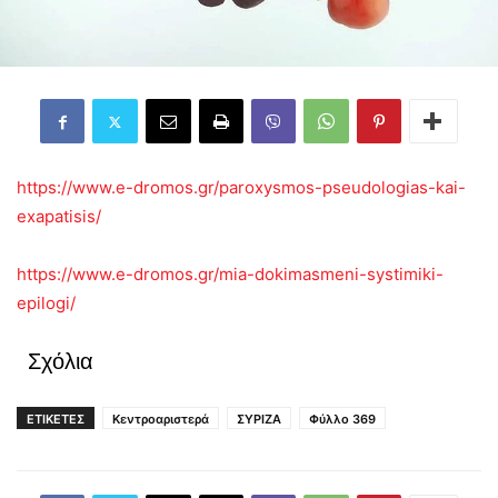
https://www.e-dromos.gr/paroxysmos-pseudologias-kai-
exapatisis/
https://www.e-dromos.gr/mia-dokimasmeni-systimiki-
epilogi/
Σχόλια
ΕΤΙΚΕΤΕΣ
Κεντροαριστερά
ΣΥΡΙΖΑ
Φύλλο 369