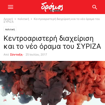
Αρχική
πολιτική
Κεντροαριστερή διαχείριση και το νέο όραμα του
ΣΥΡΙΖΑ
πολιτική
Κεντροαριστερή διαχείριση
και το νέο όραμα του ΣΥΡΙΖΑ
Από
Σύνταξη
-
25 Ιουλίου, 2017