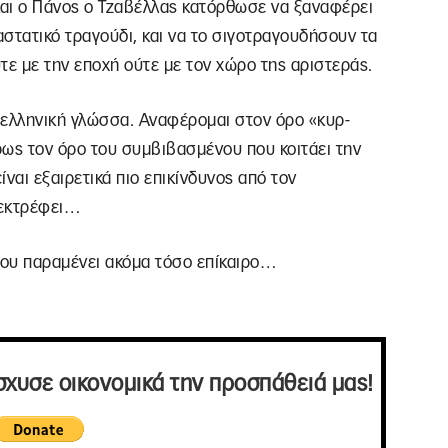
και ο Πάνος ο Τζαβέλλας κατόρθωσε να ξαναφέρει
αστατικό τραγούδι, και να το σιγοτραγουδήσουν τα
ύτε με την εποχή ούτε με τον χώρο της αριστεράς.
 ελληνική γλώσσα. Αναφέρομαι στον όρο «κυρ-
ρως τον όρο του συμβιβασμένου που κοιτάει την
ναι εξαιρετικά πιο επικίνδυνος από τον
 εκτρέφει…
που παραμένει ακόμα τόσο επίκαιρο…
σχυσε οικονομικά την προσπάθειά μας!