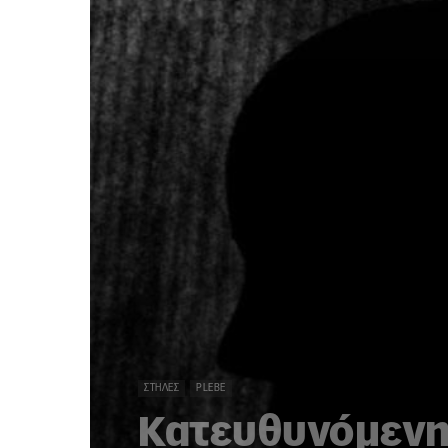
ΣΤΉΛΕΣ
PLEBE
Κατευθυνόμενη