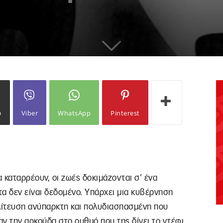
ω
Viber
WhatsApp
Pinterest
 καταρρέουν, οι ζωές δοκιμάζονται σ’ ένα
τα δεν είναι δεδομένο. Υπάρχει μια κυβέρνηση
ολίτευση ανύπαρκτη και πολυδιασπασμένη που
ν την αρκούδα στο ρυθμό που της δίνει το ντέφι