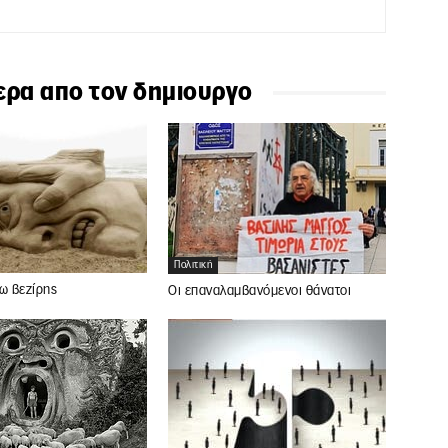
ερα απο τον δημιουργο
Πολιτική
ω βεζίρης
Οι επαναλαμβανόμενοι θάνατοι