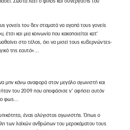
ράσει. Σωστά λέει ο φίλος και συνεργάτης του
υς γονείς του δεν σταματά να αγαπά τους γονείς
, έτσι και μια κοινωνία που κακοποιείται κατ’
αθαίνει στο τέλος, όχι να μισεί τους κυβερνώντες-
ογικό της εαυτό»…
να μην κάνω αναφορά στον μεγάλο αγωνιστή και
 ήταν του 2009 που αποφάσισε ν’ αφήσει αυτόν
στο φως…
πικότητα, ένας αλύγιστος αγωνιστής. Όπως ο
ίλη των λαϊκών ανθρώπων του μεροκάματου τους