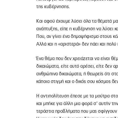
της κυβέρνησης.
Και αφού έχουμε λύσει όλα τα θέματά μα
ανάπτυξης, είπε η κυβέρνηση να λύσει κ
Που, αν γίνει ένα δημοψήφισμα στους κό
Αλλά και η «αριστερά» δεν πάει και πολ
Ένα θέμα που δεν χρειάζεται να είναι θέ
δικαιώματα, είτε αυτό αρέσει, είτε δεν αρ
ανθρώπινα δικαιώματα, ή θεωρείς ότι στ
κάποια στιγμή και ο δικός σου κόσμος δε
Η αντιπολίτευση έπεσε με τα μούτρα στο
και μπήκε για άλλη μια φορά σ’ αυτήν τ
τεράστια προβλήματα που μας σφίγγουν 