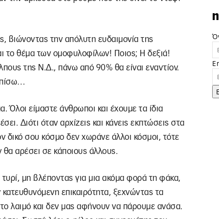
n
Ό
ς, βιώνοντας την απόλυτη ευδαιμονία της
αι το θέμα των ομοφυλοφίλων! Ποιος; Η δεξιά!
E
λπους της Ν.Δ., πάνω από 90% θα είναι εναντίον.
ύ πίσω…
μα. Όλοι είμαστε άνθρωποι και έχουμε τα ίδια
έσει. Διότι όταν αρχίζεις και κάνεις εκπτώσεις στα
ον δικό σου κόσμο δεν χωράνε άλλοι κόσμοι, τότε
ν θα αρέσει σε κάποιους άλλους.
 τυρί, μη βλέποντας για μια ακόμα φορά τη φάκα,
ην κατευθυνόμενη επικαιρότητα, ξεχνώντας τα
το λαιμό και δεν μας αφήνουν να πάρουμε ανάσα.