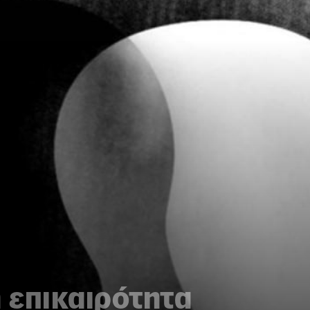
 επικαιρότητα