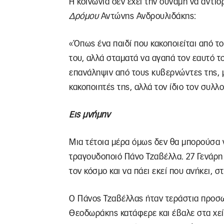
Η κοινωνία δεν έχει την δύναμη να αντιδ
Δρόμου
Αντώνης Ανδρουλιδάκης:
«Όπως ένα παιδί που κακοποιείται από το
του, αλλά σταματά να αγαπά τον εαυτό του
επανάληψιν από τους κυβερνώντες της, μ
κακοποιητές της, αλλά τον ίδιο τον συλλ
Εις μνήμην
Μια τέτοια μέρα όμως δεν θα μπορούσα 
τραγουδοποιό Πάνο Τζαβέλλα. 27 Γενάρη
τον κόσμο και να πάει εκεί που ανήκει, 
Ο Πάνος Τζαβέλλας ήταν τεράστια προσω
Θεοδωράκης κατάφερε και έβαλε στα χε