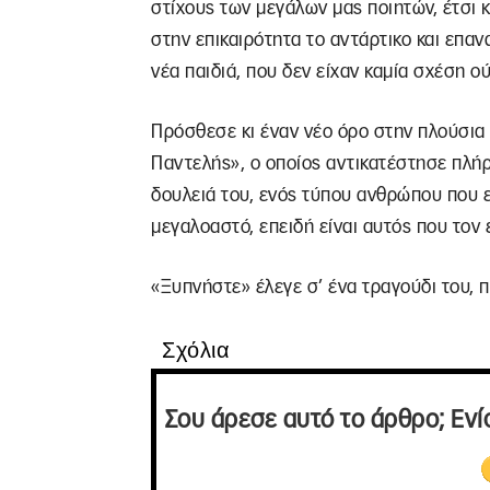
στίχους των μεγάλων μας ποιητών, έτσι 
στην επικαιρότητα το αντάρτικο και επαν
νέα παιδιά, που δεν είχαν καμία σχέση ο
Πρόσθεσε κι έναν νέο όρο στην πλούσια
Παντελής», ο οποίος αντικατέστησε πλή
δουλειά του, ενός τύπου ανθρώπου που εί
μεγαλοαστό, επειδή είναι αυτός που τον
«Ξυπνήστε» έλεγε σ’ ένα τραγούδι του, 
Σχόλια
Σου άρεσε αυτό το άρθρο; Ενί