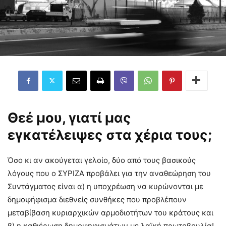
Θεέ μου, γιατί μας
εγκατέλειψες στα χέρια τους;
Όσο κι αν ακούγεται γελοίο, δύο από τους βασικούς
λόγους που ο ΣΥΡΙΖΑ προβάλει για την αναθεώρηση του
Συντάγματος είναι α) η υποχρέωση να κυρώνονται με
δημοψήφισμα διεθνείς συνθήκες που προβλέπουν
μεταβίβαση κυριαρχικών αρμοδιοτήτων του κράτους και
β) η καθιέρωση δημοψηφισμάτων με λαϊκή πρωτοβουλία!