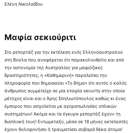
Ελένη Νικολαΐδου
Μαφία σεκιούριτι
Στο ρεπορτάζ για την εκτέλεση ενός Ελληνοαυστραλού
στη Βούλα που αναφέρεται ότι παρακολουθείτο και από
την αστυνομία της Αυστραλίας για μαφιόζικες
δραστηριότητες, η
«Καθημερινή»
παραλείπει την
πληροφορία που δημοσιεύει «Το Βήμα» ότι αυτός ο καλός
άνθρωπος συμμετείχε σε μία εταιρία security στην οποία
μέτοχος είναι και ο Άρης Σπηλιωτόπουλος καθώς κι ένας
έμπορος που ασχολείται με αγοραπωλησίες οπλικών
συστημάτων! Ακόμα και τα έγκυρα ρεπορτάζ έχουν τη
διαπλοκή τους! Εντωμεταξύ, μέσα σε 18 μήνες εκτελεστές
έχουν δολοφονήσει ή τραυματίσει σοβαρά δέκα άτομα!