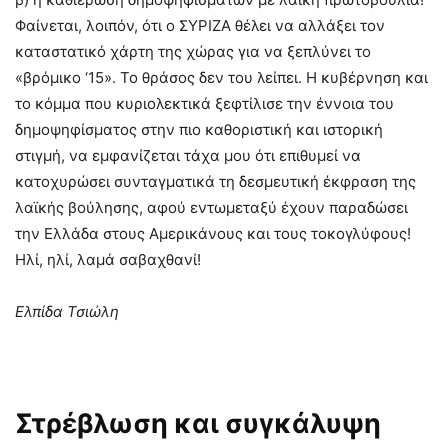
Φαίνεται, λοιπόν, ότι ο ΣΥΡΙΖΑ θέλει να αλλάξει τον
καταστατικό χάρτη της χώρας για να ξεπλύνει το
«βρόμικο ‘15». Το θράσος δεν του λείπει. Η κυβέρνηση και
το κόμμα που κυριολεκτικά ξεφτίλισε την έννοια του
δημοψηφίσματος στην πιο καθοριστική και ιστορική
στιγμή, να εμφανίζεται τάχα μου ότι επιθυμεί να
κατοχυρώσει συνταγματικά τη δεσμευτική έκφραση της
λαϊκής βούλησης, αφού εντωμεταξύ έχουν παραδώσει
την Ελλάδα στους Αμερικάνους και τους τοκογλύφους!
Ηλί, ηλί, λαμά σαβαχθανί!
Ελπίδα Τσιώλη
Στρέβλωση και συγκάλυψη