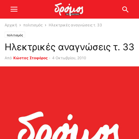
Αρχική
πολιτισμός
Ηλεκτρικές αναγνώσεις τ. 33
πολιτισμός
Ηλεκτρικές αναγνώσεις τ. 33
Από
Κώστας Στοφόρος
-
4 Οκτωβρίου, 2010