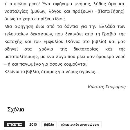
τ’ αμπέλια ρεεε! Ένα αφήγημα μνήμης, λήθης άμα και
νοσταλγίας (μύθων, λόγου και πράξεων) –(Παπαζήσης),
όπως το χαρακτηρίζει ο ίδιος.
Μια αφήγηση έξω από τα δόντια για την Ελλάδα των
τελευταίων δεκαετιών, που ξεκινάει από τη Γραβιά της
Κατοχής και του Εμφυλίου (Χάνια στο βιβλίο) και μας
οδηγεί στα χρόνια της δικτατορίας και της
μεταπολίτευσης, με ένα λόγο που ρέει σαν δροσερό νερό
– ή και παγωμένο για όσους κοιμούνται!
Κλείνω το βιβλίο, έτοιμος για νέους αγώνες…
Κώστας Στοφόρος
Σχόλια
ΕΤΙΚΕΤΕΣ
2010
βιβλία
ηλεκτρικές αναγνώσεις