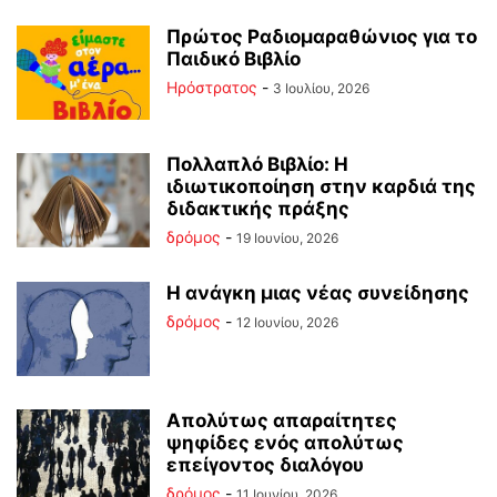
Πρώτος Ραδιομαραθώνιος για το
Παιδικό Βιβλίο
Ηρόστρατος
-
3 Ιουλίου, 2026
Πολλαπλό Βιβλίο: Η
ιδιωτικοποίηση στην καρδιά της
διδακτικής πράξης
δρόμος
-
19 Ιουνίου, 2026
Η ανάγκη μιας νέας συνείδησης
δρόμος
-
12 Ιουνίου, 2026
Απολύτως απαραίτητες
ψηφίδες ενός απολύτως
επείγοντος διαλόγου
δρόμος
-
11 Ιουνίου, 2026