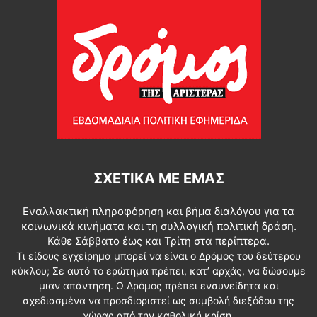
ΣΧΕΤΙΚΆ ΜΕ ΕΜΆΣ
Εναλλακτική πληροφόρηση και βήμα διαλόγου για τα
κοινωνικά κινήματα και τη συλλογική πολιτική δράση.
Κάθε Σάββατο έως και Τρίτη στα περίπτερα.
Τι είδους εγχείρημα μπορεί να είναι ο Δρόμος του δεύτερου
κύκλου; Σε αυτό το ερώτημα πρέπει, κατ’ αρχάς, να δώσουμε
μιαν απάντηση. Ο Δρόμος πρέπει ενσυνείδητα και
σχεδιασμένα να προσδιοριστεί ως συμβολή διεξόδου της
χώρας από την καθολική κρίση.