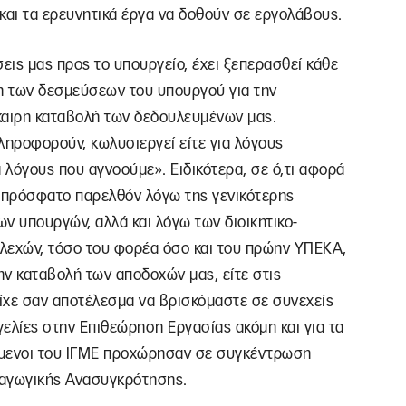
και τα ερευνητικά έργα να δοθούν σε εργολάβους.
εις μας προς το υπουργείο, έχει ξεπερασθεί κάθε
ση των δεσμεύσεων του υπουργού για την
καιρη καταβολή των δεδουλευμένων μας.
ηροφορούν, κωλυσιεργεί είτε για λόγους
 λόγους που αγνοούμε». Ειδικότερα, σε ό,τι αφορά
ο πρόσφατο παρελθόν λόγω της γενικότερης
ν υπουργών, αλλά και λόγω των διοικητικο-
λεχών, τόσο του φορέα όσο και του πρώην ΥΠΕΚΑ,
ν καταβολή των αποδοχών μας, είτε στις
ίχε σαν αποτέλεσμα να βρισκόμαστε σε συνεχείς
γελίες στην Επιθεώρηση Εργασίας ακόμη και για τα
όμενοι του ΙΓΜΕ προχώρησαν σε συγκέντρωση
ραγωγικής Ανασυγκρότησης.