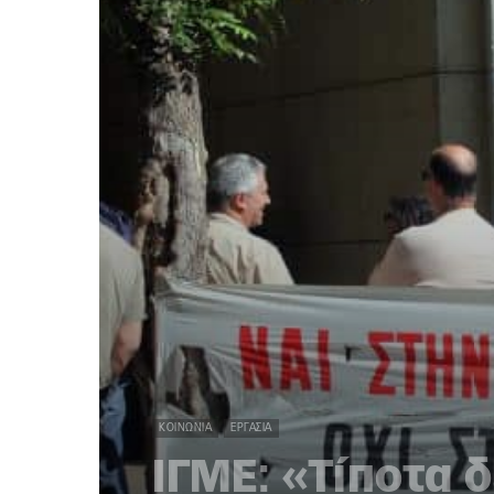
ΚΟΙΝΩΝΊΑ
ΕΡΓΑΣΊΑ
ΙΓΜΕ: «Τίποτα 