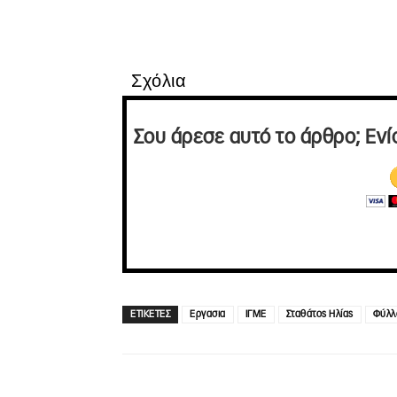
Σχόλια
Σου άρεσε αυτό το άρθρο; Ενί
ΕΤΙΚΕΤΕΣ
Εργασια
ΙΓΜΕ
Σταθάτος Ηλίας
Φύλλ