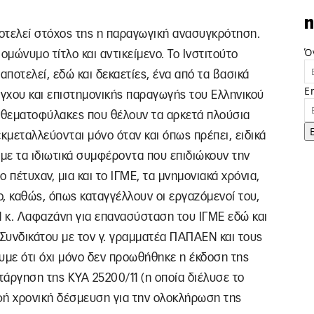
n
οτελεί στόχος της η παραγωγική ανασυγκρότηση.
Ό
ομώνυμο τίτλο και αντικείμενο. Το Ινστιτούτο
ποτελεί, εδώ και δεκαετίες, ένα από τα βασικά
E
γχου και επιστημονικής παραγωγής του Ελληνικού
ς θεματοφύλακες που θέλουν τα αρκετά πλούσια
κμεταλλεύονται μόνο όταν και όπως πρέπει, ειδικά
 με τα ιδιωτικά συμφέροντα που επιδιώκουν την
 πέτυχαν, μια και το ΙΓΜΕ, τα μνημονιακά χρόνια,
, καθώς, όπως καταγγέλλουν οι εργαζόμενοί του,
κ. Λαφαζάνη για επανασύσταση του ΙΓΜΕ εδώ και
Συνδικάτου με τον γ. γραμματέα ΠΑΠΑΕΝ και τους
με ότι όχι μόνο δεν προωθήθηκε η έκδοση της
άργηση της ΚΥΑ 25200/11 (η οποία διέλυσε το
φή χρονική δέσμευση για την ολοκλήρωση της