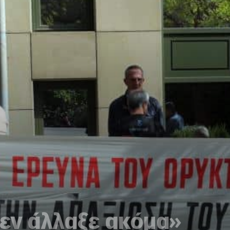
δεν άλλαξε ακόμα»