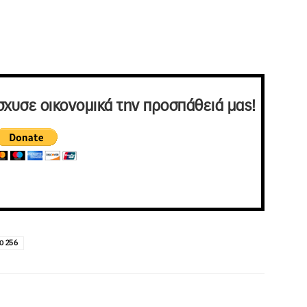
σχυσε οικονομικά την προσπάθειά μας!
ο 256