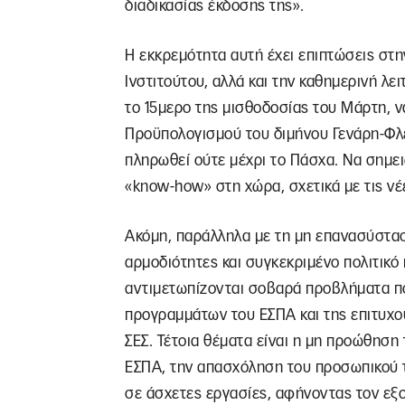
διαδικασίας έκδοσης της».
Η εκκρεμότητα αυτή έχει επιπτώσεις στη
Ινστιτούτου, αλλά και την καθημερινή λε
το 15μερο της μισθοδοσίας του Μάρτη, ν
Προϋπολογισμού του διμήνου Γενάρη-Φλε
πληρωθεί ούτε μέχρι το Πάσχα. Να σημε
«know-how» στη χώρα, σχετικά με τις νέ
Ακόμη, παράλληλα με τη μη επανασύστασ
αρμοδιότητες και συγκεκριμένο πολιτικ
αντιμετωπίζονται σοβαρά προβλήματα π
προγραμμάτων του ΕΣΠΑ και της επιτυχο
ΣΕΣ. Τέτοια θέματα είναι η μη προώθηση
ΕΣΠΑ, την απασχόληση του προσωπικού 
σε άσχετες εργασίες, αφήνοντας τον εξο