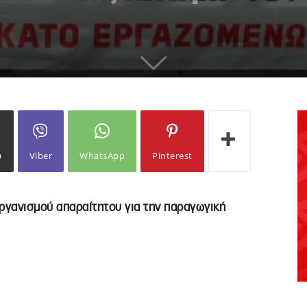
ω
Viber
WhatsApp
Pinterest
γανισμού απαραίτητου για την παραγωγική