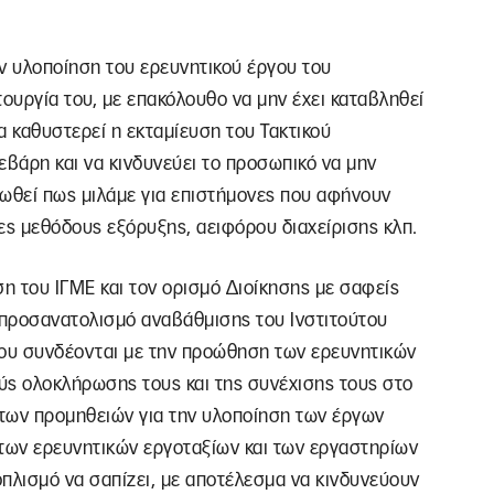
ν υλοποίηση του ερευνητικού έργου του
ιτουργία του, με επακόλουθο να μην έχει καταβληθεί
α καθυστερεί η εκταμίευση του Τακτικού
βάρη και να κινδυνεύει το προσωπικό να μην
ιωθεί πως μιλάμε για επιστήμονες που αφήνουν
ες μεθόδους εξόρυξης, αειφόρου διαχείρισης κλπ.
η του ΙΓΜΕ και τον ορισμό Διοίκησης με σαφείς
ό προσανατολισμό αναβάθμισης του Ινστιτούτου
ου συνδέονται με την προώθηση των ερευνητικών
ύς ολοκλήρωσης τους και της συνέχισης τους στο
 των προμηθειών για την υλοποίηση των έργων
των ερευνητικών εργοταξίων και των εργαστηρίων
πλισμό να σαπίζει, με αποτέλεσμα να κινδυνεύουν