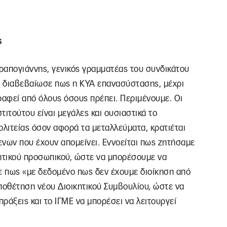
ς
απογιάννης, γενικός γραμματέας του συνδικάτου
υ διαβεβαίωσε πως η ΚΥΑ επανασύστασης, μέχρι
ραφεί από όλους όσους πρέπει. Περιμένουμε. Οι
τιτούτου είναι μεγάλες και ουσιαστικά το
ολιτείας όσον αφορά τα μεταλλεύματα, κρατιέται
ενων που έχουν απομείνει. Εννοείται πως ζητήσαμε
κητικού προσωπικού, ώστε να μπορέσουμε να
σε πως «με δεδομένο πως δεν έχουμε διοίκηση από
ποθέτηση νέου Διοικητικού Συμβουλίου, ώστε να
ράξεις και το ΙΓΜΕ να μπορέσει να λειτουργεί