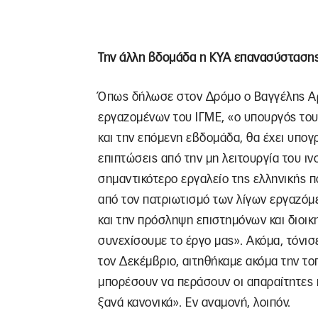
Την άλλη βδομάδα η ΚΥΑ επανασύσταση
Όπως δήλωσε στον Δρόμο ο Βαγγέλης Αρ
εργαζομένων του ΙΓΜΕ, «ο υπουργός το
και την επόμενη εβδομάδα, θα έχει υπογ
επιπτώσεις από την μη λειτουργία του ινσ
σημαντικότερο εργαλείο της ελληνικής π
από τον πατριωτισμό των λίγων εργαζόμ
και την πρόσληψη επιστημόνων και διοι
συνεχίσουμε το έργο μας». Ακόμα, τόνι
τον Δεκέμβριο, αιτηθήκαμε ακόμα την το
μπορέσουν να περάσουν οι απαραίτητες π
ξανά κανονικά». Εν αναμονή, λοιπόν.