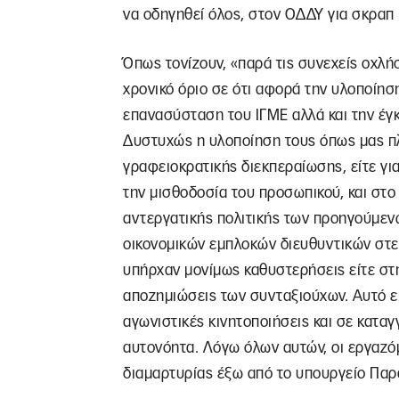
να οδηγηθεί όλος, στον ΟΔΔΥ για σκραπ 
Όπως τονίζουν, «παρά τις συνεχείς οχλήσ
χρονικό όριο σε ότι αφορά την υλοποίη
επανασύσταση του ΙΓΜΕ αλλά και την έγ
Δυστυχώς η υλοποίηση τους όπως μας πλ
γραφειοκρατικής διεκπεραίωσης, είτε για
την μισθοδοσία του προσωπικού, και στ
αντεργατικής πολιτικής των προηγούμενω
οικονομικών εμπλοκών διευθυντικών στε
υπήρχαν μονίμως καθυστερήσεις είτε στη
αποζημιώσεις των συνταξιούχων. Αυτό ε
αγωνιστικές κινητοποιήσεις και σε καταγ
αυτονόητα. Λόγω όλων αυτών, οι εργαζ
διαμαρτυρίας έξω από το υπουργείο Πα