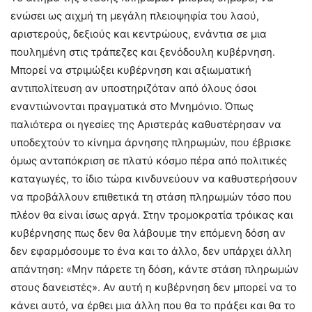
ενώσει ως αιχμή τη μεγάλη πλειοψηφία του λαού,
αριστερούς, δεξιούς και κεντρώους, ενάντια σε μια
πουλημένη στις τράπεζες και ξενόδουλη κυβέρνηση.
Μπορεί να στριμώξει κυβέρνηση και αξιωματική
αντιπολίτευση αν υποστηριζόταν από όλους όσοι
εναντιώνονται πραγματικά στο Μνημόνιο. Όπως
παλιότερα οι ηγεσίες της Αριστεράς καθυστέρησαν να
υποδεχτούν το κίνημα άρνησης πληρωμών, που έβρισκε
όμως ανταπόκριση σε πλατύ κόσμο πέρα από πολιτικές
καταγωγές, το ίδιο τώρα κινδυνεύουν να καθυστερήσουν
να προβάλλουν επιθετικά τη στάση πληρωμών τόσο που
πλέον θα είναι ίσως αργά. Στην τρομοκρατία τρόικας και
κυβέρνησης πως δεν θα λάβουμε την επόμενη δόση αν
δεν εφαρμόσουμε το ένα και το άλλο, δεν υπάρχει άλλη
απάντηση: «Μην πάρετε τη δόση, κάντε στάση πληρωμών
στους δανειστές». Αν αυτή η κυβέρνηση δεν μπορεί να το
κάνει αυτό, να έρθει μια άλλη που θα το πράξει και θα το