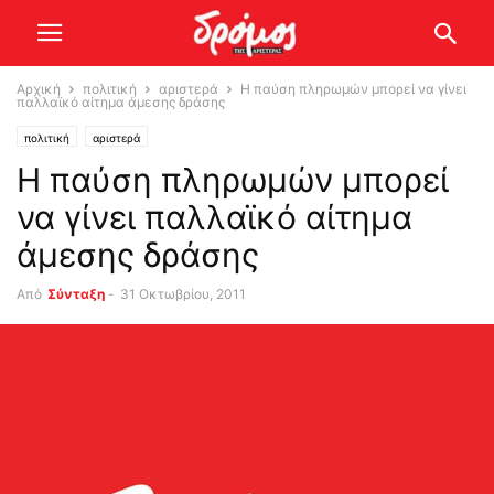
Αρχική
πολιτική
αριστερά
Η παύση πληρωμών μπορεί να γίνει
παλλαϊκό αίτημα άμεσης δράσης
πολιτική
αριστερά
Η παύση πληρωμών μπορεί
να γίνει παλλαϊκό αίτημα
άμεσης δράσης
Από
Σύνταξη
-
31 Οκτωβρίου, 2011