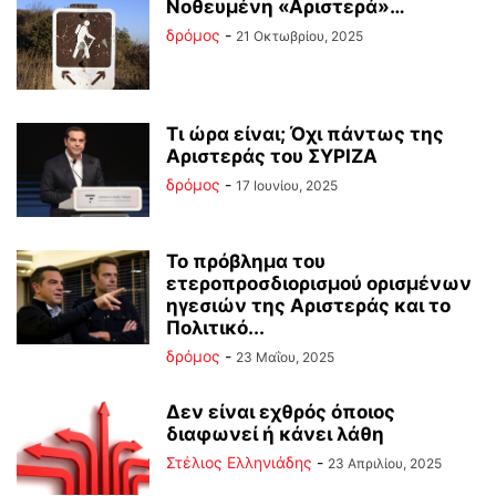
Νοθευμένη «Αριστερά»…
δρόμος
-
21 Οκτωβρίου, 2025
Τι ώρα είναι; Όχι πάντως της
Αριστεράς του ΣΥΡΙΖΑ
δρόμος
-
17 Ιουνίου, 2025
Το πρόβλημα του
ετεροπροσδιορισμού ορισμένων
ηγεσιών της Αριστεράς και το
Πολιτικό...
δρόμος
-
23 Μαΐου, 2025
Δεν είναι εχθρός όποιος
διαφωνεί ή κάνει λάθη
Στέλιος Ελληνιάδης
-
23 Απριλίου, 2025