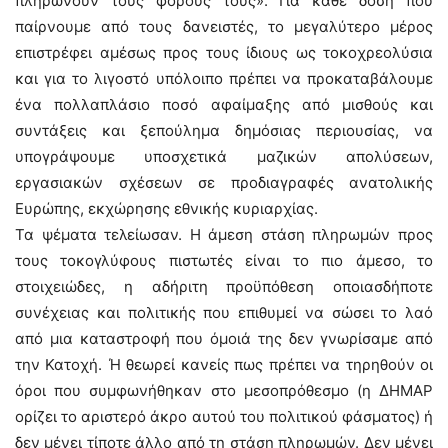
πληρώνουν τους φόρους τους». Για κάθε δόση που
παίρνουμε από τους δανειστές, το μεγαλύτερο μέρος
επιστρέφει αμέσως προς τους ίδιους ως τοκοχρεολύσια
και για το λιγοστό υπόλοιπο πρέπει να προκαταβάλουμε
ένα πολλαπλάσιο ποσό αφαίμαξης από μισθούς και
συντάξεις και ξεπούλημα δημόσιας περιουσίας, να
υπογράψουμε υποσχετικά μαζικών απολύσεων,
εργασιακών σχέσεων σε προδιαγραφές ανατολικής
Ευρώπης, εκχώρησης εθνικής κυριαρχίας.
Τα ψέματα τελείωσαν. Η άμεση στάση πληρωμών προς
τους τοκογλύφους πιστωτές είναι το πιο άμεσο, το
στοιχειώδες, η αδήριτη προϋπόθεση οποιασδήποτε
συνέχειας και πολιτικής που επιθυμεί να σώσει το λαό
από μια καταστροφή που όμοιά της δεν γνωρίσαμε από
την Κατοχή. Ή θεωρεί κανείς πως πρέπει να τηρηθούν οι
όροι που συμφωνήθηκαν στο μεσοπρόθεσμο (η ΔΗΜΑΡ
ορίζει το αριστερό άκρο αυτού του πολιτικού φάσματος) ή
δεν μένει τίποτε άλλο από τη στάση πληρωμών. Δεν μένει