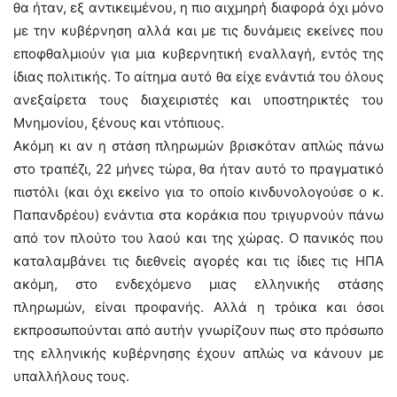
θα ήταν, εξ αντικειμένου, η πιο αιχμηρή διαφορά όχι μόνο
με την κυβέρνηση αλλά και με τις δυνάμεις εκείνες που
εποφθαλμιούν για μια κυβερνητική εναλλαγή, εντός της
ίδιας πολιτικής. Το αίτημα αυτό θα είχε ενάντιά του όλους
ανεξαίρετα τους διαχειριστές και υποστηρικτές του
Μνημονίου, ξένους και ντόπιους.
Ακόμη κι αν η στάση πληρωμών βρισκόταν απλώς πάνω
στο τραπέζι, 22 μήνες τώρα, θα ήταν αυτό το πραγματικό
πιστόλι (και όχι εκείνο για το οποίο κινδυνολογούσε ο κ.
Παπανδρέου) ενάντια στα κοράκια που τριγυρνούν πάνω
από τον πλούτο του λαού και της χώρας. Ο πανικός που
καταλαμβάνει τις διεθνείς αγορές και τις ίδιες τις ΗΠΑ
ακόμη, στο ενδεχόμενο μιας ελληνικής στάσης
πληρωμών, είναι προφανής. Αλλά η τρόικα και όσοι
εκπροσωπούνται από αυτήν γνωρίζουν πως στο πρόσωπο
της ελληνικής κυβέρνησης έχουν απλώς να κάνουν με
υπαλλήλους τους.