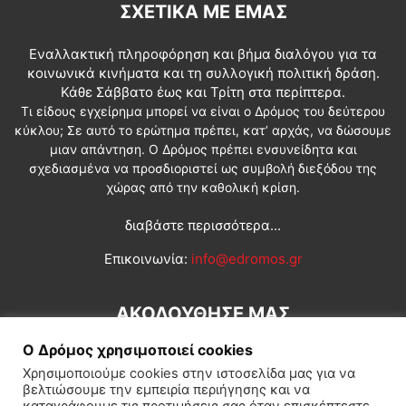
ΣΧΕΤΙΚΆ ΜΕ ΕΜΆΣ
Εναλλακτική πληροφόρηση και βήμα διαλόγου για τα
κοινωνικά κινήματα και τη συλλογική πολιτική δράση.
Κάθε Σάββατο έως και Τρίτη στα περίπτερα.
Τι είδους εγχείρημα μπορεί να είναι ο Δρόμος του δεύτερου
κύκλου; Σε αυτό το ερώτημα πρέπει, κατ’ αρχάς, να δώσουμε
μιαν απάντηση. Ο Δρόμος πρέπει ενσυνείδητα και
σχεδιασμένα να προσδιοριστεί ως συμβολή διεξόδου της
χώρας από την καθολική κρίση.
διαβάστε περισσότερα...
Επικοινωνία:
info@edromos.gr
ΑΚΟΛΟΥΘΗΣΕ ΜΑΣ
Ο Δρόμος χρησιμοποιεί cookies
Χρησιμοποιούμε cookies στην ιστοσελίδα μας για να
βελτιώσουμε την εμπειρία περιήγησης και να