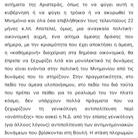
αιτήματα της Αριστεράς, όπως το να φύγει αυτή η
κυβέρνηση ή να φύγει η τρόικα ή να ακυρωθεί το
Μνημόνιο και όλα όσα επιβλήθηκαν τους τελευταίους 22
μήνες κ.λπ. Αποτελεί, όμως, μια αναγκαία πολιτική-
οικονομική αιχμή, ένα αίτημα άμεσης δράσης που
σήμερα, με την κρισιμότητα που έχει αποκτήσει η άμεση,
η «καθημερινή» διαχείριση στα δημόσια οικονομικά, θα
έπρεπε να ξεχωρίζει λιτά και μονολεκτικά τις δυνάμεις
που είναι ενάντια στην πολιτική του Μνημονίου από τις
δυνάμεις που το στηρίζουν. Στην πραγματικότητα, στο
πεδίο του άμεσα υλοποιήσιμου, στο πεδίο του διά ταύτα
που πρέπει να πείθει για το ρεαλισμό του τον πλατύ
κόσμο, δεν υπάρχουν πολλά πράγματα που να
ξεχωρίζουν τη γενικόλογη αντιπολίτευση περί
«ανάπτυξης» που ασκεί η Ν.Δ. από την επίσης γενικόλογη
(για άλλους λόγους) αντιπολίτευση των αντιμνημονιακών
δυνάμεων που βρίσκονται στη Βουλή. Η στάση πληρωμών