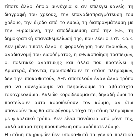
τίποτε άλλο, όποια συνέχεια κι αν επιλέγει κανείς: τη
διαγραφή του χρέους, την επαναδιαπραγμάτευση του
χρέους, την έξοδο από το ευρώ, τη διαπραγμάτευση με
την Ευρωζώνη, την αποδέσμευση από την Ε.Ε., τη
δημοκρατική επαναθεμελίωσή της, που λέει ο ΣΥΝ κ.ο.κ.
Δεν μένει τίποτε άλλο: η φορολόγηση των πλουσίων, η
αναδιανομή του εισοδήματος, η εθνικοποίηση τραπεζών,
οι πολιτικές ανάπτυξης και άλλα που προτείνει η
Αριστερά, έπονται, προϋποθέτουν τη στάση πληρωμών,
δεν την υποκαθιστούν, ΔΕΝ αποτελούν έναν άλλο τρόπο
για να συνεχίσουμε να πληρώνουμε τα αβάσταχτα
τοκοχρεολύσια. Αλλιώς κοροϊδευόμαστε, δηλαδή όσοι τα
προτείνουν αυτά κοροϊδεύουν τον κόσμο, αν έτσι
υπονοούν πως θα αποφύγουμε τάχα τη στάση πληρωμών
με φιλολαϊκό τρόπο. Δεν είναι πανάκεια από μόνη της,
αλλά απαραίτητη προϋπόθεση οποιασδήποτε λύσης.
Η στάση πληρωμών δεν υποκαθιστά τα γενικά πολιτικά