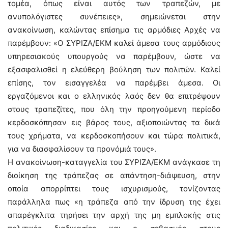
τομέα, όπως είναι αυτός των τραπεζών, με
ανυπολόγιστες συνέπειες», σημειώνεται στην
ανακοίνωση, καλώντας επίσημα τις αρμόδιες Αρχές να
παρέμβουν: «Ο ΣΥΡΙΖΑ/ΕΚΜ καλεί άμεσα τους αρμόδιους
υπηρεσιακούς υπουργούς να παρέμβουν, ώστε να
εξασφαλισθεί η ελεύθερη βούληση των πολιτών. Καλεί
επίσης, τον εισαγγελέα να παρέμβει άμεσα. Οι
εργαζόμενοι και ο ελληνικός λαός δεν θα επιτρέψουν
στους τραπεζίτες, που όλη την προηγούμενη περίοδο
κερδοσκόπησαν εις βάρος τους, αξιοποιώντας τα δικά
τους χρήματα, να κερδοσκοπήσουν και τώρα πολιτικά,
για να διασφαλίσουν τα προνόμιά τους».
Η ανακοίνωση-καταγγελία του ΣΥΡΙΖΑ/ΕΚΜ ανάγκασε τη
διοίκηση της τράπεζας σε απάντηση-διάψευση, στην
οποία απορρίπτει τους ισχυρισμούς, τονίζοντας
παράλληλα πως «η τράπεζα από την ίδρυση της έχει
απαρέγκλιτα τηρήσει την αρχή της μη εμπλοκής στις