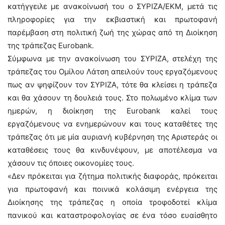
κατήγγειλε με ανακοίνωσή του ο ΣΥΡΙΖΑ/ΕΚΜ, μετά τις
πληροφορίες για την εκβιαστική και πρωτοφανή
παρέμβαση στη πολιτική ζωή της χώρας από τη Διοίκηση
της τράπεζας Eurobank.
Σύμφωνα με την ανακοίνωση του ΣΥΡΙΖΑ, στελέχη της
τράπεζας του Oμίλου Λάτση απειλούν τους εργαζόμενους
πως αν ψηφίζουν τον ΣΥΡΙΖΑ, τότε θα κλείσει η τράπεζα
και θα χάσουν τη δουλειά τους. Στο πολωμένο κλίμα των
ημερών, η διοίκηση της Eurobank καλεί τους
εργαζόμενους να ενημερώνουν και τους καταθέτες της
τράπεζας ότι με μία αυριανή κυβέρνηση της Αριστεράς οι
καταθέσεις τους θα κινδυνέψουν, με αποτέλεσμα να
χάσουν τις όποιες οικονομίες τους.
«Δεν πρόκειται για ζήτημα πολιτικής διαφοράς, πρόκειται
για πρωτοφανή και ποινικά κολάσιμη ενέργεια της
Διοίκησης της τράπεζας η οποία τροφοδοτεί κλίμα
πανικού και καταστροφολογίας σε ένα τόσο ευαίσθητο