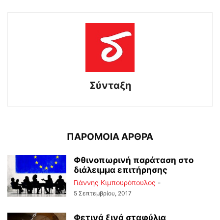
Σύνταξη
ΠΑΡΟΜΟΙΑ ΑΡΘΡΑ
Φθινοπωρινή παράταση στο
διάλειμμα επιτήρησης
Γιάννης Κιμπουρόπουλος
-
5 Σεπτεμβρίου, 2017
Φετινά ξινά σταφύλια