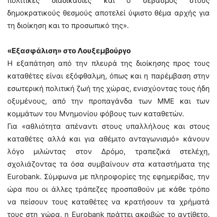
πολιτικές διαδικασίες και ο σεβασμός στους
δημοκρατικούς θεσμούς αποτελεί ύψιστο θέμα αρχής για
τη διοίκηση και το προσωπικό της».
«Εξασφάλιση» στο Λουξεμβούργο
Η εξαπάτηση από την πλευρά της διοίκησης προς τους
καταθέτες είναι εξόφθαλμη, όπως και η παρέμβαση στην
εσωτερική πολιτική ζωή της χώρας, ενισχύοντας τους ήδη
οξυμένους, από την προπαγάνδα των ΜΜΕ και των
κομμάτων του Μνημονίου φόβους των καταθετών.
Για «αθλιότητα απέναντι στους υπαλλήλους και στους
καταθέτες αλλά και για αθέμιτο ανταγωνισμό» κάνουν
λόγο μιλώντας στον Δρόμο, τραπεζικά στελέχη,
σχολιάζοντας τα όσα συμβαίνουν στα καταστήματα της
Eurobank. Σύμφωνα με πληροφορίες της εφημερίδας, την
ώρα που οι άλλες τράπεζες προσπαθούν με κάθε τρόπο
να πείσουν τους καταθέτες να κρατήσουν τα χρήματά
τους στη χώρα, η Eurobank πράττει ακριβώς το αντίθετο.