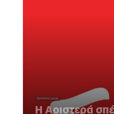
ΠΕΡΊΠΤΕΡΟ ΙΔΕΏΝ
Η Αριστερά σπέρ