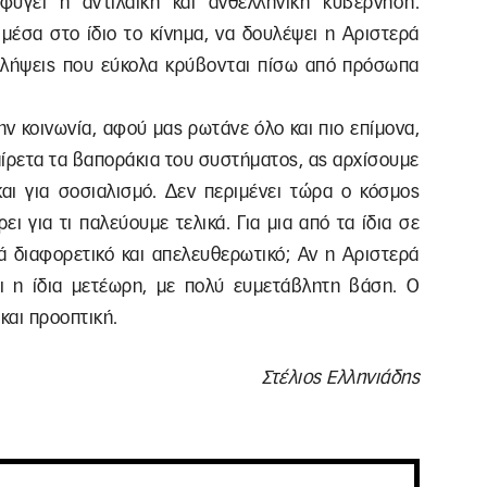
φύγει η αντιλαϊκή και ανθελληνική κυβέρνηση.
 μέσα στο ίδιο το κίνημα, να δουλέψει η Αριστερά
ντιλήψεις που εύκολα κρύβονται πίσω από πρόσωπα
ην κοινωνία, αφού μας ρωτάνε όλο και πιο επίμονα,
αίρετα τα βαποράκια του συστήματος, ας αρχίσουμε
και για σοσιαλισμό. Δεν περιμένει τώρα ο κόσμος
ει για τι παλεύουμε τελικά. Για μια από τα ίδια σε
κά διαφορετικό και απελευθερωτικό; Αν η Αριστερά
και η ίδια μετέωρη, με πολύ ευμετάβλητη βάση. Ο
και προοπτική.
Στέλιος Ελληνιάδης