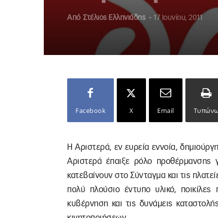
Από
Στέλιος Ελληνιάδης
-
17 Ιουνίου, 2011
Facebook
X
Email
Τυπών
Η Αριστερά, εν ευρεία εννοία, δημιούργ
Αριστερά έπαιξε ρόλο προθέρμανσης 
κατεβαίνουν στο Σύνταγμα και τις πλατεί
πολύ πλούσιο έντυπο υλικό, ποικίλες
κυβέρνηση και τις δυνάμεις καταστολή
κινητοποιήσεων.