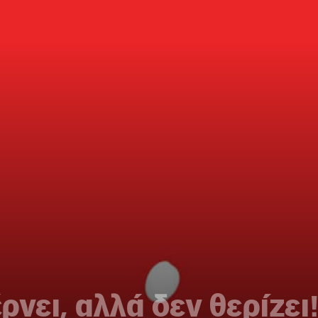
νει, αλλά δεν θερίζει