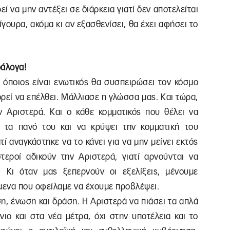
ί να μην αντέξει σε διάρκεια γιατί δεν αποτελείται
ίγουρα, ακόμα κι αν εξασθενίσει, θα έχει αφήσει το
ράλογα!
 όποιος είναι ενωτικός θα συσπειρώσει τον κόσμο
ρεί να επέλθει. Μάλλιασε η γλώσσα μας. Και τώρα,
ην Αριστερά. Και ο κάθε κομματικός που θέλει να
ι τα πανό του και να κρύψει την κομματική του
ατί αναγκάστηκε να το κάνει για να μην μείνει εκτός
στεροί αδικούν την Αριστερά, γιατί αρνούνται να
 Κι όταν μας ξεπερνούν οι εξελίξεις, μένουμε
μενα που οφείλαμε να έχουμε προβλέψει.
ση, ένωση και δράση. Η Αριστερά να πιάσει τα απλά
ιο και στα νέα μέτρα, όχι στην υποτέλεια και το