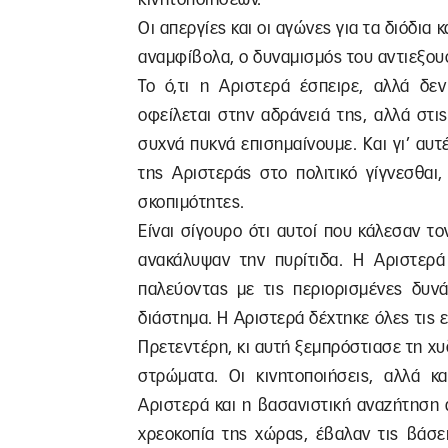
Οι απεργίες και οι αγώνες για τα διόδια 
αναμφίβολα, ο δυναμισμός του αντιεξου
Το ό,τι η Αριστερά έσπειρε, αλλά δεν
οφείλεται στην αδράνειά της, αλλά στι
συχνά πυκνά επισημαίνουμε. Και γι’ αυ
της Αριστεράς στο πολιτικό γίγνεσθαι,
σκοπιμότητες.
Είναι σίγουρο ότι αυτοί που κάλεσαν τ
ανακάλυψαν την πυρίτιδα. Η Αριστερ
παλεύοντας με τις περιορισμένες δυνά
διάστημα. Η Αριστερά δέχτηκε όλες τις ε
Πρετεντέρη, κι αυτή ξεμπρόστιασε τη χυδ
στρώματα. Οι κινητοποιήσεις, αλλά κ
Αριστερά και η βασανιστική αναζήτηση
χρεοκοπία της χώρας, έβαλαν τις βάσε