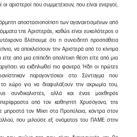
ί οι αριστεροί που συμμετέχουν, που είναι ενεργοί,
αυθόρμητη αποστασιοποίηση των αγαναχτισμένων από
όμματα της Αριστεράς, καθώς είναι ευκολότερος ο
αυτόχρονα βλέπουμε ότι η συνειδητή προσπάθεια
κήνιο, να αποκλείσουν την Αριστερά από το κίνημα
ι είτε από μια επίπεδη απολίτικη θέση είτε από μια
ργήσει να εκδηλωθεί πιο φανερά. Ήδη οι πρώτες
Εμφανίστηκαν παραγοντίσκοι στο Σύνταγμα που
το χώρο για να διαφυλάξουν την αχρωμία του,
υς συνδικαλιστές, αλλά και ένας μοχθηρός
απερίφραστα από τον καθηγητή Χρυσόγονο, της
ε μπροστά τον Μίκη στα Προπύλαια, κόντρα στον
παλλού, που μιλούσε εξ ονόματος του ΠΑΜΕ στην