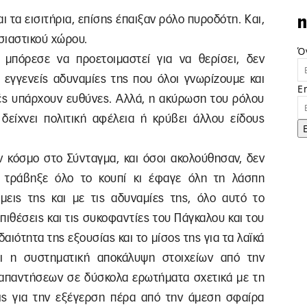
και τα εισιτήρια, επίσης έπαιξαν ρόλο πυροδότη. Και,
n
σιαστικού χώρου.
Ό
 μπόρεσε να προετοιμαστεί για να θερίσει, δεν
ς εγγενείς αδυναμίες της που όλοι γνωρίζουμε και
E
τές υπάρχουν ευθύνες. Αλλά, η ακύρωση του ρόλου
 δείχνει πολιτική αφέλεια ή κρύβει άλλου είδους
ον κόσμο στο Σύνταγμα, και όσοι ακολούθησαν, δεν
ά τράβηξε όλο το κουπί κι έφαγε όλη τη λάσπη
μεις της και με τις αδυναμίες της, όλο αυτό το
πιθέσεις και τις συκοφαντίες του Πάγκαλου και του
αιότητα της εξουσίας και το μίσος της για τα λαϊκά
αι η συστηματική αποκάλυψη στοιχείων από την
 απαντήσεων σε δύσκολα ερωτήματα σχετικά με τη
ις για την εξέγερση πέρα από την άμεση σφαίρα