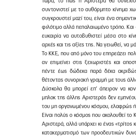
Τώρα, το πώς η Αριστερά θα συνεχίσε
συντονιστεί με το αυθόρμητο κίνημα χω
συγκρουστεί μαζί του, είναι ένα σημαντι
φιλότιμο αλλά πεπαλαιωμένο τρόπο. Και 
ευκαιρία να αυτοβυθιστεί μέσα στο κίν
αρχές και τις αξίες της. Να γειωθεί, να μά
Το ΚΚΕ, που από μόνο του επηρεάζει πο
αν επιμείνει στις ξεχωριστές και αποσ
πέντε έως δώδεκα παρά δέκα ακριβώς
θέτοντας συνοριακή γραμμή με τους άλλ
Δύσκολα θα μπορεί επ’ άπειρον να κον
μπλοκ της άλλης Αριστεράς δεν εμπνέο
του μη οργανωμένου κόσμου, ελαφρώς ή
Είναι πολύς ο κόσμος που ακολουθεί το Κ
Αριστερά, αλλά υπάρχει κι ένας «τρίτος 
κατακερματισμό των προοδευτικών δυνά