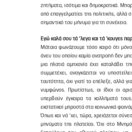
ζητήματα, ισότιμα και δημοκρατικά. Μπορε
από επαγγελματίες της πολιτικής, αλλά σ
σημαντικό του μήνυμα για τη συνέχεια.
Εγώ καλά σου τά ‘λεγα και τά ‘κουγες πα
Μάταια φωνάζουμε τόσο καιρό ότι μόνο
άνευ του οποίου καμία ανατροπή δεν μπο
μια πλατιά αμηχανία έχει καταλάβει τ
συμμετέχει, αναγκάζεται να υποστείλε
ταυτότητα, όχι γιατί το επέλεξε, αλλά γι
νυμφώνος. Πρωτίστως, οι ίδιοι οι αρι
υπερβούν έγκαιρα τα κολλήματά τους.
εκστατικοί μπροστά στα κοινωνικά φαινό
Όπως και νά ‘χει, τώρα, χρειάζεται σύνε
μηνύματα της πλατείας. Όχι στο Μνημόν