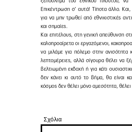
ξεπούλημα του εθνικού πλούτου, να 
Επικέντρωση σ’ αυτά! Τίποτα άλλο. Και,
για να μην τρωθεί από εθνικιστικές α
και σημαίες.
Και επιτέλους, στη γενική απεύθυνση στ
καλοπροαίρετα οι εργαζόμενοι, κακοπρο
να μιλάμε για πόλεμο στην ανισότητα 
λεπτομέρειες, αλλά σίγουρα θέλει να ξέρ
βελτιωμένη εκδοχή ή για κάτι ουσιαστι
δεν κάνει κι αυτό το βήμα, θα είναι 
κόσμος δεν θέλει μόνο αμεσότητα, θέλει 
Σχόλια