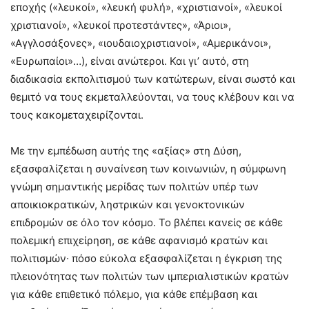
εποχής («λευκοί», «λευκή φυλή», «χριστιανοί», «λευκοί
χριστιανοί», «λευκοί προτεστάντες», «Άριοι»,
«Αγγλοσάξονες», «ιουδαιοχριστιανοί», «Αμερικάνοι»,
«Ευρωπαίοι»…), είναι ανώτεροι. Και γι’ αυτό, στη
διαδικασία εκπολιτισμού των κατώτερων, είναι σωστό και
θεμιτό να τους εκμεταλλεύονται, να τους κλέβουν και να
τους κακομεταχειρίζονται.
Με την εμπέδωση αυτής της «αξίας» στη Δύση,
εξασφαλίζεται η συναίνεση των κοινωνιών, η σύμφωνη
γνώμη σημαντικής μερίδας των πολιτών υπέρ των
αποικιοκρατικών, ληστρικών και γενοκτονικών
επιδρομών σε όλο τον κόσμο. Το βλέπει κανείς σε κάθε
πολεμική επιχείρηση, σε κάθε αφανισμό κρατών και
πολιτισμών∙ πόσο εύκολα εξασφαλίζεται η έγκριση της
πλειονότητας των πολιτών των ιμπεριαλιστικών κρατών
για κάθε επιθετικό πόλεμο, για κάθε επέμβαση και