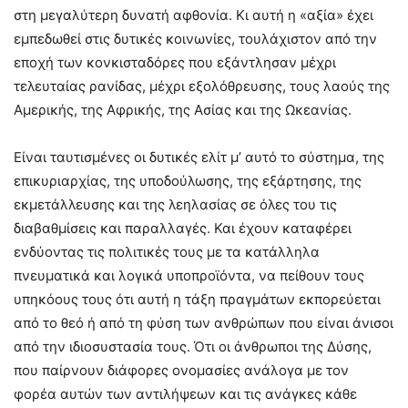
στη μεγαλύτερη δυνατή αφθονία. Κι αυτή η «αξία» έχει
εμπεδωθεί στις δυτικές κοινωνίες, τουλάχιστον από την
εποχή των κονκισταδόρες που εξάντλησαν μέχρι
τελευταίας ρανίδας, μέχρι εξολόθρευσης, τους λαούς της
Αμερικής, της Αφρικής, της Ασίας και της Ωκεανίας.
Είναι ταυτισμένες οι δυτικές ελίτ μ’ αυτό το σύστημα, της
επικυριαρχίας, της υποδούλωσης, της εξάρτησης, της
εκμετάλλευσης και της λεηλασίας σε όλες του τις
διαβαθμίσεις και παραλλαγές. Και έχουν καταφέρει
ενδύοντας τις πολιτικές τους με τα κατάλληλα
πνευματικά και λογικά υποπροϊόντα, να πείθουν τους
υπηκόους τους ότι αυτή η τάξη πραγμάτων εκπορεύεται
από το θεό ή από τη φύση των ανθρώπων που είναι άνισοι
από την ιδιοσυστασία τους. Ότι οι άνθρωποι της Δύσης,
που παίρνουν διάφορες ονομασίες ανάλογα με τον
φορέα αυτών των αντιλήψεων και τις ανάγκες κάθε