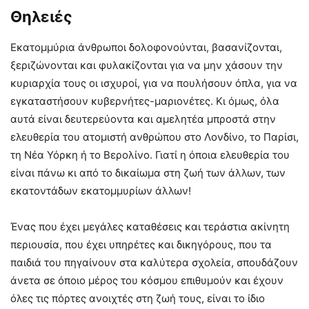
Θηλειές
Εκατομμύρια άνθρωποι δολοφονούνται, βασανίζονται,
ξεριζώνονται και φυλακίζονται για να μην χάσουν την
κυριαρχία τους οι ισχυροί, για να πουλήσουν όπλα, για να
εγκαταστήσουν κυβερνήτες-μαριονέτες. Κι όμως, όλα
αυτά είναι δευτερεύοντα και αμελητέα μπροστά στην
ελευθερία του ατομιστή ανθρώπου στο Λονδίνο, το Παρίσι,
τη Νέα Υόρκη ή το Βερολίνο. Γιατί η όποια ελευθερία του
είναι πάνω κι από το δικαίωμα στη ζωή των άλλων, των
εκατοντάδων εκατομμυρίων άλλων!
Ένας που έχει μεγάλες καταθέσεις και τεράστια ακίνητη
περιουσία, που έχει υπηρέτες και δικηγόρους, που τα
παιδιά του πηγαίνουν στα καλύτερα σχολεία, σπουδάζουν
άνετα σε όποιο μέρος του κόσμου επιθυμούν και έχουν
όλες τις πόρτες ανοιχτές στη ζωή τους, είναι το ίδιο