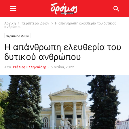
Αρχική
περίπτερο ιδεών
Η απάνθρωπη ελευθερία του δυτικού
ανθρώπου
περίπτερο ιδεών
Η απάνθρωπη ελευθερία του
δυτικού ανθρώπου
Από
Στέλιος Ελληνιάδης
-
5 Μαΐου, 2022