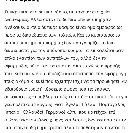
Συγκριτικά, στο δυτικό κόσμο, υπάρχουν στοιχεία
ελευθερίας. Αλλά ούτε στο δυτικό μπλοκ υπήρχαν
ανέκαθεν ούτε ο δυτικός κόσμος είναι ομοιόμορφος ως
προς τα δικαιώματα των πολιτών. Και το κυριότερο: το
δυτικό σύστημα κυριαρχίας δεν αναγνωρίζει τα ίδια
δικαιώματα για τον υπόλοιπο κόσμο. Τα επικαλείται σαν
όπλο εναντίον των αντιπάλων του, αλλά δεν τα
εφαρμόζει, ούτε καν τα απαιτεί από το χώρο επιρροής
του. Κατά κανόνα εμποδίζει και αποτρέπει την εφαρμογή
τους ακόμα κι εκεί που έχει την ισχύ να τα προωθήσει. Αν
εξαιρέσεις τρεις ή τέσσερις χώρες που τις έκαναν
δημοκρατίες –προβληματικές κι αυτές- αστικού τύπου για
γεωπολιτικούς λόγους, γιατί Άγγλοι, Γάλλοι, Πορτογάλοι,
Ισπανοί, Ολλανδοί, Γερμανοί κ.λπ., που κατείχαν επί
αιώνες εκατοντάδες χώρες και λαούς, δεν έστησαν ούτε
μία στοιχειώδη δημοκρατία αλλά τοποθέτησαν παντού τα