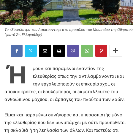
Το «Σύμπλεγμα του Λαοκόοντος» στο προαύλιο του Μουσείου της Οδησσού
(φωτό Στ. Ελληνιάδης)
Ή
μουν και παραμένω εναντίον της
ελευθερίας όπως την αντιλαμβάνονται και
την εργαλειοποιούν οι επικυρίαρχοι, οι
αποικιοκράτες, οι δουλέμποροι, οι εκμεταλλευτές του
ανθρώπινου μόχθου, οι άρπαγες του πλούτου των λαών.
Είμαι και παραμένω συνήγορος και υπερασπιστής μόνο
της ελευθερίας που δεν συνυπάρχει με ούτε προϋποθέτει
τη σκλαβιά ή τη λεηλασία των άλλων. Και πιστεύω ότι