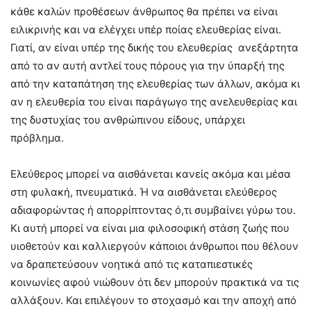
κάθε καλών προθέσεων άνθρωπος θα πρέπει να είναι
ειλικρινής και να ελέγχει υπέρ ποίας ελευθερίας είναι.
Γιατί, αν είναι υπέρ της δικής του ελευθερίας ανεξάρτητα
από το αν αυτή αντλεί τους πόρους για την ύπαρξή της
από την καταπάτηση της ελευθερίας των άλλων, ακόμα κι
αν η ελευθερία του είναι παράγωγο της ανελευθερίας και
της δυστυχίας του ανθρώπινου είδους, υπάρχει
πρόβλημα.
Ελεύθερος μπορεί να αισθάνεται κανείς ακόμα και μέσα
στη φυλακή, πνευματικά. Ή να αισθάνεται ελεύθερος
αδιαφορώντας ή απορρίπτοντας ό,τι συμβαίνει γύρω του.
Κι αυτή μπορεί να είναι μια φιλοσοφική στάση ζωής που
υιοθετούν και καλλιεργούν κάποιοι άνθρωποι που θέλουν
να δραπετεύσουν νοητικά από τις καταπιεστικές
κοινωνίες αφού νιώθουν ότι δεν μπορούν πρακτικά να τις
αλλάξουν. Και επιλέγουν το στοχασμό και την αποχή από