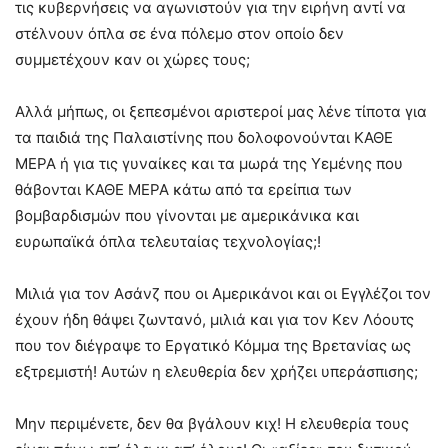
τις κυβερνήσεις να αγωνιστούν για την ειρήνη αντί να
στέλνουν όπλα σε ένα πόλεμο στον οποίο δεν
συμμετέχουν καν οι χώρες τους;
Αλλά μήπως, οι ξεπεσμένοι αριστεροί μας λένε τίποτα για
τα παιδιά της Παλαιστίνης που δολοφονούνται ΚΑΘΕ
ΜΕΡΑ ή για τις γυναίκες και τα μωρά της Υεμένης που
θάβονται ΚΑΘΕ ΜΕΡΑ κάτω από τα ερείπια των
βομβαρδισμών που γίνονται με αμερικάνικα και
ευρωπαϊκά όπλα τελευταίας τεχνολογίας;!
Μιλιά για τον Ασάνζ που οι Αμερικάνοι και οι Εγγλέζοι τον
έχουν ήδη θάψει ζωντανό, μιλιά και για τον Κεν Λόουτς
που τον διέγραψε το Εργατικό Κόμμα της Βρετανίας ως
εξτρεμιστή! Αυτών η ελευθερία δεν χρήζει υπεράσπισης;
Μην περιμένετε, δεν θα βγάλουν κιχ! Η ελευθερία τους