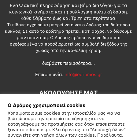
Εναλλακτική πληροφόρηση και βήμα διαλόγου για τα
κοινωνικά κινήματα και τη συλλογική πολιτική δράση.
Κάθε Σάββατο έως και Τρίτη στα περίπτερα.
Τι είδους εγχείρημα μπορεί να είναι ο Δρόμος του δεύτερου
κύκλου; Σε αυτό το ερώτημα πρέπει, κατ’ αρχάς, να δώσουμε
μιαν απάντηση. Ο Δρόμος πρέπει ενσυνείδητα και
σχεδιασμένα να προσδιοριστεί ως συμβολή διεξόδου της
χώρας από την καθολική κρίση.
διαβάστε περισσότερα...
Επικοινωνία:
info@edromos.gr
ΑΚΟΛΟΥΘΗΣΕ ΜΑΣ
Ο Δρόμος χρησιμοποιεί cookies
Χρησιμοποιούμε cookies στην ιστοσελίδα μας για να
βελτιώσουμε την εμπειρία περιήγησης και να
καταγράφουμε τις προτιμήσεις σας όταν επισκέπτεστε
ξανά το edromos.gr. Κλικάροντας στο "Αποδοχή όλων",
συναινείτε στη χρήση όλων των cookies. Παρόλαυτα,