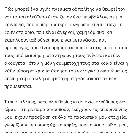
Πώς μπορεί ένα υγιής πνευματικά πολίτης να θεωρεί τον
εαυτό του ελεύθερο όταν ζει σε ένα περιβάλλον, σε μια
κοινωνία, που οι περισσότεροι άνθρωποι είναι φτωχοί ή
ζουν στο όριο, που είναι άνεργοι, χαμηλόμισθοι και
χαμηλοσυνταξιούχοι, που είναι μετανάστες και
πρόσφυγες, που είναι όμηροι του συστήματος με τα σπίτια
τους υπό εκποίηση, όταν η φωνή τους πνίγεται και δεν
ακούγεται, όταν η μόνη συμμετοχή τους στα κοινά είναι η
κάθε τέσσερα χρόνια άσκηση του εκλογικού δικαιώματος
επειδή καμία άλλη συμμετοχή στη «δημοκρατία» δεν
προβλέπεται.
Έτσι κι αλλιώς, όσες ελευθερίες κι αν έχω, ελεύθερος δεν
είμαι. Γιατί με παρακολουθούν, ελέγχουν τις επικοινωνίες
μου, έχουν πρόσβαση σε όλα τα προσωπικά μου στοιχεία,
γνωρίζουν με ποιους έχω επαφές, ποιοι είναι οι φίλοι μου,
ποιες είναι οι προτιμήσεις μου, τι ακούω, τι τρώω, τι πίνω,