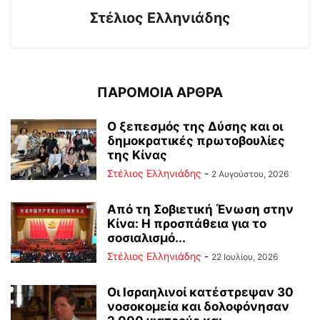
Στέλιος Ελληνιάδης
ΠΑΡΟΜΟΙΑ ΑΡΘΡΑ
Ο ξεπεσμός της Δύσης και οι
δημοκρατικές πρωτοβουλίες
της Κίνας
Στέλιος Ελληνιάδης
-
2 Αυγούστου, 2026
Από τη Σοβιετική Ένωση στην
Κίνα: Η προσπάθεια για το
σοσιαλισμό...
Στέλιος Ελληνιάδης
-
22 Ιουλίου, 2026
Οι Ισραηλινοί κατέστρεψαν 30
νοσοκομεία και δολοφόνησαν