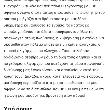
τι αγοράζω, τι λέω και πού πάω! Ο εργοδότης μου με
αφήνει άνεργο όποτε αυτός αποφασίσει, ο ιδιοκτήτης του
σπιτιού με βγάζει στο δρόμο όποτε μου αυξήσει
υπέρμετρα και ασύδοτα το ενοίκιο, το κράτος με
φορολογεί άνισα και άδικα προσφέροντας όλες τις
απαλλαγές στους πλούσιους, η κυβέρνηση με στέλνει να
σκοτωθώ στον πόλεμο όποτε εκείνη κρίνει αναγκαίο, οι
τοπικοί ολιγάρχες που ελέγχουν Τύπο, τηλεόραση,
ραδιόφωνο σερβίρουν μόνο τη δική τους αλήθεια και οι
παγκόσμιοι ολιγάρχες που κατέχουν τα μέσα κοινωνικής
δικτύωσης μας λογοκρίνουν και αποκλείουν κατά την
κρίση τους. Δηλαδή, ακόμα και η ελευθερία να εκφράσω
μια άποψη περιορίζεται στα μικρά περιθώρια που μου
αφήνουν να τη διατυπώσω. Και με 100 like με πείθουν ότι
η φωνή μου ακούστηκε βροντερή στον κόσμο!
Υπό όρους