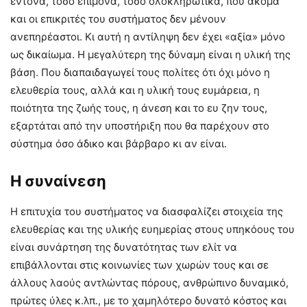
έντονα, τόσο επίμονα, τόσο ολοκληρωτικά, που ακόμα
και οι επικριτές του συστήματος δεν μένουν
ανεπηρέαστοι. Κι αυτή η αντίληψη δεν έχει «αξία» μόνο
ως δικαίωμα. Η μεγαλύτερη της δύναμη είναι η υλική της
βάση. Που διαπαιδαγωγεί τους πολίτες ότι όχι μόνο η
ελευθερία τους, αλλά και η υλική τους ευμάρεια, η
ποιότητα της ζωής τους, η άνεση και το ευ ζην τους,
εξαρτάται από την υποστήριξη που θα παρέχουν στο
σύστημα όσο άδικο και βάρβαρο κι αν είναι.
Η συναίνεση
Η επιτυχία του συστήματος να διασφαλίζει στοιχεία της
ελευθερίας και της υλικής ευημερίας στους υπηκόους του
είναι συνάρτηση της δυνατότητας των ελίτ να
επιβάλλονται στις κοινωνίες των χωρών τους και σε
άλλους λαούς αντλώντας πόρους, ανθρώπινο δυναμικό,
πρώτες ύλες κ.λπ., με το χαμηλότερο δυνατό κόστος και