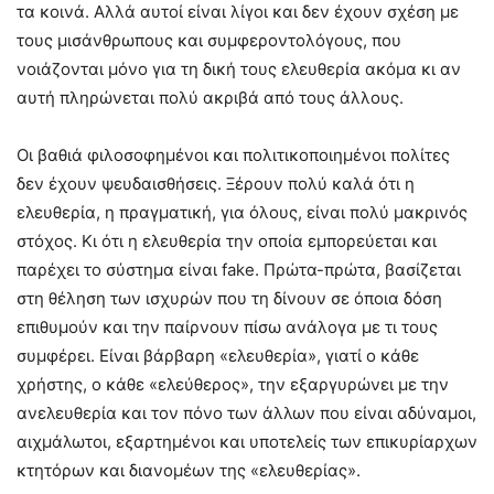
τα κοινά. Αλλά αυτοί είναι λίγοι και δεν έχουν σχέση με
τους μισάνθρωπους και συμφεροντολόγους, που
νοιάζονται μόνο για τη δική τους ελευθερία ακόμα κι αν
αυτή πληρώνεται πολύ ακριβά από τους άλλους.
Οι βαθιά φιλοσοφημένοι και πολιτικοποιημένοι πολίτες
δεν έχουν ψευδαισθήσεις. Ξέρουν πολύ καλά ότι η
ελευθερία, η πραγματική, για όλους, είναι πολύ μακρινός
στόχος. Κι ότι η ελευθερία την οποία εμπορεύεται και
παρέχει το σύστημα είναι fake. Πρώτα-πρώτα, βασίζεται
στη θέληση των ισχυρών που τη δίνουν σε όποια δόση
επιθυμούν και την παίρνουν πίσω ανάλογα με τι τους
συμφέρει. Είναι βάρβαρη «ελευθερία», γιατί ο κάθε
χρήστης, ο κάθε «ελεύθερος», την εξαργυρώνει με την
ανελευθερία και τον πόνο των άλλων που είναι αδύναμοι,
αιχμάλωτοι, εξαρτημένοι και υποτελείς των επικυρίαρχων
κτητόρων και διανομέων της «ελευθερίας».