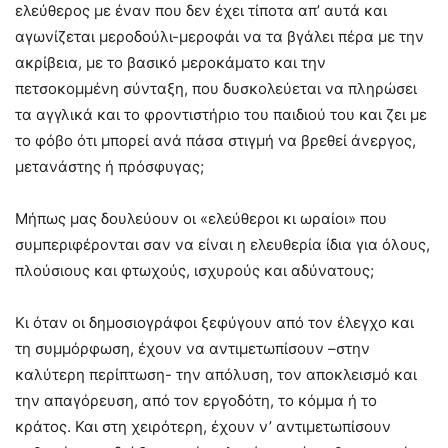
ελεύθερος με έναν που δεν έχει τίποτα απ’ αυτά και
αγωνίζεται μεροδούλι-μεροφάι να τα βγάλει πέρα με την
ακρίβεια, με το βασικό μεροκάματο και την
πετσοκομμένη σύνταξη, που δυσκολεύεται να πληρώσει
τα αγγλικά και το φροντιστήριο του παιδιού του και ζει με
το φόβο ότι μπορεί ανά πάσα στιγμή να βρεθεί άνεργος,
μετανάστης ή πρόσφυγας;
Μήπως μας δουλεύουν οι «ελεύθεροι κι ωραίοι» που
συμπεριφέρονται σαν να είναι η ελευθερία ίδια για όλους,
πλούσιους και φτωχούς, ισχυρούς και αδύνατους;
Κι όταν οι δημοσιογράφοι ξεφύγουν από τον έλεγχο και
τη συμμόρφωση, έχουν να αντιμετωπίσουν –στην
καλύτερη περίπτωση- την απόλυση, τον αποκλεισμό και
την απαγόρευση, από τον εργοδότη, το κόμμα ή το
κράτος. Και στη χειρότερη, έχουν ν’ αντιμετωπίσουν