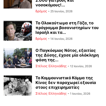
2.000 γιατρούς και
νοσοκόμους!...
δρόμος
-
25 Ιουνίου, 2026
Το Ολοκαύτωμα στη Γάζα, το
πρόγραμμα βασανιστηρίων του
Ισραήλ και τα...
δρόμος
-
14 Ιουνίου, 2026
Ο Παγκόσμιος Νότος, εξαιτίας
της Δύσης, έχασε μία ολόκληρη
φάση της...
Στέλιος Ελληνιάδης
-
12 Ιουνίου, 2026
Το Κομμουνιστικό Κόμμα της
Κίνας δεν παραχωρεί εξουσία
στους επιχειρηματίες
Στέλιος Ελληνιάδης
-
1 Ιουνίου, 2026