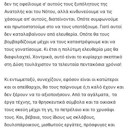
δεν τις οφείλουμε σ’ αυτούς τους ξυπόλητους της
Ανατολής και του Νότου, αλλά κινδυνεύουμε να τις
χάσουμε απ’ αυτούς, διατείνονται. Οπότε συμφωνούμε
και πρωτοστατούμε στο να τους υποτάξουμε. Γιατί αυτοί
δεν καταλαβαίνουν από ελευθερία. Οπότε θα τους
βομβαρδίζουμε μέχρι να τους καταστρέψουμε και να
τους γονατίσουμε. Κι έτσι η πολύτιμη ελευθερία μας θα
διαφυλαχτεί. Χοντρικά, αυτό είναι το κυρίαρχο σκεπτικό
στη Δύση τουλάχιστον τα τελευταία πεντακόσια χρόνια!
Κι εντωμεταξύ, συνεχίζουν, εφόσον είναι οι κατώτεροι
και οι απείθαρχοι, θα τους παίρνουμε ό,τι καλό έχουν και
δεν ξέρουν να το αξιοποιήσουν. Από τα αγάλματα, τα
έργα τέχνης, τα θρησκευτικά σύμβολα και τα οικιακά
τους σκεύη μέχρι τη γη, το πετρέλαιο και το χρυσάφι
τους. Και, βέβαια, τους ίδιους ως σκλάβους,
δουλοπάροικους, μισθωτούς εργάτες, πρόσφυγες και