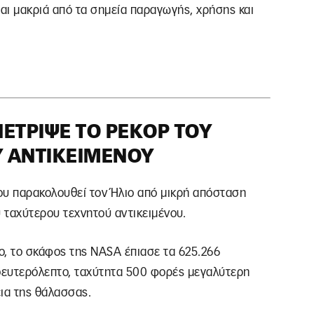
ται μακριά από τα σημεία παραγωγής, χρήσης και
ΈΤΡΙΨΕ ΤΟ ΡΕΚΌΡ ΤΟΥ
 ΑΝΤΙΚΕΙΜΈΝΟΥ
ου παρακολουθεί τον Ήλιο από μικρή απόσταση
υ ταχύτερου τεχνητού αντικειμένου.
ιο, το σκάφος της NASA έπιασε τα 625.266
ο δευτερόλεπτο, ταχύτητα 500 φορές μεγαλύτερη
ια της θάλασσας.