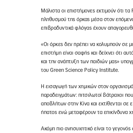
Μάλιστα οι επιστήμονες εκτιμούν ότι τ
πληθυσμού της όρκας μέσα στον επόμενο
επιβραδυντικά φλόγας έχουν απαγορευθεί
«Οι όρκες δεν πρέπει να κολυμπούν σε μ
επιστήμη είναι σαφής και δείχνει ότι αυ
και την ανάπτυξη των παιδιών μας» υπογ
του Green Science Policy Institute.
H εισαγωγή των χημικών στον οργανισμ
παραδειγμάτων: πιτσιλωτοί βάτραχοι πο
αποβλήτων στην Κίνα και εκτίθενται σε
ήπατος ενώ μεταφέρουν τα επικίνδυνα χη
Ακόμη πιο ανησυχητικό είναι το γεγονός 