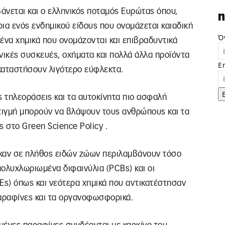
βάνεται και ο ελληνικός ποταμός Ευρώτας όπου,
n
ια ενός ενδημικού είδους που ονομάζεται καιαδική
Ό
μένα χημικά που ονομάζονται και επιβραδυντικά
νικές συσκευές, οχήματα και πολλά άλλα προϊόντα
E
καταστήσουν λιγότερο εύφλεκτα.
ς τηλεοράσεις και τα αυτοκίνητα πιο ασφαλή
 στιγμή μπορούν να βλάψουν τους ανθρώπους και τα
 στο Green Science Policy .
ηκαν σε πλήθος ειδών ζώων περιλαμβάνουν τόσο
ολυχλωριωμένα διφαινύλια (PCBs) και οι
s) όπως και νεότερα χημικά που αντικατέστησαν
αραφίνες και τα οργανοφωσφορικά.