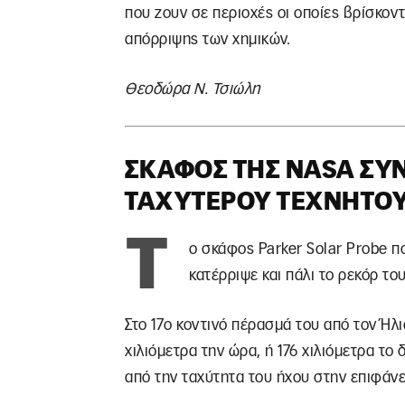
που ζουν σε περιοχές οι οποίες βρίσκον
απόρριψης των χημικών.
Θεοδώρα Ν. Τσιώλη
ΣΚΆΦΟΣ ΤΗΣ NASA ΣΥΝ
ΤΑΧΎΤΕΡΟΥ ΤΕΧΝΗΤΟΎ
Τ
ο σκάφος Parker Solar Probe π
κατέρριψε και πάλι το ρεκόρ το
Στο 17ο κοντινό πέρασμά του από τον Ήλ
χιλιόμετρα την ώρα, ή 176 χιλιόμετρα τ
από την ταχύτητα του ήχου στην επιφάνε