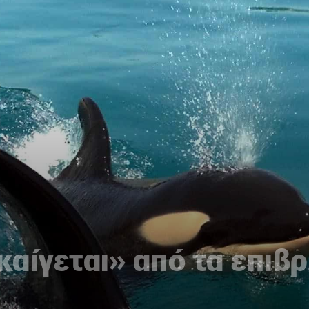
αίγεται» από τα επιβ