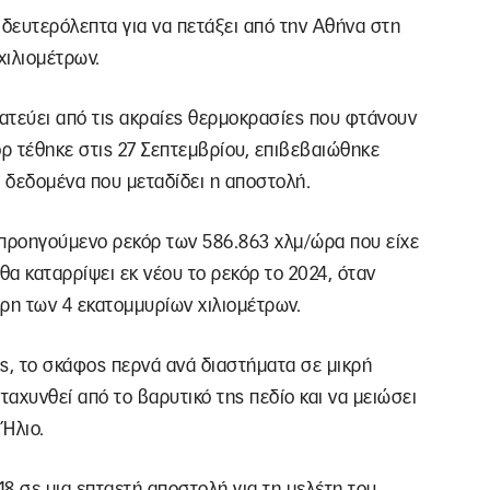
 δευτερόλεπτα για να πετάξει από την Αθήνα στη
χιλιομέτρων.
ατεύει από τις ακραίες θερμοκρασίες που φτάνουν
όρ τέθηκε στις 27 Σεπτεμβρίου, επιβεβαιώθηκε
α δεδομένα που μεταδίδει η αποστολή.
ο προηγούμενο ρεκόρ των 586.863 χλμ/ώρα που είχε
 θα καταρρίψει εκ νέου το ρεκόρ το 2024, όταν
ρη των 4 εκατομμυρίων χιλιομέτρων.
ες, το σκάφος περνά ανά διαστήματα σε μικρή
αχυνθεί από το βαρυτικό της πεδίο και να μειώσει
 Ήλιο.
18 σε μια επταετή αποστολή για τη μελέτη του