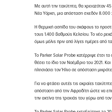
Με αυτή την ταχύτητα, θα χρειαζόταν 45
Νέα Υόρκη, μια απόσταση σχεδόν 8.000 
H θερμική ασπίδα του σκάφους το προστ
τους 1.400 βαθμούς Κελσίου. Το νέο ρεκ
όμως μόλις πριν από λίγες ημέρες από τ
Το Parker Solar Probe κατέρριψε έτσι τ
θέσει το ίδιο τον Νοέμβριο του 2021. Και
πλησιάσει τον Ήλιο σε απόσταση μικρότε
Για να φτάσει αυτές τις ακραίες ταχύτητ
απόσταση από την Αφροδίτη ώστε να επιτ
την ακτίνα της τροχιάς του γύρω από τον
Το Parker Solar Probe εκτοξεύτηκε το 20