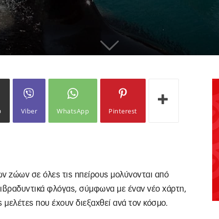
ω
Viber
WhatsApp
Pinterest
ων ζώων σε όλες τις ηπείρους μολύνονται από
πιβραδυντικά φλόγας, σύμφωνα με έναν νέο χάρτη,
ς μελέτες που έχουν διεξαχθεί ανά τον κόσμο.