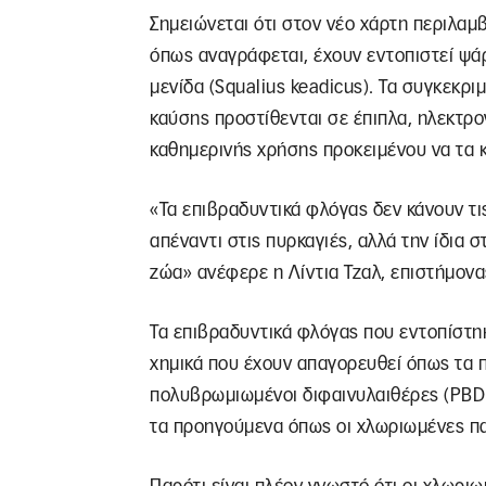
Σημειώνεται ότι στον νέο χάρτη περιλαμ
όπως αναγράφεται, έχουν εντοπιστεί ψάρ
μενίδα (Squalius keadicus). Τα συγκεκρι
καύσης προστίθενται σε έπιπλα, ηλεκτρο
καθημερινής χρήσης προκειμένου να τα 
«Τα επιβραδυντικά φλόγας δεν κάνουν τι
απέναντι στις πυρκαγιές, αλλά την ίδια
ζώα» ανέφερε η Λίντια Τζαλ, επιστήμονας
Τα επιβραδυντικά φλόγας που εντοπίστ
χημικά που έχουν απαγορευθεί όπως τα π
πολυβρωμιωμένοι διφαινυλαιθέρες (PBDE
τα προηγούμενα όπως οι χλωριωμένες π