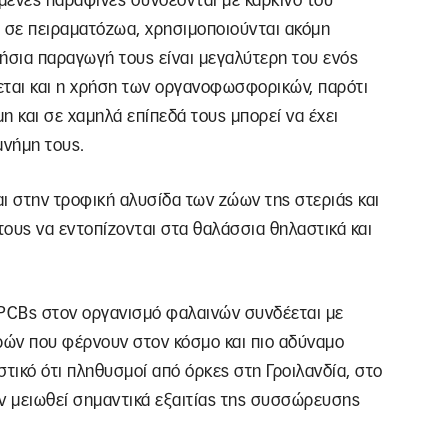
ωμένες παραφίνες συνδέονται με καρκίνο του
ύ σε πειραματόζωα, χρησιμοποιούνται ακόμη
ήσια παραγωγή τους είναι μεγαλύτερη του ενός
εται και η χρήση των οργανοφωσφορικών, παρότι
μη και σε χαμηλά επίπεδά τους μπορεί να έχει
μνήμη τους.
 στην τροφική αλυσίδα των ζώων της στεριάς και
ους να εντοπίζονται στα θαλάσσια θηλαστικά και
η PCBs στον οργανισμό φαλαινών συνδέεται με
ρών που φέρνουν στον κόσμο και πιο αδύναμο
στικό ότι πληθυσμοί από όρκες στη Γροιλανδία, στο
υν μειωθεί σημαντικά εξαιτίας της συσσώρευσης