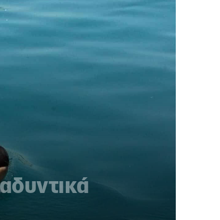
ραδυντικά