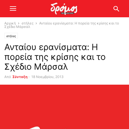
Αρχική
στήλες
Ανταίου ερανίσματα: H πορεία της κρίσης και το
Σχέδιο Μάρσαλ
στήλες
Ανταίου ερανίσματα: H
πορεία της κρίσης και το
Σχέδιο Μάρσαλ
Από
Σύνταξη
-
18 Νοεμβρίου, 2013