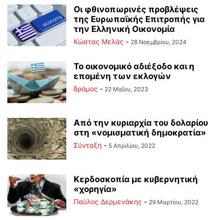
Οι φθινοπωρινές προβλέψεις
της Ευρωπαϊκής Επιτροπής για
την Ελληνική Οικονομία
Κώστας Μελάς
-
28 Νοεμβρίου, 2024
Το οικονομικό αδιέξοδο και η
επομένη των εκλογών
δρόμος
-
22 Μαΐου, 2023
Από την κυριαρχία του δολαρίου
στη «νομισματική δημοκρατία»
Σύνταξη
-
5 Απριλίου, 2022
Κερδοσκοπία με κυβερνητική
«χορηγία»
Παύλος Δερμενάκης
-
29 Μαρτίου, 2022