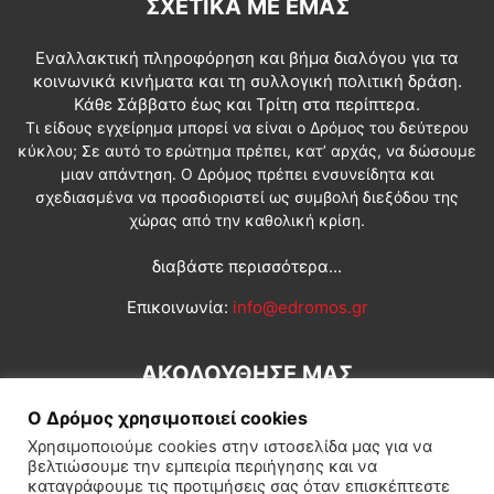
ΣΧΕΤΙΚΆ ΜΕ ΕΜΆΣ
Εναλλακτική πληροφόρηση και βήμα διαλόγου για τα
κοινωνικά κινήματα και τη συλλογική πολιτική δράση.
Κάθε Σάββατο έως και Τρίτη στα περίπτερα.
Τι είδους εγχείρημα μπορεί να είναι ο Δρόμος του δεύτερου
κύκλου; Σε αυτό το ερώτημα πρέπει, κατ’ αρχάς, να δώσουμε
μιαν απάντηση. Ο Δρόμος πρέπει ενσυνείδητα και
σχεδιασμένα να προσδιοριστεί ως συμβολή διεξόδου της
χώρας από την καθολική κρίση.
διαβάστε περισσότερα...
Επικοινωνία:
info@edromos.gr
ΑΚΟΛΟΥΘΗΣΕ ΜΑΣ
Ο Δρόμος χρησιμοποιεί cookies
Χρησιμοποιούμε cookies στην ιστοσελίδα μας για να
βελτιώσουμε την εμπειρία περιήγησης και να
καταγράφουμε τις προτιμήσεις σας όταν επισκέπτεστε