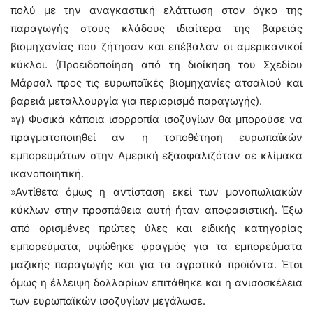
πολύ με την αναγκαστική ελάττωση στον όγκο της
παραγωγής στους κλάδους ιδιαίτερα της βαρειάς
βιομηχανίας που ζήτησαν και επέβαλαν οι αμερικανικοί
κύκλοι. (Προειδοποίηση από τη διοίκηση του Σχεδίου
Μάρσαλ προς τις ευρωπαϊκές βιομηχανίες ατσαλιού και
βαρειά μεταλλουργία για περιορισμό παραγωγής).
»γ) Φυσικά κάποια ισορροπία ισοζυγίων θα μπορούσε να
πραγματοποιηθεί αν η τοποθέτηση ευρωπαϊκών
εμπορευμάτων στην Αμερική εξασφαλιζόταν σε κλίμακα
ικανοποιητική.
»Αντίθετα όμως η αντίσταση εκεί των μονοπωλιακών
κύκλων στην προσπάθεια αυτή ήταν αποφασιστική. Έξω
από ορισμένες πρώτες ύλες και ειδικής κατηγορίας
εμπορεύματα, υψώθηκε φραγμός για τα εμπορεύματα
μαζικής παραγωγής και για τα αγροτικά προϊόντα. Έτσι
όμως η έλλειψη δολλαρίων επιτάθηκε και η ανισοσκέλεια
των ευρωπαϊκών ισοζυγίων μεγάλωσε.