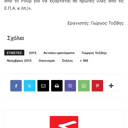
από το Ρουρ για να εξαρτάται σε πρώτες ύλες από τις
Ε.Π.Α. κ.λπ.)».
Ερανιστής: Γιώργος Τοζίδης
Σχόλια
ΕΤΙΚΕΤΕΣ
2013
Ανταίου ερανίσματα
Γιώργος Τοζίδης
Νοέμβριος 2013
Οικονομία
Στήλες
τ 188