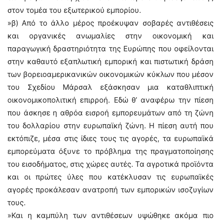
στον τομέα του εξωτερικού εμπορίου.
»β) Από το άλλο μέρος προέκυψαν σοβαρές αντιθέσεις
και οργανικές ανωμαλίες στην οικονομική και
παραγωγική δραστηριότητα της Ευρώπης που οφείλονται
στην καθαυτό εξαπλωτική εμπορική και πιστωτική δράση
των βορειοαμερικανικών οικονομικών κύκλων που μέσον
του Σχεδίου Μάρσαλ εξάσκησαν μια καταθλιπτική
οικονομικοπολιτική επιρροή. Εδώ θ’ αναφέρω την πίεση
που άσκησε η αθρόα εισροή εμπορευμάτων από τη ζώνη
του δολλαρίου στην ευρωπαϊκή ζώνη. Η πίεση αυτή που
εκτόπιζε, μέσα στις ίδιες τους τις αγορές, τα ευρωπαϊκά
εμπορεύματα όξυνε το πρόβλημα της πραγματοποίησης
του εισοδήματος, στις χώρες αυτές. Τα αγροτικά προϊόντα
και οι πρώτες ύλες που κατέκλυσαν τις ευρωπαϊκές
αγορές προκάλεσαν ανατροπή των εμπορικών ισοζυγίων
τους.
»Και η καμπύλη των αντιθέσεων υψώθηκε ακόμα πιο