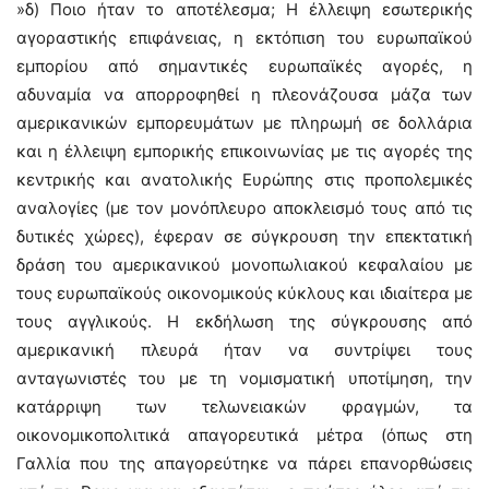
»δ) Ποιο ήταν το αποτέλεσμα; Η έλλειψη εσωτερικής
αγοραστικής επιφάνειας, η εκτόπιση του ευρωπαϊκού
εμπορίου από σημαντικές ευρωπαϊκές αγορές, η
αδυναμία να απορροφηθεί η πλεονάζουσα μάζα των
αμερικανικών εμπορευμάτων με πληρωμή σε δολλάρια
και η έλλειψη εμπορικής επικοινωνίας με τις αγορές της
κεντρικής και ανατολικής Ευρώπης στις προπολεμικές
αναλογίες (με τον μονόπλευρο αποκλεισμό τους από τις
δυτικές χώρες), έφεραν σε σύγκρουση την επεκτατική
δράση του αμερικανικού μονοπωλιακού κεφαλαίου με
τους ευρωπαϊκούς οικονομικούς κύκλους και ιδιαίτερα με
τους αγγλικούς. Η εκδήλωση της σύγκρουσης από
αμερικανική πλευρά ήταν να συντρίψει τους
ανταγωνιστές του με τη νομισματική υποτίμηση, την
κατάρριψη των τελωνειακών φραγμών, τα
οικονομικοπολιτικά απαγορευτικά μέτρα (όπως στη
Γαλλία που της απαγορεύτηκε να πάρει επανορθώσεις