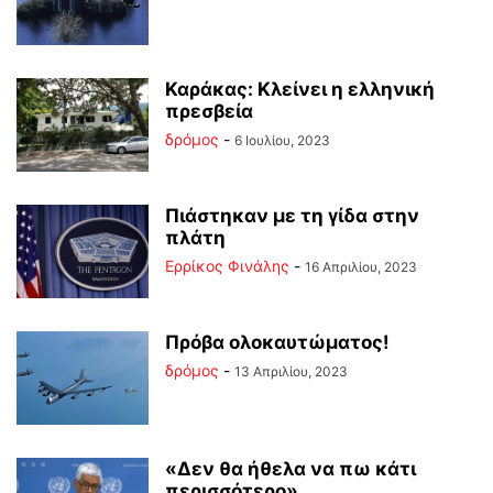
Καράκας: Κλείνει η ελληνική
πρεσβεία
δρόμος
-
6 Ιουλίου, 2023
Πιάστηκαν με τη γίδα στην
πλάτη
Ερρίκος Φινάλης
-
16 Απριλίου, 2023
Πρόβα ολοκαυτώματος!
δρόμος
-
13 Απριλίου, 2023
«Δεν θα ήθελα να πω κάτι
περισσότερο»