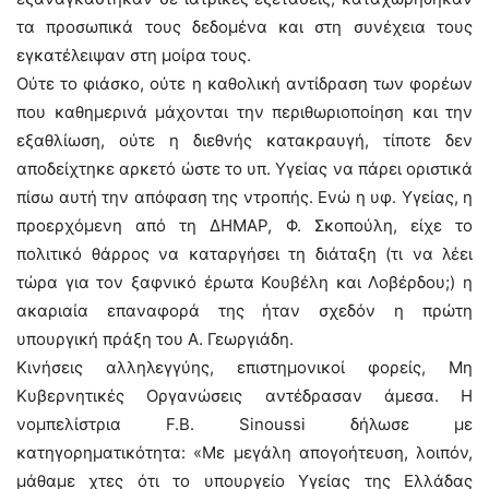
τα προσωπικά τους δεδομένα και στη συνέχεια τους
εγκατέλειψαν στη μοίρα τους.
Ούτε το φιάσκο, ούτε η καθολική αντίδραση των φορέων
που καθημερινά μάχονται την περιθωριοποίηση και την
εξαθλίωση, ούτε η διεθνής κατακραυγή, τίποτε δεν
αποδείχτηκε αρκετό ώστε το υπ. Υγείας να πάρει οριστικά
πίσω αυτή την απόφαση της ντροπής. Ενώ η υφ. Υγείας, η
προερχόμενη από τη ΔΗΜΑΡ, Φ. Σκοπούλη, είχε το
πολιτικό θάρρος να καταργήσει τη διάταξη (τι να λέει
τώρα για τον ξαφνικό έρωτα Κουβέλη και Λοβέρδου;) η
ακαριαία επαναφορά της ήταν σχεδόν η πρώτη
υπουργική πράξη του Α. Γεωργιάδη.
Κινήσεις αλληλεγγύης, επιστημονικοί φορείς, Μη
Κυβερνητικές Οργανώσεις αντέδρασαν άμεσα. Η
νομπελίστρια F.B. Sinoussi δήλωσε με
κατηγορηματικότητα: «Με μεγάλη απογοήτευση, λοιπόν,
μάθαμε χτες ότι το υπουργείο Υγείας της Ελλάδας