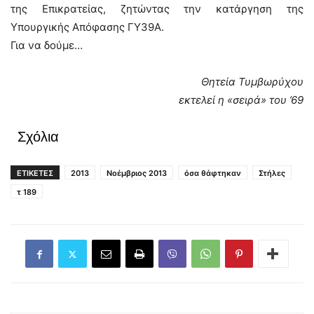
της Επικρατείας, ζητώντας την κατάργηση της
Υπουργικής Απόφασης ΓΥ39Α.
Για να δούμε…
Θητεία Τυμβωρύχου
εκτελεί η «σειρά» του ’69
Σχόλια
ΕΤΙΚΕΤΕΣ
2013
Νοέμβριος 2013
όσα θάφτηκαν
Στήλες
τ 189