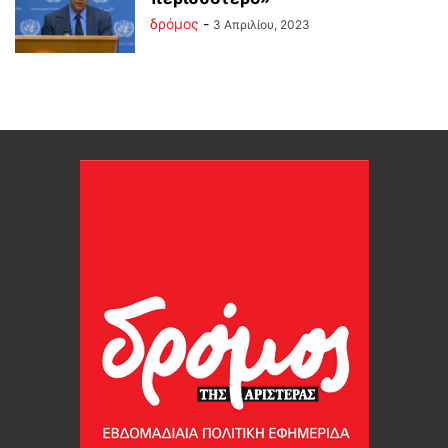
δρόμος
-
3 Απριλίου, 2023