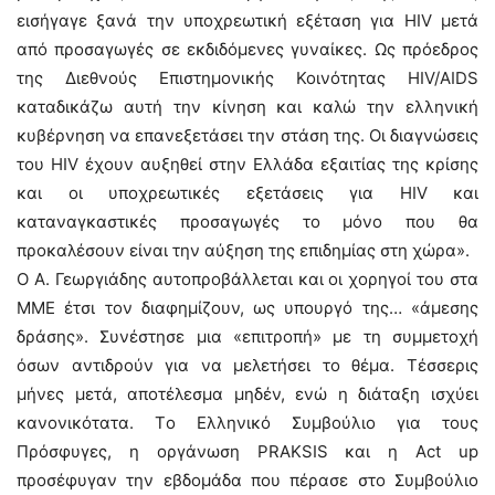
εισήγαγε ξανά την υποχρεωτική εξέταση για HIV μετά
από προσαγωγές σε εκδιδόμενες γυναίκες. Ως πρόεδρος
της Διεθνούς Επιστημονικής Κοινότητας HIV/AIDS
καταδικάζω αυτή την κίνηση και καλώ την ελληνική
κυβέρνηση να επανεξετάσει την στάση της. Οι διαγνώσεις
του HIV έχουν αυξηθεί στην Ελλάδα εξαιτίας της κρίσης
και οι υποχρεωτικές εξετάσεις για HIV και
καταναγκαστικές προσαγωγές το μόνο που θα
προκαλέσουν είναι την αύξηση της επιδημίας στη χώρα».
Ο Α. Γεωργιάδης αυτοπροβάλλεται και οι χορηγοί του στα
ΜΜΕ έτσι τον διαφημίζουν, ως υπουργό της… «άμεσης
δράσης». Συνέστησε μια «επιτροπή» με τη συμμετοχή
όσων αντιδρούν για να μελετήσει το θέμα. Τέσσερις
μήνες μετά, αποτέλεσμα μηδέν, ενώ η διάταξη ισχύει
κανονικότατα. Tο Ελληνικό Συμβούλιο για τους
Πρόσφυγες, η οργάνωση PRAKSIS και η Act up
προσέφυγαν την εβδομάδα που πέρασε στο Συμβούλιο