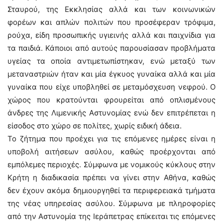
Σταυρού, της Εκκλησίας αλλά και των κοινωνικών
φορέων και απλών πολιτών που προσέφεραν τρόφιμα,
ρούχα, είδη προσωπικής υγιεινής αλλά και παιχνίδια για
τα παιδιά. Κάποιοι από αυτούς παρουσίασαν προβλήματα
υγείας τα οποία αντιμετωπίστηκαν, ενώ μεταξύ των
μεταναστριών ήταν και μία έγκυος γυναίκα αλλά και μία
γυναίκα που είχε υποβληθεί σε μεταμόσχευση νεφρού. Ο
χώρος που κρατούνται φρουρείται από οπλισμένους
άνδρες της Λιμενικής Αστυνομίας ενώ δεν επιτρέπεται η
είσοδος στο χώρο σε πολίτες, χωρίς ειδική άδεια.
Το ζήτημα που προέχει για τις επόμενες ημέρες είναι η
υποβολή αιτήσεων ασύλου, καθώς προέρχονται από
εμπόλεμες περιοχές. Σύμφωνα με νομικούς κύκλους στην
Κρήτη η διαδικασία πρέπει να γίνει στην Αθήνα, καθώς
δεν έχουν ακόμα δημιουργηθεί τα περιφερειακά τμήματα
της νέας υπηρεσίας ασύλου. Σύμφωνα με πληροφορίες
από την Αστυνομία της Ιεράπετρας επίκειται τις επόμενες