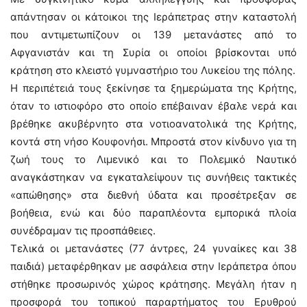
απάντησαν οι κάτοικοι της Ιεράπετρας στην καταστολή
που αντιμετωπίζουν οι 139 μετανάστες από το
Αφγανιστάν και τη Συρία οι οποίοι βρίσκονται υπό
κράτηση στο κλειστό γυμναστήριο του Λυκείου της πόλης.
Η περιπέτειά τους ξεκίνησε τα ξημερώματα της Κρήτης,
όταν το ιστιοφόρο στο οποίο επέβαιναν έβαλε νερά και
βρέθηκε ακυβέρνητο στα νοτιοανατολικά της Κρήτης,
κοντά στη νήσο Κουφονήσι. Μπροστά στον κίνδυνο για τη
ζωή τους το Λιμενικό και το Πολεμικό Ναυτικό
αναγκάστηκαν να εγκαταλείψουν τις συνήθεις τακτικές
«απώθησης» στα διεθνή ύδατα και προσέτρεξαν σε
βοήθεια, ενώ και δύο παραπλέοντα εμπορικά πλοία
συνέδραμαν τις προσπάθειες.
Τελικά οι μετανάστες (77 άντρες, 24 γυναίκες και 38
παιδιά) μεταφέρθηκαν με ασφάλεια στην Ιεράπετρα όπου
στήθηκε προσωρινός χώρος κράτησης. Μεγάλη ήταν η
προσφορά του τοπικού παραρτήματος του Ερυθρού