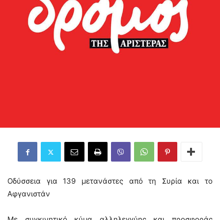
Οδύσσεια για 139 μετανάστες από τη Συρία και το
Αφγανιστάν
Με συγκινητικό κύμα αλληλεγγύης και προσφοράς