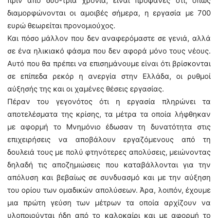
πριν από δύο-τρία χρόνια, είναι προφανές ότι, όπως
διαμορφώνονται οι αμοιβές σήμερα, η εργασία με 700
ευρώ θεωρείται προνομιούχος.
Και πόσο μάλλον που δεν αναφερόμαστε σε γενιά, αλλά
σε ένα ηλικιακό φάσμα που δεν αφορά μόνο τους νέους.
Αυτό που θα πρέπει να επισημάνουμε είναι ότι βρίσκονται
σε επίπεδα ρεκόρ η ανεργία στην Ελλάδα, οι ρυθμοί
αύξησής της και οι χαμένες θέσεις εργασίας.
Πέραν του γεγονότος ότι η εργασία πληρώνει τα
αποτελέσματα της κρίσης, τα μέτρα τα οποία λήφθηκαν
με αφορμή το Μνημόνιο έδωσαν τη δυνατότητα στις
επιχειρήσεις να αποβάλουν εργαζόμενους από τη
δουλειά τους με πολύ φτηνότερες απολύσεις, μειώνοντας
δηλαδή τις αποζημιώσεις που καταβάλλονται για την
απόλυση και βεβαίως σε συνδυασμό και με την αύξηση
του ορίου των ομαδικών απολύσεων. Άρα, λοιπόν, έχουμε
μια πρώτη γεύση των μέτρων τα οποία αρχίζουν να
υλοποιούνται ήδη από το καλοκαίρι και με αφορμή το