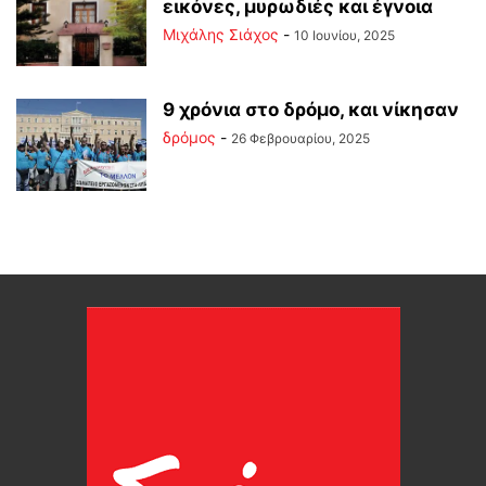
εικόνες, μυρωδιές και έγνοια
Μιχάλης Σιάχος
-
10 Ιουνίου, 2025
9 χρόνια στο δρόμο, και νίκησαν
δρόμος
-
26 Φεβρουαρίου, 2025