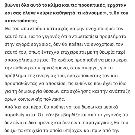
βιώνει όλο αυτό το κλίμα και τις προοπτικές, ερχόταν
και σας έλεγε «κύριε καθηγητά, τι κάνουμε;», τι θα του
απαντούσατε;
Θα του απαντούσα καταρχάς να μην ενοχοποιήσει τον
εαυτό του. Για το γεγονός ότι αντιμετωπίζει προβλήματα
στην αγορά εργασίας, δεν θα πρέπει να ενοχοποιεί τον
εαυτό του, όπως έντεχνα επιχειρείται με τη θεωρία περί
απασχολησιμότητας. Το κράτος προσπαθεί να μεταφέρει
την ευθύνη στον εργαζόμενο, στον άνεργο, για το
πρόβλημα της ανεργίας του, ενοχοποιώντας τον και
προσπαθώντας να αποσείσει τις ευθύνες που έχει το ίδιο
για τη δημιουργία θέσεων απασχόλησης και την ανάπτυξη
όρων κοινωνικής πολιτικής.
Από ’κει και πέρα, θα πρέπει να του δώσω και μερικά
παραδείγματα. Ότι εάν βομβαρδίζεται από το γεγονός ότι
δεν είναι ειδικευμένος και δεν είναι παραγωγικός, θα του
δείξω τα στοιχεία τα οποία υπήρχαν και πριν από την