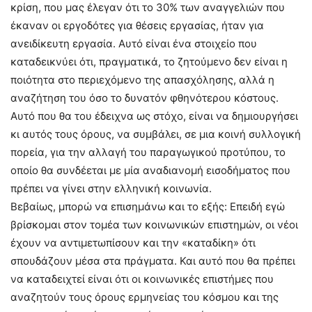
κρίση, που μας έλεγαν ότι το 30% των αναγγελιών που
έκαναν οι εργοδότες για θέσεις εργασίας, ήταν για
ανειδίκευτη εργασία. Αυτό είναι ένα στοιχείο που
καταδεικνύει ότι, πραγματικά, το ζητούμενο δεν είναι η
ποιότητα στο περιεχόμενο της απασχόλησης, αλλά η
αναζήτηση του όσο το δυνατόν φθηνότερου κόστους.
Αυτό που θα του έδειχνα ως στόχο, είναι να δημιουργήσει
κι αυτός τους όρους, να συμβάλει, σε μια κοινή συλλογική
πορεία, για την αλλαγή του παραγωγικού προτύπου, το
οποίο θα συνδέεται με μία αναδιανομή εισοδήματος που
πρέπει να γίνει στην ελληνική κοινωνία.
Βεβαίως, μπορώ να επισημάνω και το εξής: Επειδή εγώ
βρίσκομαι στον τομέα των κοινωνικών επιστημών, οι νέοι
έχουν να αντιμετωπίσουν και την «καταδίκη» ότι
σπουδάζουν μέσα στα πράγματα. Και αυτό που θα πρέπει
να καταδειχτεί είναι ότι οι κοινωνικές επιστήμες που
αναζητούν τους όρους ερμηνείας του κόσμου και της