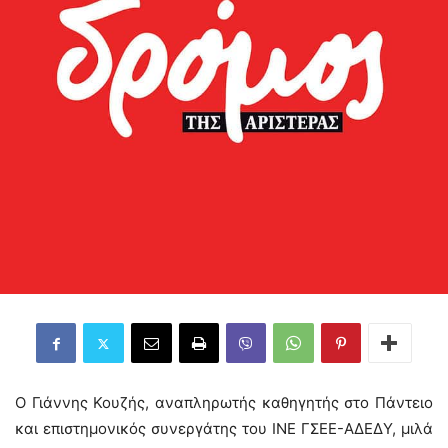
Ο Γιάννης Κουζής, αναπληρωτής καθηγητής στο Πάντειο
και επιστημονικός συνεργάτης του ΙΝΕ ΓΣΕΕ-ΑΔΕΔΥ, μιλά