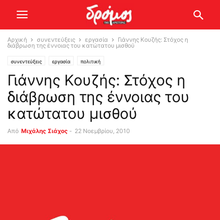
Αρχική
συνεντεύξεις
εργασία
Γιάννης Κουζής: Στόχος η
διάβρωση της έννοιας του κατώτατου μισθού
συνεντεύξεις
εργασία
πολιτική
Γιάννης Κουζής: Στόχος η
διάβρωση της έννοιας του
κατώτατου μισθού
Από
Μιχάλης Σιάχος
-
22 Νοεμβρίου, 2010