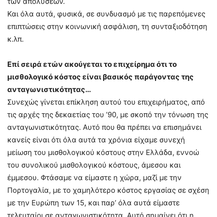
των απολύσεων.
Και όλα αυτά, φυσικά, σε συνδυασμό με τις παρεπόμενες
επιπτώσεις στην κοινωνική ασφάλιση, τη συνταξιοδότηση
κ.λπ.
Επί σειρά ετών ακούγεται το επιχείρημα ότι το
μισθολογικό κόστος είναι βασικός παράγοντας της
ανταγωνιστικότητας…
Συνεχώς γίνεται επίκληση αυτού του επιχειρήματος, από
τις αρχές της δεκαετίας του ’90, με σκοπό την τόνωση της
ανταγωνιστικότητας. Αυτό που θα πρέπει να επισημάνει
κανείς είναι ότι όλα αυτά τα χρόνια είχαμε συνεχή
μείωση του μισθολογικού κόστους στην Ελλάδα, εννοώ
του συνολικού μισθολογικού κόστους, άμεσου και
έμμεσου. Φτάσαμε να είμαστε η χώρα, μαζί με την
Πορτογαλία, με το χαμηλότερο κόστος εργασίας σε σχέση
με την Ευρώπη των 15, και παρ’ όλα αυτά είμαστε
τελευταίοι σε ανταγωνιστικότητα. Αυτό σημαίνει ότι η