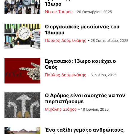
13ωρο
Νίκος Ταυρής
-
20 Οκτωβρίου, 2025
Ο εργασιακός μεσαίωνας του
13ωρου
Παύλος Δερμενάκης
-
28 Σεπτεμβρίου, 2025
Εργασιακά: 13ωρο και έχει ο
Θεός
Παύλος Δερμενάκης
-
6 Ιουλίου, 2025
Ο Δρόμος είναι ανοιχτός να τον
περπατήσουμε
Μιχάλης Σιάχος
-
18 Ιουνίου, 2025
Ένα ταξίδι γεμάτο ανθρώπους,