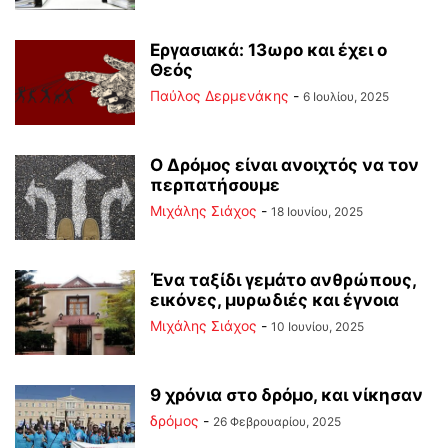
Εργασιακά: 13ωρο και έχει ο
Θεός
Παύλος Δερμενάκης
-
6 Ιουλίου, 2025
Ο Δρόμος είναι ανοιχτός να τον
περπατήσουμε
Μιχάλης Σιάχος
-
18 Ιουνίου, 2025
Ένα ταξίδι γεμάτο ανθρώπους,
εικόνες, μυρωδιές και έγνοια
Μιχάλης Σιάχος
-
10 Ιουνίου, 2025
9 χρόνια στο δρόμο, και νίκησαν
δρόμος
-
26 Φεβρουαρίου, 2025