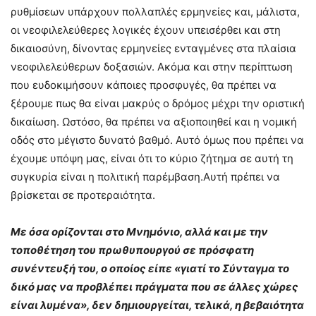
ρυθμίσεων υπάρχουν πολλαπλές ερμηνείες και, μάλιστα,
οι νεοφιλελεύθερες λογικές έχουν υπεισέρθει και στη
δικαιοσύνη, δίνοντας ερμηνείες ενταγμένες στα πλαίσια
νεοφιλελεύθερων δοξασιών. Ακόμα και στην περίπτωση
που ευδοκιμήσουν κάποιες προσφυγές, θα πρέπει να
ξέρουμε πως θα είναι μακρύς ο δρόμος μέχρι την οριστική
δικαίωση. Ωστόσο, θα πρέπει να αξιοποιηθεί και η νομική
οδός στο μέγιστο δυνατό βαθμό. Αυτό όμως που πρέπει να
έχουμε υπόψη μας, είναι ότι το κύριο ζήτημα σε αυτή τη
συγκυρία είναι η πολιτική παρέμβαση.Αυτή πρέπει να
βρίσκεται σε προτεραιότητα.
Με όσα ορίζονται στο Μνημόνιο, αλλά και με την
τοποθέτηση του πρωθυπουργού σε πρόσφατη
συνέντευξή του, ο οποίος είπε «γιατί το Σύνταγμα το
δικό μας να προβλέπει πράγματα που σε άλλες χώρες
είναι λυμένα», δεν δημιουργείται, τελικά, η βεβαιότητα