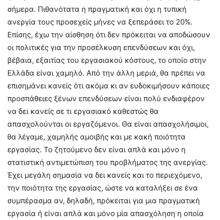
σήμερα. Πιθανότατα η πραγματική και όχι η τυπική
ανεργία τους προσεχείς μήνες να ξεπεράσει το 20%.
Επίσης, έχω την αίσθηση ότι δεν πρόκειται να αποδώσουν
οι πολιτικές για την προσέλκυση επενδύσεων και όχι,
βέβαια, εξαιτίας του εργασιακού κόστους, το οποίο στην
Ελλάδα είναι χαμηλό. Από την άλλη μεριά, θα πρέπει να
επισημάνει κανείς ότι ακόμα κι αν ευδοκιμήσουν κάποιες
προσπάθειες ξένων επενδύσεων είναι πολύ ενδιαφέρον
να δει κανείς σε τι εργασιακό καθεστώς θα
απασχολούνται οι εργαζόμενοι. Θα είναι απασχολήσιμοι,
θα λέγαμε, χαμηλής αμοιβής και με κακή ποιότητα
εργασίας. Το ζητούμενο δεν είναι απλά και μόνο η
στατιστική αντιμετώπιση του προβλήματος της ανεργίας.
Έχει μεγάλη σημασία να δει κανείς και το περιεχόμενο,
την ποιότητα της εργασίας, ώστε να καταλήξει σε ένα
συμπέρασμα αν, δηλαδή, πρόκειται για μια πραγματική
εργασία ή είναι απλά και μόνο μία απασχόληση η οποία