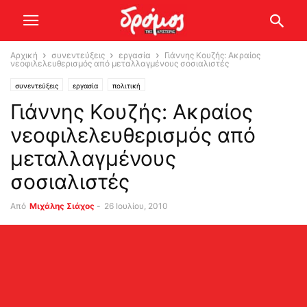
Αρχική
συνεντεύξεις
εργασία
Γιάννης Κουζής: Ακραίος
νεοφιλελευθερισμός από μεταλλαγμένους σοσιαλιστές
συνεντεύξεις
εργασία
πολιτική
Γιάννης Κουζής: Ακραίος
νεοφιλελευθερισμός από
μεταλλαγμένους
σοσιαλιστές
Από
Μιχάλης Σιάχος
-
26 Ιουλίου, 2010