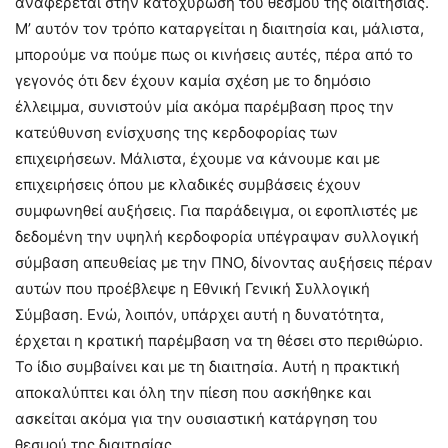
αναφέρεται στην κατοχύρωση του θεσμού της διαιτησίας.
Μ’ αυτόν τον τρόπο καταργείται η διαιτησία και, μάλιστα,
μπορούμε να πούμε πως οι κινήσεις αυτές, πέρα από το
γεγονός ότι δεν έχουν καμία σχέση με το δημόσιο
έλλειμμα, συνιστούν μία ακόμα παρέμβαση προς την
κατεύθυνση ενίσχυσης της κερδοφορίας των
επιχειρήσεων. Μάλιστα, έχουμε να κάνουμε και με
επιχειρήσεις όπου με κλαδικές συμβάσεις έχουν
συμφωνηθεί αυξήσεις. Για παράδειγμα, οι εφοπλιστές με
δεδομένη την υψηλή κερδοφορία υπέγραψαν συλλογική
σύμβαση απευθείας με την ΠΝΟ, δίνοντας αυξήσεις πέραν
αυτών που προέβλεψε η Εθνική Γενική Συλλογική
Σύμβαση. Ενώ, λοιπόν, υπάρχει αυτή η δυνατότητα,
έρχεται η κρατική παρέμβαση να τη θέσει στο περιθώριο.
Το ίδιο συμβαίνει και με τη διαιτησία. Αυτή η πρακτική
αποκαλύπτει και όλη την πίεση που ασκήθηκε και
ασκείται ακόμα για την ουσιαστική κατάργηση του
θεσμού της διαιτησίας.