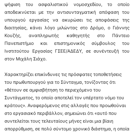
ψήφιση του ασφαλιστικού νομοσχεδίου, το οποίο
αποδεικνύεται με την αντισυνταγματική απόφαση του
υπουργού εργασίας να ακυρώσει τις αποφάσεις της
διαιτησίας, κάνει λόγο μιλώντας στο Δρόμο, ο Γιάννης
Κουζής, αναπληρωτής καθηγητής στο Πάντειο
Πανεπιστήμιο και επιστημονικός σύμβουλος του
Ινστιτούτου Εργασίας ΓΣΕΕ/ΑΔΕΔΥ, σε συνέντευξή του
στον Μιχάλη Σιάχο.
Χαρακτηρίζει επικίνδυνες τις πρόσφατες τοποθετήσεις
του πρωθυπουργού για το Σύνταγμα, τονίζοντας ότι
«θέτουν σε αμφισβήτηση το περιεχόμενο του
Συντάγματος, το οποίο αποτελεί τον υπέρτατο νόμο του
κράτους». Αναφερόμενος στις αλλαγές που προωθούναι
στο εργασιακό περιβάλλον, σημειώνει ότι «αυτό που
συντελείται τους τελευταίους μήνες είναι μια βίαιη
απορρύθμιση, σε πολύ σύντομο χρονικό διάστημα, η οποία