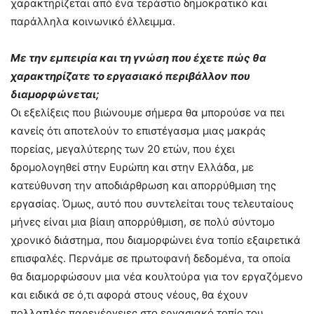
χαρακτηρίζεται από ένα τεράστιο δημοκρατικό και
παράλληλα κοινωνικό έλλειμμα.
Με την εμπειρία και τη γνώση που έχετε πώς θα
χαρακτηρίζατε το εργασιακό περιβάλλον που
διαμορφώνεται;
Οι εξελίξεις που βιώνουμε σήμερα θα μπορούσε να πει
κανείς ότι αποτελούν το επιστέγασμα μιας μακράς
πορείας, μεγαλύτερης των 20 ετών, που έχει
δρομολογηθεί στην Ευρώπη και στην Ελλάδα, με
κατεύθυνση την αποδιάρθρωση και απορρύθμιση της
εργασίας. Όμως, αυτό που συντελείται τους τελευταίους
μήνες είναι μια βίαιη απορρύθμιση, σε πολύ σύντομο
χρονικό διάστημα, που διαμορφώνει ένα τοπίο εξαιρετικά
επισφαλές. Περνάμε σε πρωτοφανή δεδομένα, τα οποία
θα διαμορφώσουν μια νέα κουλτούρα για τον εργαζόμενο
και ειδικά σε ό,τι αφορά στους νέους, θα έχουν
πολλαπλές παρενέργειες στο εργασιακό τοπίο του