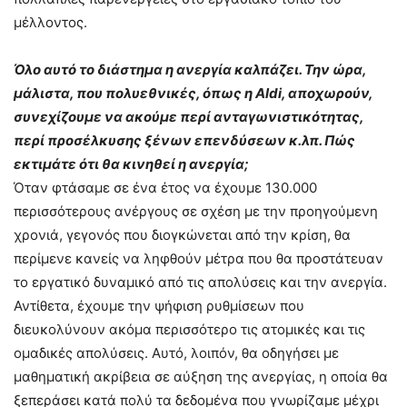
μέλλοντος.
Όλο αυτό το διάστημα η ανεργία καλπάζει. Την ώρα,
μάλιστα, που πολυεθνικές, όπως η Aldi, αποχωρούν,
συνεχίζουμε να ακούμε περί ανταγωνιστικότητας,
περί προσέλκυσης ξένων επενδύσεων κ.λπ. Πώς
εκτιμάτε ότι θα κινηθεί η ανεργία;
Όταν φτάσαμε σε ένα έτος να έχουμε 130.000
περισσότερους ανέργους σε σχέση με την προηγούμενη
χρονιά, γεγονός που διογκώνεται από την κρίση, θα
περίμενε κανείς να ληφθούν μέτρα που θα προστάτευαν
το εργατικό δυναμικό από τις απολύσεις και την ανεργία.
Αντίθετα, έχουμε την ψήφιση ρυθμίσεων που
διευκολύνουν ακόμα περισσότερο τις ατομικές και τις
ομαδικές απολύσεις. Αυτό, λοιπόν, θα οδηγήσει με
μαθηματική ακρίβεια σε αύξηση της ανεργίας, η οποία θα
ξεπεράσει κατά πολύ τα δεδομένα που γνωρίζαμε μέχρι