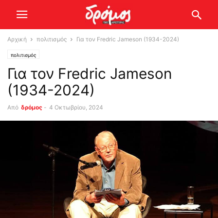
Αρχική
πολιτισμός
Για τον Fredric Jameson (1934-2024)
πολιτισμός
Για τον Fredric Jameson
(1934-2024)
Από
δρόμος
-
4 Οκτωβρίου, 2024