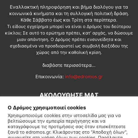
Εναλλακτική πληροφόρηση και βήμα διαλόγου για τα
κοινωνικά κινήματα και τη συλλογική πολιτική δράση.
Κάθε Σάββατο έως και Τρίτη στα περίπτερα.
Τι είδους εγχείρημα μπορεί να είναι ο Δρόμος του δεύτερου
κύκλου; Σε αυτό το ερώτημα πρέπει, κατ’ αρχάς, να δώσουμε
μιαν απάντηση. Ο Δρόμος πρέπει ενσυνείδητα και
σχεδιασμένα να προσδιοριστεί ως συμβολή διεξόδου της
χώρας από την καθολική κρίση.
διαβάστε περισσότερα...
Επικοινωνία:
info@edromos.gr
ΑΚΟΛΟΥΘΗΣΕ ΜΑΣ
Ο Δρόμος χρησιμοποιεί cookies
Χρησιμοποιούμε cookies στην ιστοσελίδα μας για να
βελτιώσουμε την εμπειρία περιήγησης και να
καταγράφουμε τις προτιμήσεις σας όταν επισκέπτεστε
ξανά το edromos.gr. Κλικάροντας στο "Αποδοχή όλων",
συναινείτε στη χρήση όλων των cookies. Παρόλαυτα,