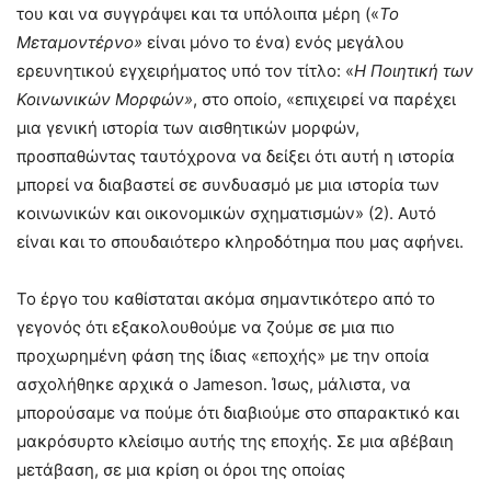
του και να συγγράψει και τα υπόλοιπα μέρη («
Το
Μεταμοντέρνο»
είναι μόνο το ένα) ενός μεγάλου
ερευνητικού εγχειρήματος υπό τον τίτλο: «
Η Ποιητική των
Κοινωνικών Μορφών»
, στο οποίο, «επιχειρεί να παρέχει
μια γενική ιστορία των αισθητικών μορφών,
προσπαθώντας ταυτόχρονα να δείξει ότι αυτή η ιστορία
μπορεί να διαβαστεί σε συνδυασμό με μια ιστορία των
κοινωνικών και οικονομικών σχηματισμών» (2). Αυτό
είναι και το σπουδαιότερο κληροδότημα που μας αφήνει.
Το έργο του καθίσταται ακόμα σημαντικότερο από το
γεγονός ότι εξακολουθούμε να ζούμε σε μια πιο
προχωρημένη φάση της ίδιας «εποχής» με την οποία
ασχολήθηκε αρχικά ο Jameson. Ίσως, μάλιστα, να
μπορούσαμε να πούμε ότι διαβιούμε στο σπαρακτικό και
μακρόσυρτο κλείσιμο αυτής της εποχής. Σε μια αβέβαιη
μετάβαση, σε μια κρίση οι όροι της οποίας