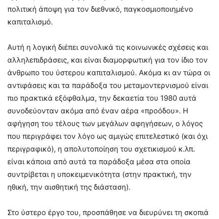
πολιτική άποψη για τον διεθνικό, παγκοσμιοποιημένο
καπιταλισμό.
Αυτή η λογική διέπει συνολικά τις κοινωνικές σχέσεις και
αλληλεπιδράσεις, και είναι διαμορφωτική για τον ίδιο τον
άνθρωπο του ύστερου καπιταλισμού. Ακόμα κι αν τώρα οι
αντιφάσεις και τα παράδοξα του μεταμοντερνισμού είναι
πιο πρακτικά εξόφθαλμα, την δεκαετία του 1980 αυτά
συνοδεύονταν ακόμα από έναν αέρα «προόδου». Η
αφήγηση του τέλους των μεγάλων αφηγήσεων, ο λόγος
που περιγράφει τον λόγο ως αμιγώς επιτελεστικό (και όχι
περιγραφικό), η απολυτοποίηση του σχετικισμού κ.λπ.
είναι κάποια από αυτά τα παράδοξα μέσα στα οποία
συντρίβεται η υποκειμενικότητα (στην πρακτική, την
ηθική, την αισθητική της διάσταση).
Στο ύστερο έργο του, προσπάθησε να διευρύνει τη σκοπιά