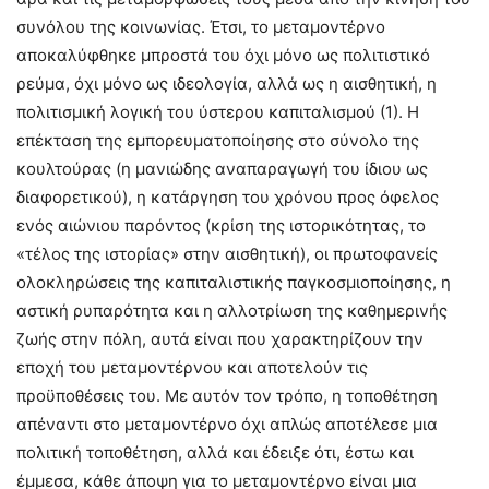
συνόλου της κοινωνίας. Έτσι, το μεταμοντέρνο
αποκαλύφθηκε μπροστά του όχι μόνο ως πολιτιστικό
ρεύμα, όχι μόνο ως ιδεολογία, αλλά ως η αισθητική, η
πολιτισμική λογική του ύστερου καπιταλισμού (1). Η
επέκταση της εμπορευματοποίησης στο σύνολο της
κουλτούρας (η μανιώδης αναπαραγωγή του ίδιου ως
διαφορετικού), η κατάργηση του χρόνου προς όφελος
ενός αιώνιου παρόντος (κρίση της ιστορικότητας, το
«τέλος της ιστορίας» στην αισθητική), οι πρωτοφανείς
ολοκληρώσεις της καπιταλιστικής παγκοσμιοποίησης, η
αστική ρυπαρότητα και η αλλοτρίωση της καθημερινής
ζωής στην πόλη, αυτά είναι που χαρακτηρίζουν την
εποχή του μεταμοντέρνου και αποτελούν τις
προϋποθέσεις του. Με αυτόν τον τρόπο, η τοποθέτηση
απέναντι στο μεταμοντέρνο όχι απλώς αποτέλεσε μια
πολιτική τοποθέτηση, αλλά και έδειξε ότι, έστω και
έμμεσα, κάθε άποψη για το μεταμοντέρνο είναι μια