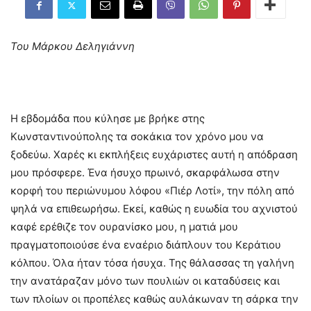
Του Μάρκου Δεληγιάννη
Η εβδομάδα που κύλησε με βρήκε στης
Κωνσταντινούπολης τα σοκάκια τον χρόνο μου να
ξοδεύω. Χαρές κι εκπλήξεις ευχάριστες αυτή η απόδραση
μου πρόσφερε. Ένα ήσυχο πρωινό, σκαρφάλωσα στην
κορφή του περιώνυμου λόφου «Πιέρ Λοτί», την πόλη από
ψηλά να επιθεωρήσω. Εκεί, καθώς η ευωδία του αχνιστού
καφέ ερέθιζε τον ουρανίσκο μου, η ματιά μου
πραγματοποιούσε ένα εναέριο διάπλουν του Κεράτιου
κόλπου. Όλα ήταν τόσα ήσυχα. Της θάλασσας τη γαλήνη
την ανατάραζαν μόνο των πουλιών οι καταδύσεις και
των πλοίων οι προπέλες καθώς αυλάκωναν τη σάρκα την