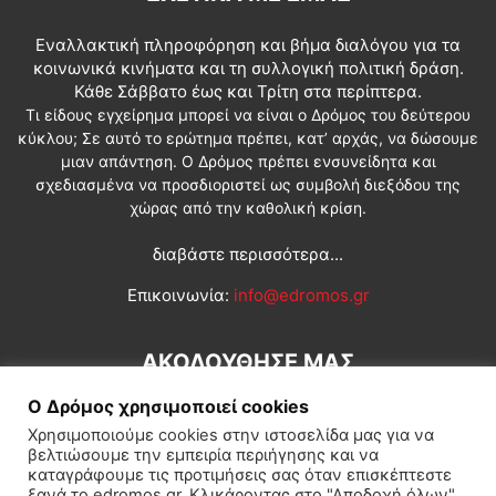
Εναλλακτική πληροφόρηση και βήμα διαλόγου για τα
κοινωνικά κινήματα και τη συλλογική πολιτική δράση.
Κάθε Σάββατο έως και Τρίτη στα περίπτερα.
Τι είδους εγχείρημα μπορεί να είναι ο Δρόμος του δεύτερου
κύκλου; Σε αυτό το ερώτημα πρέπει, κατ’ αρχάς, να δώσουμε
μιαν απάντηση. Ο Δρόμος πρέπει ενσυνείδητα και
σχεδιασμένα να προσδιοριστεί ως συμβολή διεξόδου της
χώρας από την καθολική κρίση.
διαβάστε περισσότερα...
Επικοινωνία:
info@edromos.gr
ΑΚΟΛΟΥΘΗΣΕ ΜΑΣ
Ο Δρόμος χρησιμοποιεί cookies
Χρησιμοποιούμε cookies στην ιστοσελίδα μας για να
βελτιώσουμε την εμπειρία περιήγησης και να
καταγράφουμε τις προτιμήσεις σας όταν επισκέπτεστε
ξανά το edromos.gr. Κλικάροντας στο "Αποδοχή όλων",