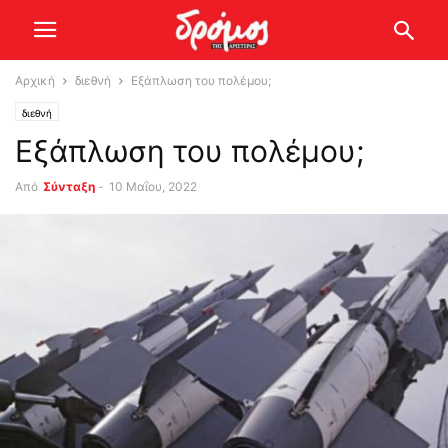
Αρχική
διεθνή
Εξάπλωση του πολέμου;
διεθνή
Εξάπλωση του πολέμου;
Από
Σύνταξη
-
10 Μαΐου, 2022