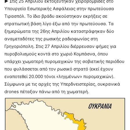
► Στις 25 Απριλίου εκτοξεύτηκαν χειροβομβίδες στο
Υπουργείο Εσωτερικής Ασφάλειας στην πρωτεύουσα
Τιρασπόλ. Το ίδιο βράδυ ακούστηκαν εκρήξεις σε
στρατιωτική βάση λίγο έξω από την πρωτεύουσα. Τα
ξημερώματα της 26ης Απριλίου καταστράφηκαν δύο
αναμεταδότες της ρωσικής ραδιοφωνίας στη
Γρηγοριόπολη. Στις 27 Απριλίου διέρρευσαν φήμες για
πυροβολισμούς κοντά στο χωριό Κομπάσνα, όπου
υπάρχει χωματερή πυρομαχικών της σοβιετικής περιόδου
που φυλάσσεται από τον ρωσικό στρατό (εκεί έχουν
εναποτεθεί 20.000 τόνοι «ληγμένων» πυρομαχικών).
Σύμφωνα με τις αρχές της Υπερδνειστερίας, ουκρανικά
drones πέταξαν πάνω από τη χωματερή.