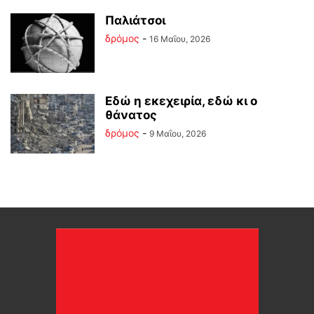
Παλιάτσοι
δρόμος
-
16 Μαΐου, 2026
Εδώ η εκεχειρία, εδώ κι ο
θάνατος
δρόμος
-
9 Μαΐου, 2026