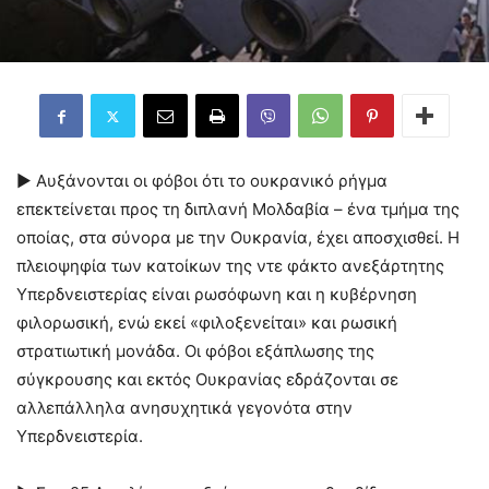
► Αυξάνονται οι φόβοι ότι το ουκρανικό ρήγμα
επεκτείνεται προς τη διπλανή Μολδαβία – ένα τμήμα της
οποίας, στα σύνορα με την Ουκρανία, έχει αποσχισθεί. Η
πλειοψηφία των κατοίκων της ντε φάκτο ανεξάρτητης
Υπερδνειστερίας είναι ρωσόφωνη και η κυβέρνηση
φιλορωσική, ενώ εκεί «φιλοξενείται» και ρωσική
στρατιωτική μονάδα. Οι φόβοι εξάπλωσης της
σύγκρουσης και εκτός Ουκρανίας εδράζονται σε
αλλεπάλληλα ανησυχητικά γεγονότα στην
Υπερδνειστερία.