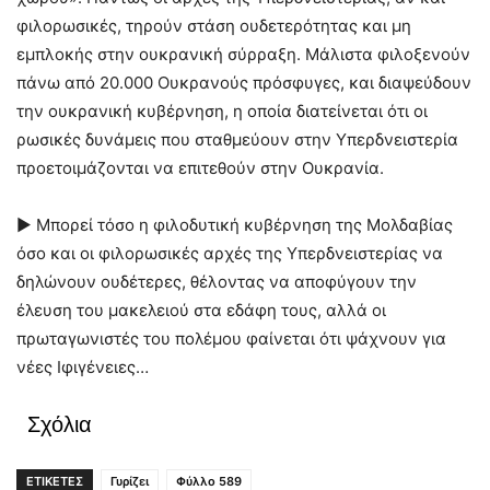
φιλορωσικές, τηρούν στάση ουδετερότητας και μη
εμπλοκής στην ουκρανική σύρραξη. Μάλιστα φιλοξενούν
πάνω από 20.000 Ουκρανούς πρόσφυγες, και διαψεύδουν
την ουκρανική κυβέρνηση, η οποία διατείνεται ότι οι
ρωσικές δυνάμεις που σταθμεύουν στην Υπερδνειστερία
προετοιμάζονται να επιτεθούν στην Ουκρανία.
► Μπορεί τόσο η φιλοδυτική κυβέρνηση της Μολδαβίας
όσο και οι φιλορωσικές αρχές της Υπερδνειστερίας να
δηλώνουν ουδέτερες, θέλοντας να αποφύγουν την
έλευση του μακελειού στα εδάφη τους, αλλά οι
πρωταγωνιστές του πολέμου φαίνεται ότι ψάχνουν για
νέες Ιφιγένειες…
Σχόλια
ΕΤΙΚΕΤΕΣ
Γυρίζει
Φύλλο 589