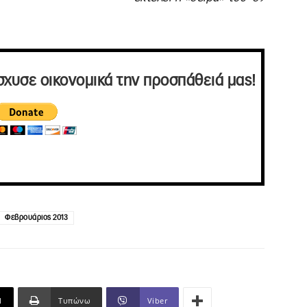
σχυσε οικονομικά την προσπάθειά μας!
Φεβρουάριος 2013
l
Τυπώνω
Viber