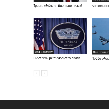
Τραμπ: «Θέλω τη βάση μου πίσω»!
Αποκαλυπτι
Όσα Θάφτηκαν
Όσα Θάφτηκ
Πιάστηκαν με τη γίδα στην πλάτη
Πρόβα ολοκ