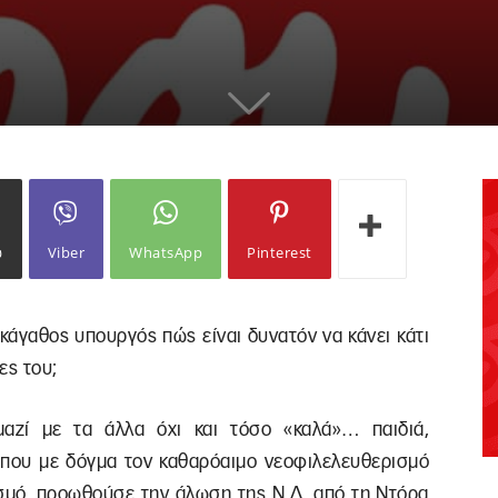
ω
Viber
WhatsApp
Pinterest
κάγαθος υπουργός πώς είναι δυνατόν να κάνει κάτι
ες του;
αζί με τα άλλα όχι και τόσο «καλά»… παιδιά,
που με δόγμα τον καθαρόαιμο νεοφιλελευθερισμό
ισμό, προωθούσε την άλωση της Ν.Δ. από τη Ντόρα