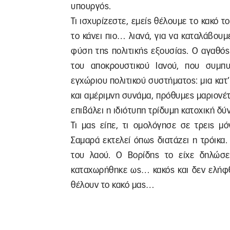
υπουργός.
Τι ισχυρίζεστε, εμείς θέλουμε το κακό τ
το κάνει πιο… λιανά, για να καταλάβου
φύση της πολιτικής εξουσίας. Ο αγαθό
του αποκρουστικού Ιανού, που συμπ
εγχώριου πολιτικού συστήματος: μια κατ
και αμέριμνη συνάμα, πρόθυμες μαριονέ
επιβάλει η ιδιότυπη τρίδυμη κατοχική δύν
Τι μας είπε, τι ομολόγησε σε τρεις 
Σαμαρά εκτελεί όπως διατάζει η τρόικα.
του λαού. Ο Βορίδης το είχε δηλώσε
καταχωρήθηκε ως… κακός και δεν ελήφθ
θέλουν το κακό μας…