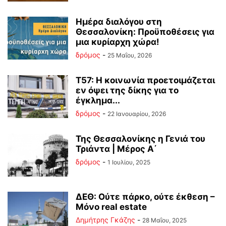
Ημέρα διαλόγου στη
Θεσσαλονίκη: Προϋποθέσεις για
μια κυρίαρχη χώρα!
δρόμος
-
25 Μαΐου, 2026
Τ57: Η κοινωνία προετοιμάζεται
εν όψει της δίκης για το
έγκλημα...
δρόμος
-
22 Ιανουαρίου, 2026
Της Θεσσαλονίκης η Γενιά του
Τριάντα | Μέρος Α΄
δρόμος
-
1 Ιουλίου, 2025
ΔΕΘ: Ούτε πάρκο, ούτε έκθεση –
Μόνο real estate
Δημήτρης Γκάζης
-
28 Μαΐου, 2025