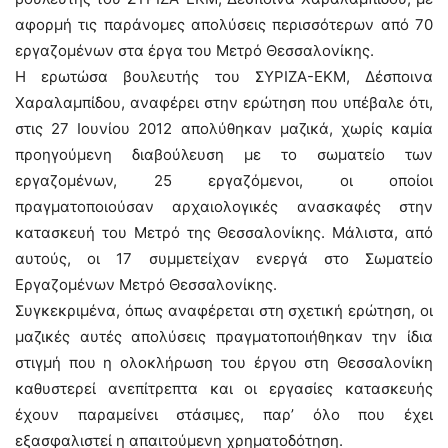
αφορμή τις παράνομες απολύσεις περισσότερων από 70
εργαζομένων στα έργα του Μετρό Θεσσαλονίκης.
Η ερωτώσα βουλευτής του ΣΥΡΙΖΑ-ΕΚΜ, Δέσποινα
Χαραλαμπίδου, αναφέρει στην ερώτηση που υπέβαλε ότι,
στις 27 Ιουνίου 2012 απολύθηκαν μαζικά, χωρίς καμία
προηγούμενη διαβούλευση με το σωματείο των
εργαζομένων, 25 εργαζόμενοι, οι οποίοι
πραγματοποιούσαν αρχαιολογικές ανασκαφές στην
κατασκευή του Μετρό της Θεσσαλονίκης. Μάλιστα, από
αυτούς, οι 17 συμμετείχαν ενεργά στο Σωματείο
Εργαζομένων Μετρό Θεσσαλονίκης.
Συγκεκριμένα, όπως αναφέρεται στη σχετική ερώτηση, οι
μαζικές αυτές απολύσεις πραγματοποιήθηκαν την ίδια
στιγμή που η ολοκλήρωση του έργου στη Θεσσαλονίκη
καθυστερεί ανεπίτρεπτα και οι εργασίες κατασκευής
έχουν παραμείνει στάσιμες, παρ’ όλο που έχει
εξασφαλιστεί η απαιτούμενη χρηματοδότηση.