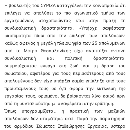
Η βουλευτής του ΣΥΡΙΖΑ καταγγέλλει την κοινοπραξία ότι
επιλέγει να απολύσει το πιο αγωνιστικό τμήμα των
εργαζομένων, στοχοποιώντας έτσι στην πράξη τη
συνδικαλιστική δραστηριότητα. «Υπήρχε σαφέστατη
σκοπιμότητα πίσω από την επιλογή των απολύσεων,
καθώς αφενός η μεγάλη πλειοψηφία των 25 απολυμένων
από το Μετρό Θεσσαλονίκης είχε αναπτύξει έντονη
συνδικαλιστική και πολιτική δραστηριότητα,
συμμετέχοντας ενεργά στη ζωή και τη δράση του
σωματείου, αφετέρου για τους περισσότερους από τους
απολυμένους δεν είχε υπάρξει καμία επίπληξη από τους
προϊσταμένους τους σε ό,τι αφορά την εκτέλεση της
εργασίας τους, ορισμένοι δε βρίσκονται λίγο καιρό πριν
από τη συνταξιοδότηση», αναφέρεται στην ερώτηση.
Όπως υπογραμμίζεται, η πρακτική των μαζικών
απολύσεων δεν σταμάτησε εκεί. Παρά την παρατήρηση
του αρμόδιου Σώματος Επιθεώρησης Εργασίας, ύστερα