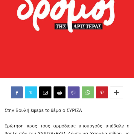
Στην Βουλή έφερε το θέμα ο ΣΥΡΙΖΑ
Ερώτηση προς τους αρμόδιους υπουργούς υπέβαλε η
βουλευτής του ΣΥΡΙΖΑ-ΕΚΜ, Δέσποινα Χαραλαμπίδου, με