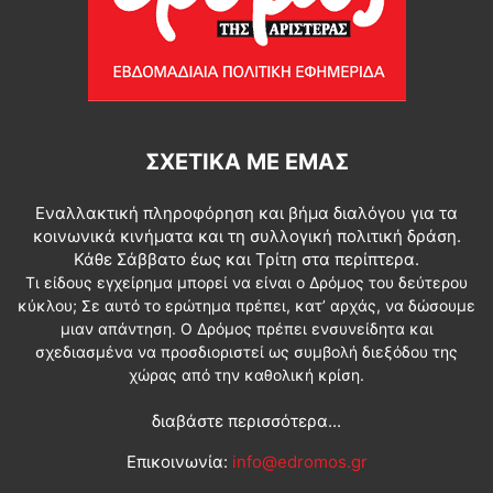
ΣΧΕΤΙΚΆ ΜΕ ΕΜΆΣ
Εναλλακτική πληροφόρηση και βήμα διαλόγου για τα
κοινωνικά κινήματα και τη συλλογική πολιτική δράση.
Κάθε Σάββατο έως και Τρίτη στα περίπτερα.
Τι είδους εγχείρημα μπορεί να είναι ο Δρόμος του δεύτερου
κύκλου; Σε αυτό το ερώτημα πρέπει, κατ’ αρχάς, να δώσουμε
μιαν απάντηση. Ο Δρόμος πρέπει ενσυνείδητα και
σχεδιασμένα να προσδιοριστεί ως συμβολή διεξόδου της
χώρας από την καθολική κρίση.
διαβάστε περισσότερα...
Επικοινωνία:
info@edromos.gr