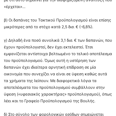
«έρχεται»…
β) Οι δαπάνες του Τακτικού Προϋπολογισμού είναι επίσης
μικρότερες από το στόχο κατά 2,5 δισ. € (-6,8%).
γ) Δηλαδή ένα ποσό συνολικά 3,1 δισ. € των δαπανών, που
έχουν προϋπολογιστεί, δεν έχει εκτελεστεί. Έτσι
εμφανίζεται αντίστοιχα βελτιωμένο το τελικό αποτέλεσμα
του προϋπολογισμού. Όμως αυτή η υστέρηση των
δαπανών έχει ιδιαίτερα αρνητική επίδραση σε μία
οικονομία που συνεχίζει να είναι σε ύφεση καθώς αυτά
τα χρήματα της λείπουν. Με διαφορετικά λόγια τα
αποτελέσματα του προϋπολογισμού συμβάλλουν στην
ύφεση («υφεσιακός χαρακτήρας» προϋπολογισμού), όπως
λέει και το Γραφείο Προϋπολογισμού της Βουλής.
δ) Στο σύνολο των φορολογικών εσόδων σημειώνεται