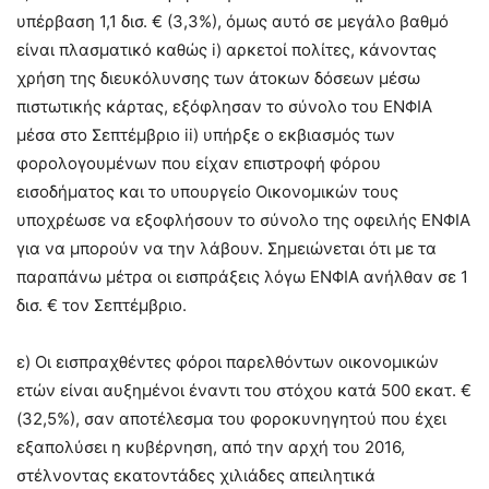
υπέρβαση 1,1 δισ. € (3,3%), όμως αυτό σε μεγάλο βαθμό
είναι πλασματικό καθώς i) αρκετοί πολίτες, κάνοντας
χρήση της διευκόλυνσης των άτοκων δόσεων μέσω
πιστωτικής κάρτας, εξόφλησαν το σύνολο του ΕΝΦΙΑ
μέσα στο Σεπτέμβριο ii) υπήρξε ο εκβιασμός των
φορολογουμένων που είχαν επιστροφή φόρου
εισοδήματος και το υπουργείο Οικονομικών τους
υποχρέωσε να εξοφλήσουν το σύνολο της οφειλής ΕΝΦΙΑ
για να μπορούν να την λάβουν. Σημειώνεται ότι με τα
παραπάνω μέτρα οι εισπράξεις λόγω ΕΝΦΙΑ ανήλθαν σε 1
δισ. € τον Σεπτέμβριο.
ε) Οι εισπραχθέντες φόροι παρελθόντων οικονομικών
ετών είναι αυξημένοι έναντι του στόχου κατά 500 εκατ. €
(32,5%), σαν αποτέλεσμα του φοροκυνηγητού που έχει
εξαπολύσει η κυβέρνηση, από την αρχή του 2016,
στέλνοντας εκατοντάδες χιλιάδες απειλητικά