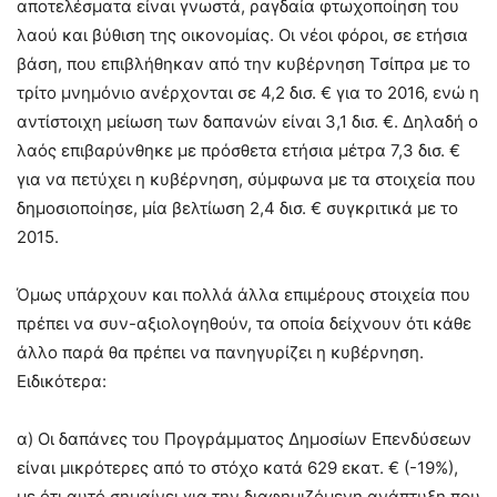
αποτελέσματα είναι γνωστά, ραγδαία φτωχοποίηση του
λαού και βύθιση της οικονομίας. Οι νέοι φόροι, σε ετήσια
βάση, που επιβλήθηκαν από την κυβέρνηση Τσίπρα με το
τρίτο μνημόνιο ανέρχονται σε 4,2 δισ. € για το 2016, ενώ η
αντίστοιχη μείωση των δαπανών είναι 3,1 δισ. €. Δηλαδή ο
λαός επιβαρύνθηκε με πρόσθετα ετήσια μέτρα 7,3 δισ. €
για να πετύχει η κυβέρνηση, σύμφωνα με τα στοιχεία που
δημοσιοποίησε, μία βελτίωση 2,4 δισ. € συγκριτικά με το
2015.
Όμως υπάρχουν και πολλά άλλα επιμέρους στοιχεία που
πρέπει να συν-αξιολογηθούν, τα οποία δείχνουν ότι κάθε
άλλο παρά θα πρέπει να πανηγυρίζει η κυβέρνηση.
Ειδικότερα:
α) Οι δαπάνες του Προγράμματος Δημοσίων Επενδύσεων
είναι μικρότερες από το στόχο κατά 629 εκατ. € (-19%),
με ότι αυτό σημαίνει για την διαφημιζόμενη ανάπτυξη που