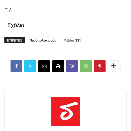
Π.Δ.
Σχόλια
ΕΤΙΚΕΤΕΣ
Προϋπολογισμός
Φύλλο 331