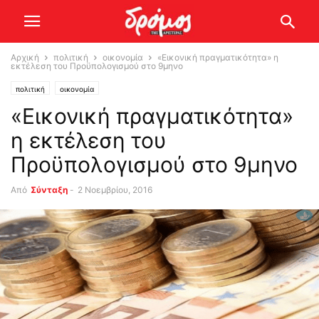
Αρχική
πολιτική
οικονομία
«Εικονική πραγματικότητα» η
εκτέλεση του Προϋπολογισμού στο 9μηνο
πολιτική
οικονομία
«Εικονική πραγματικότητα»
η εκτέλεση του
Προϋπολογισμού στο 9μηνο
Από
Σύνταξη
-
2 Νοεμβρίου, 2016