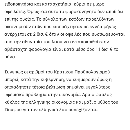
ειδοποιητήρια και κατασχετήρια, κύρια σε μικρο-
οφειλέτες. Όμως και αυτό το φοροκυνηγητό δεν αποδίδει
επί της ουσίας. Το σύνολο των εσόδων παρελθόντων
οικονομικών ετών που εισπράχτηκαν σε εννέα μήνες
ανέρχεται σε 2 δισ. € όταν οι οφειλές που συσσωρεύονται
από την αδυναμία του λαού να ανταποκριθεί στην
αβάσταχτη φορολογία είναι κατά μέσο όρο 1,1 δισ. € το
μήνα.
Συνεπώς οι αριθμοί του Κρατικού Προϋπολογισμού
μπορεί, κατά την κυβέρνηση, να ευημερούν όμως η
οποιαδήποτε τέτοια βελτίωση σημαίνει μεγαλύτερο
υφεσιακό πρόβλημα στην οικονομία. Άρα ο φαύλος
κύκλος της ελληνικής οικονομίας και μαζί ο μύθος του
Σίσυφου για τον ελληνικό λαό συνεχίζονται…