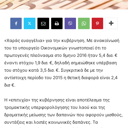
«Χαράς ευαγγέλια» για την κυβέρνηση. Με ανακοίνωσή
του το υπουργείο Οικονομικών γνωστοποιεί ότι το
πρωτογενές πλεόνασμα στο 9μηνο 2016 ήταν 5,4 δισ. €
έναντι στόχου 1,9 δισ. €, δηλαδή σημειώθηκε υπέρβαση
του στόχου κατά 3,5 δισ. €. Συγκριτικά δε με την
αντίστοιχη περίοδο του 2015 η θετική διαφορά είναι 2,4
δισ €.
Η «επιτυχία» της κυβέρνησης είναι αποτέλεσμα της
τρομακτικής υπερφορολόγησης του λαού και της
δραματικής μείωσης των δαπανών που αφορούν μισθούς,
συντάξεις και λοιπές κοινωνικές δαπάνες. Τα