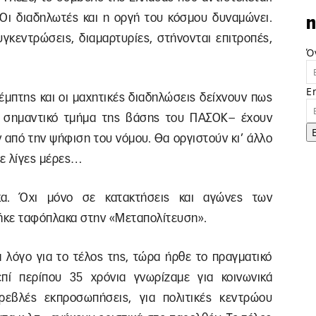
 Οι διαδηλωτές και η οργή του κόσμου δυναμώνει.
n
υγκεντρώσεις, διαμαρτυρίες, στήνονται επιτροπές,
Ό
E
έμπτης και οι μαχητικές διαδηλώσεις δείχνουν πως
α σημαντικό τμήμα της βάσης του ΠΑΣΟΚ– έχουν
ν από την ψήφιση του νόμου. Θα οργιστούν κι’ άλλο
ε λίγες μέρες…
κα. Όχι μόνο σε κατακτήσεις και αγώνες των
πήκε ταφόπλακα στην «Μεταπολίτευση».
α λόγο για το τέλος της, τώρα ήρθε το πραγματικό
πί περίπου 35 χρόνια γνωρίζαμε για κοινωνικά
τρεβλές εκπροσωπήσεις, για πολιτικές κεντρώου