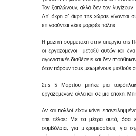
Τον ξαπλώνουν, αλλά δεν τον λυγίζουν.
Απ΄ άκρη σ΄ άκρη της χώρας γίνονται σ
επινοούνται νέες μορφές πάλης.
Η μαζική συμμετοχή στην απεργία της Π
οι εργαζόμενοι –μεταξύ αυτών και έν
αγωνιστικές διαθέσεις και δεν πτοήθηκα
όταν πάρουν τους μειωμένους μισθούς σ
Στις 5 Μαρτίου μπήκε μια ταφόπλα
εργαζομένων, αλλά και σε μια εποχή: Μ
Αν και πολλοί είχαν κάνει επανειλημμέν
της τέλος: Με τα μέτρα αυτά, όσα ε
συμβόλαια, για μικρομεσαίους, για σ