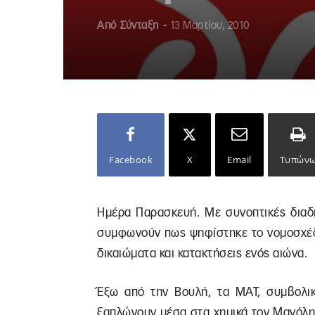
Από
Σύνταξη
-
13 Μαρτίου, 2010
Facebook
X
Email
Τυπών
Ημέρα Παρασκευή. Με συνοπτικές διαδι
συμφωνούν πως ψηφίστηκε το νομοσχέδι
δικαιώματα και κατακτήσεις ενός αιώνα.
Έξω από την Βουλή, τα ΜΑΤ, συμβολικά
ξαπλώνουν μέσα στα χημικά τον Μανόλη 