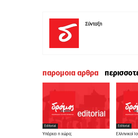
Σύνταξη
παρομοια αρθρα
περισσοτ
Editorial
Editorial
Υπάρχει η χώρα;
Ελληνικοί Ι