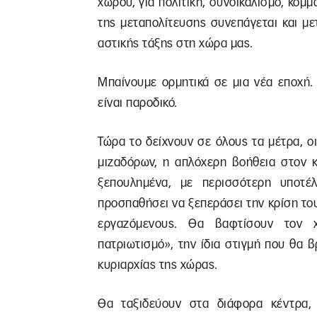
χώρου, για πολιτική, συνδικαλισμό, κόμμ
της μεταπολίτευσης συνεπάγεται και μ
αστικής τάξης στη χώρα μας.
Μπαίνουμε ορμητικά σε μια νέα εποχή. 
είναι παροδικό.
Τώρα το δείχνουν σε όλους τα μέτρα, ο
μιζαδόρων, η απλόχερη βοήθεια στον κ
ξεπουλημένα, με περισσότερη υποτέ
προσπαθήσει να ξεπεράσει την κρίση το
εργαζόμενους. Θα βαφτίσουν τον 
πατριωτισμό», την ίδια στιγμή που θα β
κυριαρχίας της χώρας.
Θα ταξιδεύουν στα διάφορα κέντρα,