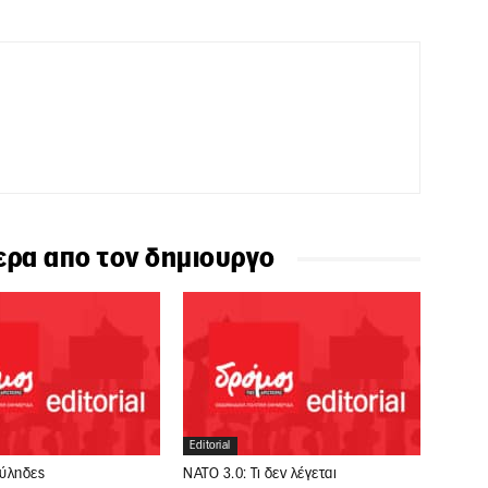
ερα απο τον δημιουργο
Editorial
ούληδες
ΝΑΤΟ 3.0: Τι δεν λέγεται