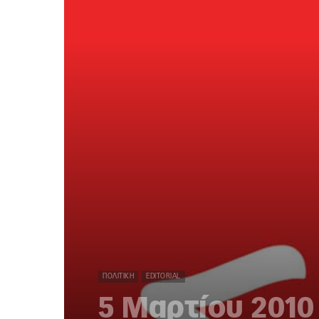
ΠΟΛΙΤΙΚΉ
EDITORIAL
5 Μαρτίου 2010