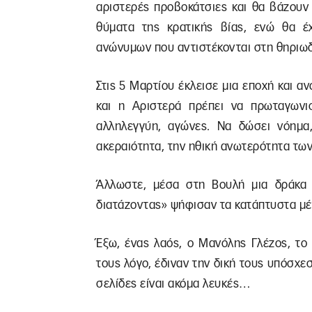
αριστερές προβοκάτσιες και θα βάζου
θύματα της κρατικής βίας, ενώ θα έχ
ανώνυμων που αντιστέκονται στη θηριωδ
Στις 5 Μαρτίου έκλεισε μια εποχή και αν
και η Αριστερά πρέπει να πρωταγωνιστ
αλληλεγγύη, αγώνες. Να δώσει νόημα,
ακεραιότητα, την ηθική ανωτερότητα τ
Άλλωστε, μέσα στη Βουλή μια δράκα
διατάζοντας» ψήφισαν τα κατάπτυστα μέ
Έξω, ένας λαός, ο Μανόλης Γλέζος, το
τους λόγο, έδιναν την δική τους υπόσχεσ
σελίδες είναι ακόμα λευκές…