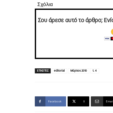
Σχόλια
Σου άρεσε αυτό το άρθρο; Ενί
ΕΤΙΚΕΤΕΣ
editorial
Μάρτιος 2010
τ. 4
Facebook
X
Emai