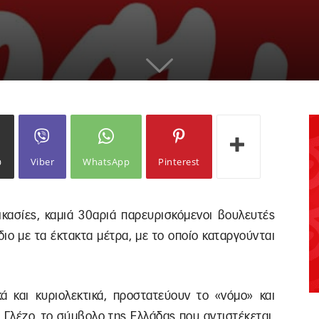
ω
Viber
WhatsApp
Pinterest
κασίες, καμιά 30αριά παρευρισκόμενοι βουλευτές
ο με τα έκτακτα μέτρα, με το οποίο καταργούνται
 και κυριολεκτικά, προστατεύουν το «νόμο» και
Γλέζο, το σύμβολο της Ελλάδας που αντιστέκεται.