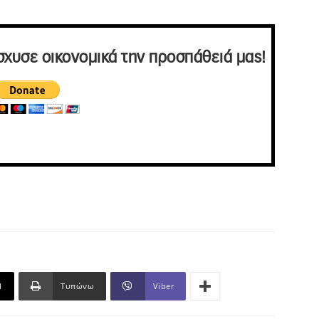
σχυσε οικονομικά την προσπάθειά μας!
l
Τυπώνω
Viber