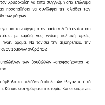
ν τον Χρυσοχοΐδη να ζητά συγγνώμη από επώνυμα
ει προσπαθήσει να συνθλίψει τις χιλιάδες των
ία των μέτρων.
οίγει μια καινούργια, στην οποία η λαϊκή αντίσταση
ήσει, με καρδιά, νου, γνώση, πολιτική, αρχές,
 πνοή, όραμα. Να τονίσει την αξιοπρέπεια, την
ων αγωνιζόμενων ανθρώπων.
 υπαλλήλων των Βρυξελλών «αποφασίζοντας και
τρα.
 σύμβολο και χιλιάδες διαδηλωτών έλεγαν το δικό
η. Κάπως έτσι γράφεται η ιστορία. Και οι επόμενες