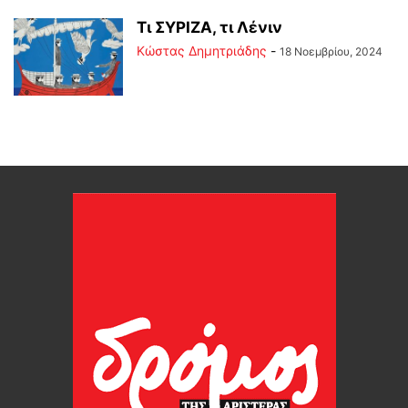
Τι ΣΥΡΙΖΑ, τι Λένιν
Kώστας Δημητριάδης
-
18 Νοεμβρίου, 2024