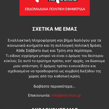
ΣΧΕΤΙΚΆ ΜΕ ΕΜΆΣ
Εναλλακτική πληροφόρηση και βήμα διαλόγου για τα
κοινωνικά κινήματα και τη συλλογική πολιτική δράση.
Κάθε Σάββατο έως και Τρίτη στα περίπτερα.
Τι είδους εγχείρημα μπορεί να είναι ο Δρόμος του δεύτερου
κύκλου; Σε αυτό το ερώτημα πρέπει, κατ’ αρχάς, να δώσουμε
μιαν απάντηση. Ο Δρόμος πρέπει ενσυνείδητα και
σχεδιασμένα να προσδιοριστεί ως συμβολή διεξόδου της
χώρας από την καθολική κρίση.
διαβάστε περισσότερα...
Επικοινωνία:
info@edromos.gr