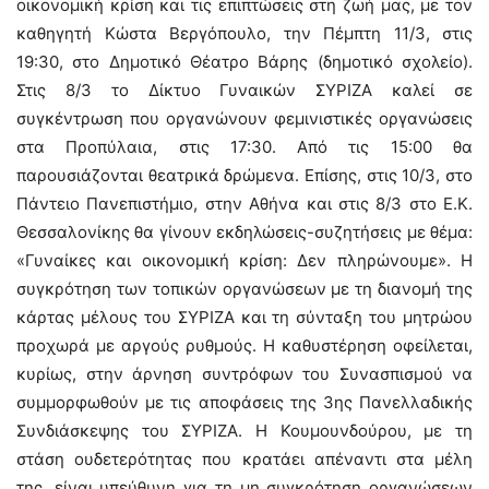
οικονομική κρίση και τις επιπτώσεις στη ζωή μας, με τον
καθηγητή Κώστα Βεργόπουλο, την Πέμπτη 11/3, στις
19:30, στο Δημοτικό Θέατρο Βάρης (δημοτικό σχολείο).
Στις 8/3 το Δίκτυο Γυναικών ΣΥΡΙΖΑ καλεί σε
συγκέντρωση που οργανώνουν φεμινιστικές οργανώσεις
στα Προπύλαια, στις 17:30. Από τις 15:00 θα
παρουσιάζονται θεατρικά δρώμενα. Επίσης, στις 10/3, στο
Πάντειο Πανεπιστήμιο, στην Αθήνα και στις 8/3 στο Ε.Κ.
Θεσσαλονίκης θα γίνουν εκδηλώσεις-συζητήσεις με θέμα:
«Γυναίκες και οικονομική κρίση: Δεν πληρώνουμε». Η
συγκρότηση των τοπικών οργανώσεων με τη διανομή της
κάρτας μέλους του ΣΥΡΙΖΑ και τη σύνταξη του μητρώου
προχωρά με αργούς ρυθμούς. Η καθυστέρηση οφείλεται,
κυρίως, στην άρνηση συντρόφων του Συνασπισμού να
συμμορφωθούν με τις αποφάσεις της 3ης Πανελλαδικής
Συνδιάσκεψης του ΣΥΡΙΖΑ. Η Κουμουνδούρου, με τη
στάση ουδετερότητας που κρατάει απέναντι στα μέλη
της, είναι υπεύθυνη για τη μη συγκρότηση οργανώσεων