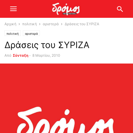
Αρχική
πολιτική
αριστερά
Δράσεις του ΣΥΡΙΖΑ
πολιτική
αριστερά
Δράσεις του ΣΥΡΙΖΑ
Από
Σύνταξη
-
8 Μαρτίου, 2010