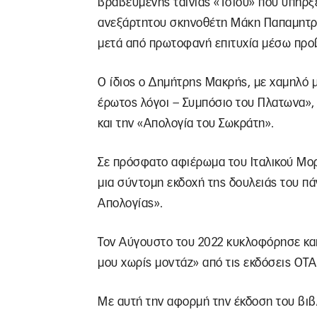
βραβευμένης ταινίας «Τσίου» που υπήρξ
ανεξάρτητου σκηνοθέτη Μάκη Παπαμητράτ
μετά από πρωτοφανή επιτυχία μέσω προβ
Ο ίδιος ο Δημήτρης Μακρής, με χαμηλό μ
έρωτος λόγοι – Συμπόσιο του Πλατωνα»,
και την «Απολογία του Σωκράτη».
Σε πρόσφατο αφιέρωμα του Ιταλικού Μορ
μια σύντομη εκδοχή της δουλειάς του πά
Απολογίας».
Τον Αύγουστο του 2022 κυκλοφόρησε και 
μου χωρίς μοντάζ» από τις εκδόσεις ΟΤΑ
Με αυτή την αφορμή την έκδοση του βιβ