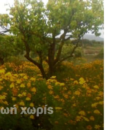
ζωή χωρίς