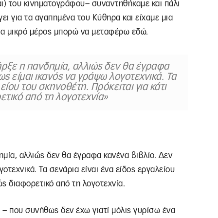
και) του κινηματογράφου– συναντηθήκαμε και πάλι
γει για τα αγαπημένα του Κύθηρα και είχαμε μια
να μικρό μέρος μπορώ να μεταφέρω εδώ.
πήρξε η πανδημία, αλλιώς δεν θα έγραφα
ς είμαι ικανός να γράψω λογοτεχνικά. Τα
είου του σκηνοθέτη. Πρόκειται για κάτι
ετικό από τη λογοτεχνία»
ημία, αλλιώς δεν θα έγραφα κανένα βιβλίο. Δεν
οτεχνικά. Τα σενάρια είναι ένα είδος εργαλείου
ώς διαφορετικό από τη λογοτεχνία.
ο – που συνήθως δεν έχω γιατί μόλις γυρίσω ένα