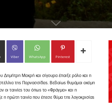
ω
Viber
WhatsApp
Pinterest
υ Δημήτρη Μακρή και σίγουρα έπαιξε ρόλο και η
στέλλια της Παρνασσίδας. Βεβαίως θυμάμαι ακόμη
ν οι ταινίες του όπως το «Φράγμα» και η
ε η πρώτη ταινία που έπεσε θύμα της λογοκρισίας