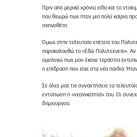
Πριν από μερικά χρόνια είδα και το ντοκ
που θεωρώ πως ήταν μια πολύ καίρια πρ
σκηνοθέτη.
Όμως στην τελευταία επέτειο του Πολυτ
παρακολουθώ το «Εδώ Πολυτεχνείο». Αν κ
ομολογώ πως μου έκανε τεράστια εντύπω
η επίδραση που είχε στα νέα παιδιά. Ήτα
Σε όλες μας τις συναντήσεις τα τελευτα
εντύπωση η «νεανικότητά» του. Οι συνεχ
δημιουργού.