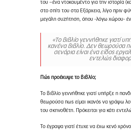
του –ένα ντοκουμέντο για την ιστορία (
στο σπίτι του στα Εξάρχεια, λίγο πριν φύ
μεγάλη συζήτηση, όπου -λόγω χώρου- έ
«Το βιβλίο γεννήθηκε γιατί υ
κανένα βιβλίο. Δεν θεωρούσα πω
σενάρια είναι ένα είδος εργαλ
εντελώς διαφορ
Πώς προέκυψε το βιβλίο;
Το βιβλίο γεννήθηκε γιατί υπήρξε η πανδ
θεωρούσα πως είμαι ικανός να γράψω λογ
του σκηνοθέτη. Πρόκειται για κάτι εντελ
Το έγραψα γιατί έτυχε να έχω κενό χρόν