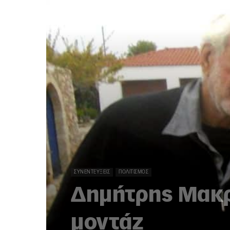
ΣΥΝΕΝΤΕΎΞΕΙΣ
ΠΟΛΙΤΙΣΜΌΣ
Δημήτρης Μακρ
μοντάζ