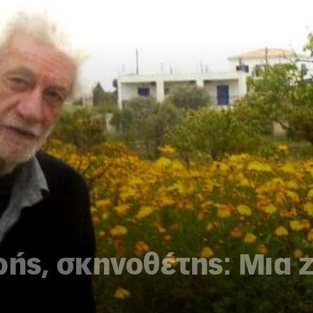
ής, σκηνοθέτης: Μια 