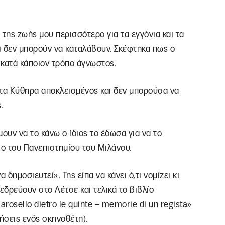
 της ζωής μου περισσότερο για τα εγγόνια και τα
αι δεν μπορούν να καταλάβουν. Σκέφτηκα πως ο
ι κατά κάποιον τρόπο άγνωστος.
στα Κύθηρα αποκλεισμένος και δεν μπορούσα να
.
ουν να το κάνω ο ίδιος το έδωσα για να το
io του Πανεπιστημίου του Μιλάνου.
 δημοσιευτεί». Της είπα να κάνει ό,τι νομίζει κι
εδρεύουν στο Λέτσε και τελικά το βιβλίο
arosello dietro le quinte – memorie di un regista»
ήσεις ενός σκηνοθέτη).