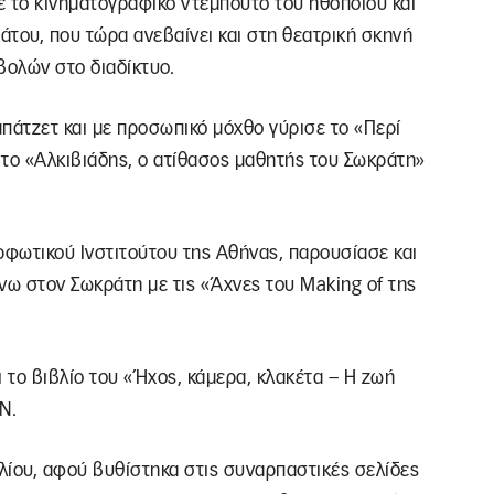
ε το κινηματογραφικό ντεμπούτο του ηθοποιού και
ου, που τώρα ανεβαίνει και στη θεατρική σκηνή
ολών στο διαδίκτυο.
πάτζετ και με προσωπικό μόχθο γύρισε το «Περί
 το «Αλκιβιάδης, ο ατίθασος μαθητής του Σωκράτη»
φωτικού Ινστιτούτου της Αθήνας, παρουσίασε και
νω στον Σωκράτη με τις «Άχνες του Making of της
το βιβλίο του «Ήχος, κάμερα, κλακέτα – Η ζωή
Ν.
λίου, αφού βυθίστηκα στις συναρπαστικές σελίδες