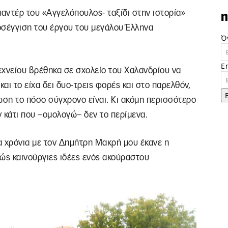
ιμαντέρ του «Αγγελόπουλος- ταξίδι στην ιστορία»
n
οσέγγιση του έργου του μεγάλου Έλληνα
Ό
E
εχνείου βρέθηκα σε σχολείο του Χαλανδρίου να
αι το είχα δει δυο-τρεις φορές και στο παρελθόν,
ση το πόσο σύγχρονο είναι. Κι ακόμη περισσότερο
ν κάτι που –ομολογώ– δεν το περίμενα.
ία χρόνια με τον Δημήτρη Μακρή μου έκανε η
ώς καινούργιες ιδέες ενός ακούραστου