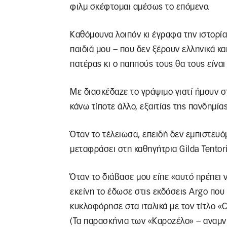
φιλμ σκέφτομαι αμέσως το επόμενο.
Καθόμουνα λοιπόν κι έγραφα την ιστορία
παιδιά μου – που δεν ξέρουν ελληνικά κ
πατέρας κι ο παππούς τους θα τους είνα
Με διασκέδαζε το γράψιμο γιατί ήμουν 
κάνω τίποτε άλλο, εξαιτίας της πανδημίας
Όταν το τέλειωσα, επειδή δεν εμπιστευόμ
μεταφράσει στη καθηγήτρια Gilda Tentor
Όταν το διάβασε μου είπε «αυτό πρέπει να
εκείνη το έδωσε στις εκδόσεις Argo που 
κυκλοφόρησε στα ιταλικά με τον τίτλο «C
(Τα παρασκήνια των «Καροζέλο» – αναμν