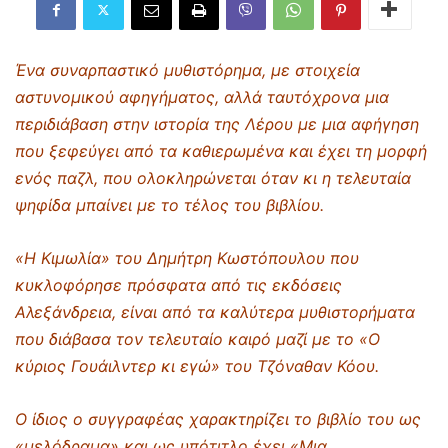
Ένα συναρπαστικό μυθιστόρημα, με στοιχεία
αστυνομικού αφηγήματος, αλλά ταυτόχρονα μια
περιδιάβαση στην ιστορία της Λέρου με μια αφήγηση
που ξεφεύγει από τα καθιερωμένα και έχει τη μορφή
ενός παζλ, που ολοκληρώνεται όταν κι η τελευταία
ψηφίδα μπαίνει με το τέλος του βιβλίου.
«Η Κιμωλία»
του Δημήτρη Κωστόπουλου που
κυκλοφόρησε πρόσφατα από τις εκδόσεις
Αλεξάνδρεια, είναι από τα καλύτερα μυθιστορήματα
που διάβασα τον τελευταίο καιρό μαζί με το
«Ο
κύριος Γουάιλντερ κι εγώ»
του Τζόναθαν Κόου.
Ο ίδιος ο συγγραφέας χαρακτηρίζει το βιβλίο του ως
«μελόδραμα» και ως υπότιτλο έχει
«Μια