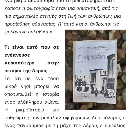
ένα μικρό απόσπασμα από το μυθιστόρημα:
«Γιατί
κάποτε η φωτογραφία ήταν μια σημαντική, από τις
πιο σημαντικές στιγμές στη ζωή των ανθρώπων, μια
προαίσθηση αθανασίας. Γι’ αυτό και οι άνθρωποι τις
φυλάγανε ευλαβικά.»
Τι είναι αυτό που σε
ενέπνευσε
περισσότερο στην
ιστορία της Λέρου;
Το ότι σε ένα τόσο
μικρό νησί μπορεί να
αποτυπωθεί η ιστορία
ενός ολόκληρου αιώνα.
Η μικροϊστορία ως
καθρέφτης των μεγάλων αφηγήσεων. Δυο πόλεμοι, ο
ένας παγκόσμιος με τη μάχη της Λέρου, ο εμφύλιος