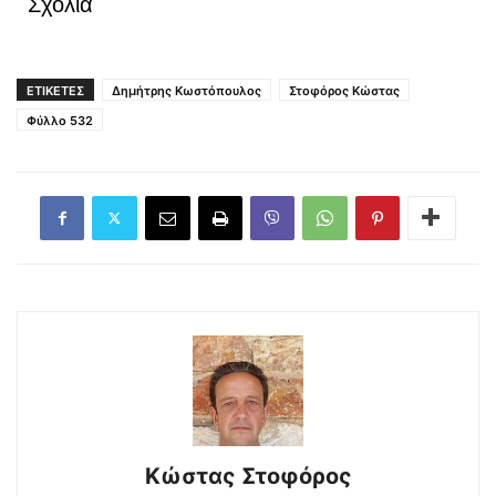
Σχόλια
ΕΤΙΚΕΤΕΣ
Δημήτρης Κωστόπουλος
Στοφόρος Κώστας
Φύλλο 532
Κώστας Στοφόρος