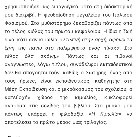
χρησιμοποιήσει ως εισαγωγικό μότο στη διδακτορική
μου διατριβή. Η ψευδαίσθηση μεγαλείου του Ιταλικού
Φασισμού. Στο μυθιστόρημα ξεκαθαρίζει πάντως από
το τέλος κιόλας του πρώτου κεφαλαίου. Η ίδια η ζωή
είναι κάτι σαν κιμωλία. «
Στιλπνή στην αρχή, αφήνει τα
ίχνη της πάνω στο παλίμψηστο ενός πίνακα. Στο
τέλος όλα σκόνη.»
Πάντως και οι πιθανοί
αναγνώστες, λόγω τίτλου, συνάδελφοι εκπαιδευτικοί
δεν θα απογοητευτούν, καθώς ο Σωτήρης, ένας από
τους ήρωες, είναι εκπαιδευτικός, καθηγητής στη
Μέση Εκπαίδευση και ο μικρόκοσμος του σχολείου, ο
κατεξοχήν χώρος της κιμωλίας, κυκλοφορεί
ανάμεσα στις σελίδες του βιβλίου. Στο μυαλό μου
πάντως υπάρχει η φιλοδοξία
«Η Κιμωλία»
να
αποτελέσει το πρώτο μέρος μιας τριλογίας.