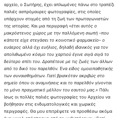
αρχείο, ο Σωτήρης, έχει απλωμένες πάνω στο τραπέζι
παλιές ασπρόμαυρες φωτογραφίες, στις οποίες
υπάρχουν στιγμές από τη ζωή των πρωταγωνιστών
της ιστορίας. Και μια περιγραφή «
έτσι αυτός ο
μακρόστενος χώρος με την παλλόμενη σιωπή –που
κάποτε είχε στεγάσει το κοινοτικό φαρμακείο– ο
ευάερος αλλά όχι ευήλιος, δηλαδή ιδανικός για τον
απολιθωμένο κόσμο του χαρτιού έγινε σιγά σιγά το
δεύτερο σπίτι του. Δραπέτευε με τις ζωές των άλλων
από το δικό του παρελθόν. Ένα είδος ομοιοπαθητικής
των συναισθημάτων. Γιατί βρισκόταν ακριβώς στο
σημείο όπου οι αναμνήσεις και το παρελθόν γίνονται
το μόνο πραγματικό μέλλον του εαυτού μας.»
Πάλι
ίσως οι πολλές παλιές φωτογραφίες του Αρχείου να
βοήθησαν στις ενδυματολογικές και χωρικές
περιγραφές. Θα μου επιτρέψετε να προσθέσω ακόμα