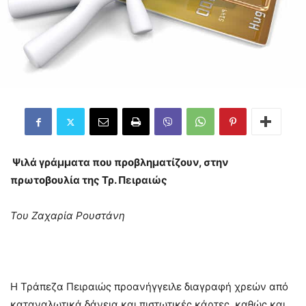
Ψιλά γράμματα που προβληματίζουν, στην
πρωτοβουλία της Τρ. Πειραιώς
Του Ζαχαρία Ρουστάνη
Η Τράπεζα Πειραιώς προανήγγειλε διαγραφή χρεών από
καταναλωτικά δάνεια και πιστωτικές κάρτες, καθώς και