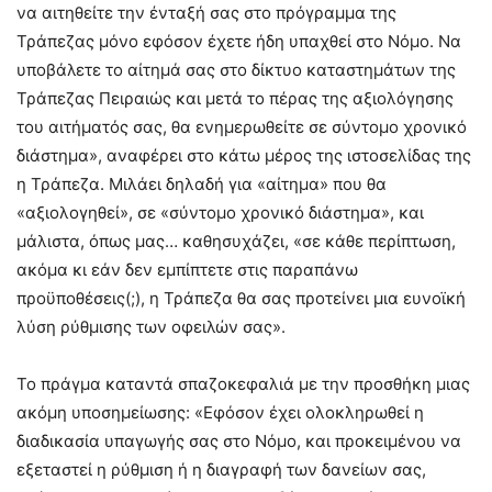
να αιτηθείτε την ένταξή σας στο πρόγραμμα της
Τράπεζας μόνο εφόσον έχετε ήδη υπαχθεί στο Νόμο. Να
υποβάλετε το αίτημά σας στο δίκτυο καταστημάτων της
Τράπεζας Πειραιώς και μετά το πέρας της αξιολόγησης
του αιτήματός σας, θα ενημερωθείτε σε σύντομο χρονικό
διάστημα», αναφέρει στο κάτω μέρος της ιστοσελίδας της
η Τράπεζα. Μιλάει δηλαδή για «αίτημα» που θα
«αξιολογηθεί», σε «σύντομο χρονικό διάστημα», και
μάλιστα, όπως μας… καθησυχάζει, «σε κάθε περίπτωση,
ακόμα κι εάν δεν εμπίπτετε στις παραπάνω
προϋποθέσεις(;), η Τράπεζα θα σας προτείνει μια ευνοϊκή
λύση ρύθμισης των οφειλών σας».
Το πράγμα καταντά σπαζοκεφαλιά με την προσθήκη μιας
ακόμη υποσημείωσης: «Εφόσον έχει ολοκληρωθεί η
διαδικασία υπαγωγής σας στο Νόμο, και προκειμένου να
εξεταστεί η ρύθμιση ή η διαγραφή των δανείων σας,