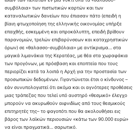
συμβόλαια» των πιστωτικών καρτών και των
καταναλωτικών δανείων που έπιασαν πάτο (επειδή η
βίαιη φτωχοποίηση της ελληνικής οικονομίας υπήρξε
επαχθής, εσκεμμένη και απροκάλυπτη, επειδή βρίθουν
παρανομιών, τρελών επιβαρύνσεων και καταχρηστικών
όρων) σε «θαλασσο-συμβόλαια» με αντίκρισμα… στα
μαγικά λιμανάκια της Κερατέας, με θέα στα χωραφάκια
των προγόνων, με πρόσβαση και εποπτεία που τους
περιορίζει κατά τα λοιπά η Αρχή για την προστασία των
προσωπικών δεδομένων. Γιγαντώνεται έτσι ο κίνδυνος –
εάν συνυπολογιστεί ότι ακόμα και οι αγνότερες προθέσεις
μιας τράπεζας που τελεί υπό αυστηρό «θεσμικό» έλεγχο
μπορούν να ακυρωθούν αιφνιδίως από τους θεσμικούς
επιτηρητές της– το φαγοπότι που θα ακολουθήσει εις
βάρος των λαϊκών περιουσιών «κάτω των 90.000 ευρώ»
να είναι πραγματικά… σαρωτικό.