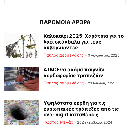
ΠΑΡΟΜΟΙΑ ΑΡΘΡΑ
Καλοκαίρι 2025: Χαράτσια για το
λαό, σκάνδαλα για τους
κυβερνώντες
Παύλος Δερμενάκης
-
9 Αυγούστου, 2025
ΑΤΜ:Ένα ακόμα παιγνίδι
κερδοφορίας τραπεζών
Παύλος Δερμενάκης
-
23 Ιουλίου, 2025
Υψηλότατα κέρδη για τις
ευρωπαϊκές τράπεζες από τις
over night καταθέσεις
Κώστας Μελάς
-
26 Δεκεμβρίου, 2024