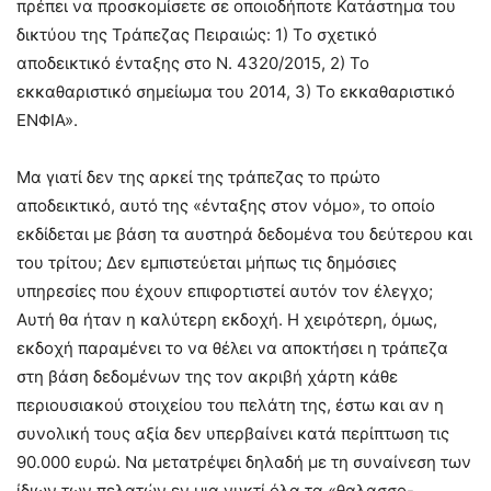
πρέπει να προσκομίσετε σε οποιοδήποτε Κατάστημα του
δικτύου της Τράπεζας Πειραιώς: 1) Το σχετικό
αποδεικτικό ένταξης στο Ν. 4320/2015, 2) Το
εκκαθαριστικό σημείωμα του 2014, 3) Το εκκαθαριστικό
ΕΝΦΙΑ».
Μα γιατί δεν της αρκεί της τράπεζας το πρώτο
αποδεικτικό, αυτό της «ένταξης στον νόμο», το οποίο
εκδίδεται με βάση τα αυστηρά δεδομένα του δεύτερου και
του τρίτου; Δεν εμπιστεύεται μήπως τις δημόσιες
υπηρεσίες που έχουν επιφορτιστεί αυτόν τον έλεγχο;
Αυτή θα ήταν η καλύτερη εκδοχή. Η χειρότερη, όμως,
εκδοχή παραμένει το να θέλει να αποκτήσει η τράπεζα
στη βάση δεδομένων της τον ακριβή χάρτη κάθε
περιουσιακού στοιχείου του πελάτη της, έστω και αν η
συνολική τους αξία δεν υπερβαίνει κατά περίπτωση τις
90.000 ευρώ. Να μετατρέψει δηλαδή με τη συναίνεση των
ίδιων των πελατών εν μια νυκτί όλα τα «θαλασσο-