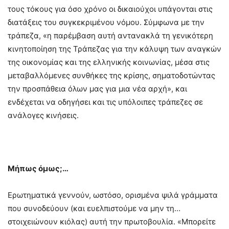
τους τόκους για όσο χρόνο οι δικαιούχοι υπάγονται στις
διατάξεις του συγκεκριμένου νόμου. Σύμφωνα με την
τράπεζα, «η παρέμβαση αυτή αντανακλά τη γενικότερη
κινητοποίηση της Τράπεζας για την κάλυψη των αναγκών
της οικονομίας και της ελληνικής κοινωνίας, μέσα στις
μεταβαλλόμενες συνθήκες της κρίσης, σηματοδοτώντας
την προσπάθεια όλων μας για μια νέα αρχή», και
ενδέχεται να οδηγήσει και τις υπόλοιπες τράπεζες σε
ανάλογες κινήσεις.
Μήπως όμως;…
Ερωτηματικά γεννούν, ωστόσο, ορισμένα ψιλά γράμματα
που συνοδεύουν (και ευελπιστούμε να μην τη…
στοιχειώνουν κιόλας) αυτή την πρωτοβουλία. «Μπορείτε