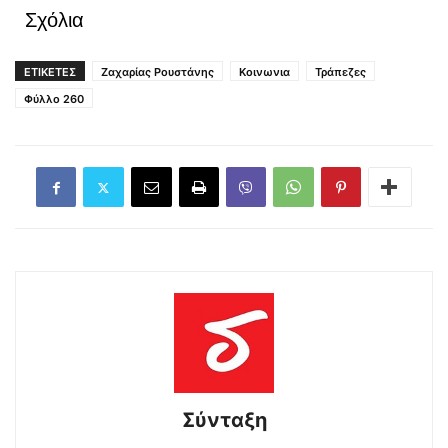
Σχόλια
ΕΤΙΚΕΤΕΣ
Ζαχαρίας Ρουστάνης
Κοινωνια
Τράπεζες
Φύλλο 260
Σύνταξη