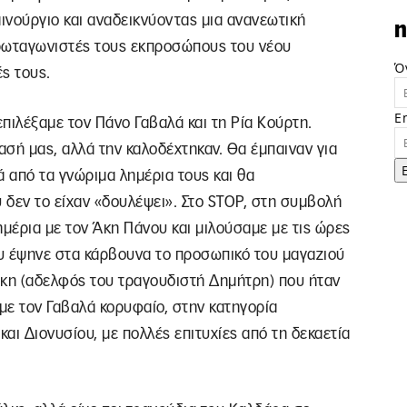
αινούργιο και αναδεικνύοντας μια ανανεωτική
n
πρωταγωνιστές τους εκπροσώπους του νέου
Ό
ς τους.
E
πιλέξαμε τον Πάνο Γαβαλά και τη Ρία Κούρτη.
σή μας, αλλά την καλοδέχτηκαν. Θα έμπαιναν για
 από τα γνώριμα λημέρια τους και θα
 δεν το είχαν «δουλέψει». Στο STOP, στη συμβολή
ημέρια με τον Άκη Πάνου και μιλούσαμε με τις ώρες
υ έψηνε στα κάρβουνα το προσωπικό του μαγαζιού
άκη (αδελφός του τραγουδιστή Δημήτρη) που ήταν
με τον Γαβαλά κορυφαίο, στην κατηγορία
αι Διονυσίου, με πολλές επιτυχίες από τη δεκαετία