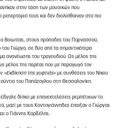
 ανήκαν στην τάση των μουσικών που
 ρεπερτόριό τους και δεν διολίσθαιναν στα πιο
α Βοιωτίας, στους πρόποδες του Παρνασσού,
ό του Γιώργο, σε δύο από τα σημαντικότερα
μα ανανέωσης του τραγουδιού. Ως μέλος της
 ως μέλος της παρέας που με παραγωγό τον
ην
«Εκδίκηση της γυφτιάς»
με συνθέσεις του Νίκου
τούντιο του Παπάζογλου στη Θεσσαλονίκη.
 έβγαλε δίσκο με επανεκτελέσεις ρεμπέτικων το
τό, μαζί με τους Κοντογιάννηδες έπαιξαν ο Γιώργος
ι ο Γιάννης Καρβέλης.