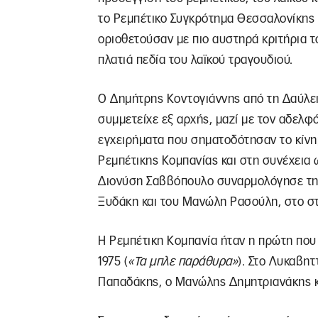
το Ρεμπέτικο Συγκρότημα Θεσσαλονίκης
οριοθετούσαν με πιο αυστηρά κριτήρια το
πλατιά πεδία του λαϊκού τραγουδιού.
Ο Δημήτρης Κοντογιάννης από τη Δαύλει
συμμετείχε εξ αρχής, μαζί με τον αδελφ
εγχειρήματα που σηματοδότησαν το κίνη
Ρεμπέτικης Κομπανίας και στη συνέχεια
Διονύση Σαββόπουλο συναρμολόγησε τ
Ξυδάκη και του Μανώλη Ρασούλη, στο σ
Η Ρεμπέτικη Κομπανία ήταν η πρώτη που
1975 (
«Τα μπλε παράθυρα»
). Στο Λυκαβητ
Παπαδάκης, ο Μανώλης Δημητριανάκης κα