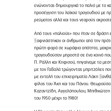
ενώνοντας δημιουργικά το παλιό με το κ
προσέγγιση του λαϊκού τραγουδιού με 
ρεύματος αλλά και τους νεαρούς ακροατέ
Από τους «παλιούς» που ήταν σε δράση ε
Ξαφνιάστηκαν οι άνθρωποι από την πρότα
πρώτη φορά σε χωράφια απάτητα, μακριά
τραγουδούσαν μπροστά σε ένα κοινό που
Π. Ράλλη και Κηφισού, πηγαίναμε τα μεσ
με τον Γαβαλά τρώγοντας μπριτζόλες πο
με εντολή του επιχειρηματία Λάκη Ξανθ
φίλος του Άκη και του Πάνου. Θεωρούσα
Καζαντζίδη, Αγγελόπουλου, Μπιθικώτση κ
του 1950 μέχρι το 1980!