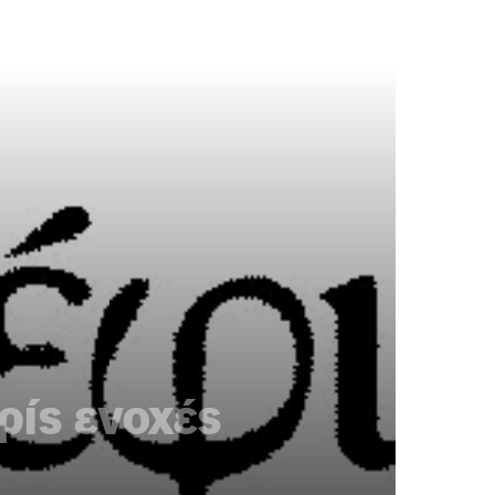
ρίς ενοχές