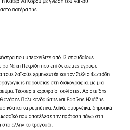
ι η Κατερίνα Κόρου με γνώση του λαϊκού
αστο πατέρα της.
χήστρα που υπερχείλιζε από 13 σπουδαίους
ιρο Νάκη Πετρίδη που επί δεκαετίες έγραφε
α τους λαϊκούς ερμηνευτές και τον Στέλιο Φωτιάδη
αραγωγικής παρουσίας στη δισκογραφία, με μια
ρεύμα. Τέσσερις κορυφαίοι σολίστες, Αριστείδης
 Θανάσης Πολυκανδριώτης και Βασίλης Ηλιάδης
σικότητα τα ρεμπέτικα, λαϊκά, σμυρνέικα, δημοτικά
ο μωσαϊκό που αποτέλεσε την πρόταση πάνω στη
 στο ελληνικό τραγούδι.