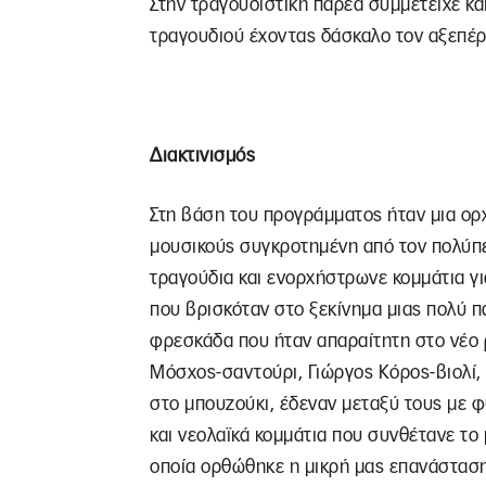
Στην τραγουδιστική παρέα συμμετείχε κα
τραγουδιού έχοντας δάσκαλο τον αξεπέρ
Διακτινισμός
Στη βάση του προγράμματος ήταν μια ορ
μουσικούς συγκροτημένη από τον πολύπε
τραγούδια και ενορχήστρωνε κομμάτια γι
που βρισκόταν στο ξεκίνημα μιας πολύ π
φρεσκάδα που ήταν απαραίτητη στο νέο 
Μόσχος-σαντούρι, Γιώργος Κόρος-βιολί,
στο μπουζούκι, έδεναν μεταξύ τους με φυ
και νεολαϊκά κομμάτια που συνθέτανε τ
οποία ορθώθηκε η μικρή μας επανάσταση