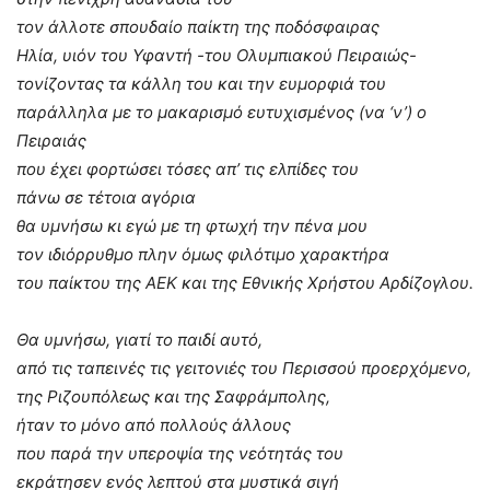
τον άλλοτε σπουδαίο παίκτη της ποδόσφαιρας
Ηλία, υιόν του Υφαντή -του Ολυμπιακού Πειραιώς-
τονίζοντας τα κάλλη του και την ευμορφιά του
παράλληλα με το μακαρισμό ευτυχισμένος (να ‘ν’) ο
Πειραιάς
που έχει φορτώσει τόσες απ’ τις ελπίδες του
πάνω σε τέτοια αγόρια
θα υμνήσω κι εγώ με τη φτωχή την πένα μου
τον ιδιόρρυθμο πλην όμως φιλότιμο χαρακτήρα
του παίκτου της ΑΕΚ και της Εθνικής Χρήστου Αρδίζογλου.
Θα υμνήσω, γιατί το παιδί αυτό,
από τις ταπεινές τις γειτονιές του Περισσού προερχόμενο,
της Ριζουπόλεως και της Σαφράμπολης,
ήταν το μόνο από πολλούς άλλους
που παρά την υπεροψία της νεότητάς του
εκράτησεν ενός λεπτού στα μυστικά σιγή