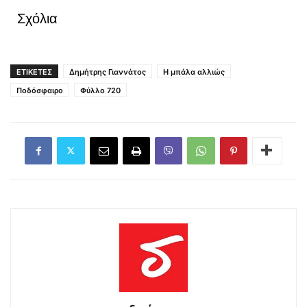
Σχόλια
ΕΤΙΚΕΤΕΣ
Δημήτρης Γιαννάτος
Η μπάλα αλλιώς
Ποδόσφαιρο
Φύλλο 720