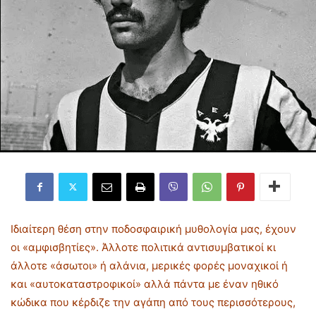
Ιδιαίτερη θέση στην ποδοσφαιρική μυθολογία μας, έχουν
οι «αμφισβητίες». Άλλοτε πολιτικά αντισυμβατικοί κι
άλλοτε «άσωτοι» ή αλάνια, μερικές φορές μοναχικοί ή
και «αυτοκαταστροφικοί» αλλά πάντα με έναν ηθικό
κώδικα που κέρδιζε την αγάπη από τους περισσότερους,