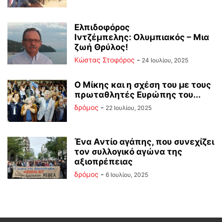
Ελπιδοφόρος
Ιντζέμπελης: Ολυμπιακός – Μια
ζωή Θρύλος!
Κώστας Στοφόρος
-
24 Ιουλίου, 2025
Ο Μίκης και η σχέση του με τους
πρωταθλητές Ευρώπης του...
δρόμος
-
22 Ιουλίου, 2025
Ένα Αντίο αγάπης, που συνεχίζει
τον συλλογικό αγώνα της
αξιοπρέπειας
δρόμος
-
6 Ιουλίου, 2025