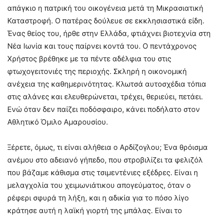
απάγκιο η πατρική του οικογένεια μετά τη Μικρασιατική
Καταστροφή. Ο πατέρας δούλευε σε εκκλησιαστικά είδη.
Ένας θείος του, ήρθε στην Ελλάδα, φτιάχνει βιοτεχνία στη
Νέα Ιωνία και τους παίρνει κοντά του. Ο πεντάχρονος
Χρήστος βρέθηκε με τα πέντε αδέλφια του στις
φτωχογειτονιές της περιοχής. Σκληρή η οικονομική
ανέχεια της καθημερινότητας. Κλωτσά αυτοσχέδια τόπια
στις αλάνες και ελευθερώνεται, τρέχει, θεριεύει, πετάει.
Ενώ όταν δεν παίζει ποδόσφαιρο, κάνει ποδήλατο στον
Αθλητικό Όμιλο Αμαρουσίου.
Ξέρετε, όμως, τι είναι αλήθεια ο Αρδίζογλου; Ένα θρόισμα
ανέμου στο αδειανό γήπεδο, που στροβιλίζει τα φελιζόλ
που βάζαμε κάθισμα στις τσιμεντένιες εξέδρες. Είναι η
μελαγχολία του χειμωνιάτικου απογεύματος, όταν ο
ρέφερι σφυρά τη λήξη, και η αδικία για το πόσο λίγο
κράτησε αυτή η λαϊκή γιορτή της μπάλας. Είναι το