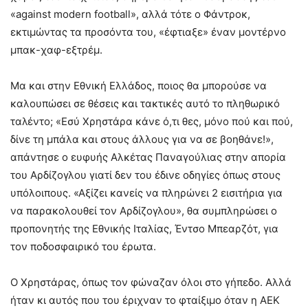
«against modern football», αλλά τότε ο Φάντροκ,
εκτιμώντας τα προσόντα του, «έφτιαξε» έναν μοντέρνο
μπακ-χαφ-εξτρέμ.
Μα και στην Εθνική Ελλάδος, ποιος θα μπορούσε να
καλουπώσει σε θέσεις και τακτικές αυτό το πληθωρικό
ταλέντο; «Εσύ Χρηστάρα κάνε ό,τι θες, μόνο πού και πού,
δίνε τη μπάλα και στους άλλους για να σε βοηθάνε!»,
απάντησε ο ευφυής Αλκέτας Παναγούλιας στην απορία
του Αρδίζογλου γιατί δεν του έδινε οδηγίες όπως στους
υπόλοιπους. «Αξίζει κανείς να πληρώνει 2 εισιτήρια για
να παρακολουθεί τον Αρδίζογλου», θα συμπληρώσει ο
προπονητής της Εθνικής Ιταλίας, Έντσο Μπεαρζότ, για
τον ποδοσφαιρικό του έρωτα.
Ο Χρηστάρας, όπως τον φώναζαν όλοι στο γήπεδο. Αλλά
ήταν κι αυτός που του έριχναν το φταίξιμο όταν η ΑΕΚ